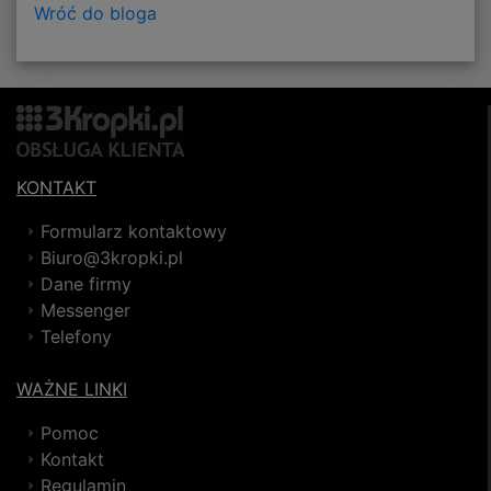
Wróć do bloga
KONTAKT
Formularz kontaktowy
Biuro@3kropki.pl
Dane firmy
Messenger
Telefony
WAŻNE LINKI
Pomoc
Kontakt
Regulamin