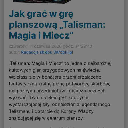
Jak grać w grę
planszową „Talisman:
Magia i Miecz”
czwartek, 11 czerwca 2026 godz. 14:28:43
autor:
Redakcja sklepu 3Kropki.pl
„Talisman: Magia i Miecz” to jedna z najbardziej
kultowych gier przygodowych na świecie.
Wcielasz się w bohatera przemierzającego
fantastyczną krainę pełną potworów, skarbów,
magicznych przedmiotów i niebezpiecznych
wyzwań. Twoim celem jest zdobycie
wystarczającej siły, odnalezienie legendarnego
Talizmanu i dotarcie do Korony Władzy
znajdującej się w centrum planszy.