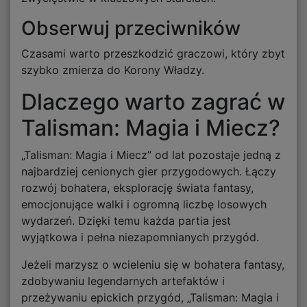
Obserwuj przeciwników
Czasami warto przeszkodzić graczowi, który zbyt
szybko zmierza do Korony Władzy.
Dlaczego warto zagrać w
Talisman: Magia i Miecz?
„Talisman: Magia i Miecz” od lat pozostaje jedną z
najbardziej cenionych gier przygodowych. Łączy
rozwój bohatera, eksplorację świata fantasy,
emocjonujące walki i ogromną liczbę losowych
wydarzeń. Dzięki temu każda partia jest
wyjątkowa i pełna niezapomnianych przygód.
Jeżeli marzysz o wcieleniu się w bohatera fantasy,
zdobywaniu legendarnych artefaktów i
przeżywaniu epickich przygód, „Talisman: Magia i