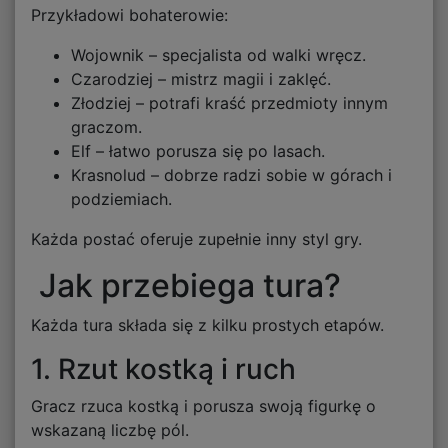
Przykładowi bohaterowie:
Wojownik – specjalista od walki wręcz.
Czarodziej – mistrz magii i zaklęć.
Złodziej – potrafi kraść przedmioty innym
graczom.
Elf – łatwo porusza się po lasach.
Krasnolud – dobrze radzi sobie w górach i
podziemiach.
Każda postać oferuje zupełnie inny styl gry.
Jak przebiega tura?
Każda tura składa się z kilku prostych etapów.
1. Rzut kostką i ruch
Gracz rzuca kostką i porusza swoją figurkę o
wskazaną liczbę pól.