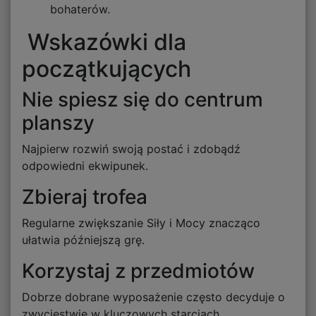
bohaterów.
Wskazówki dla
początkujących
Nie spiesz się do centrum
planszy
Najpierw rozwiń swoją postać i zdobądź
odpowiedni ekwipunek.
Zbieraj trofea
Regularne zwiększanie Siły i Mocy znacząco
ułatwia późniejszą grę.
Korzystaj z przedmiotów
Dobrze dobrane wyposażenie często decyduje o
zwycięstwie w kluczowych starciach.