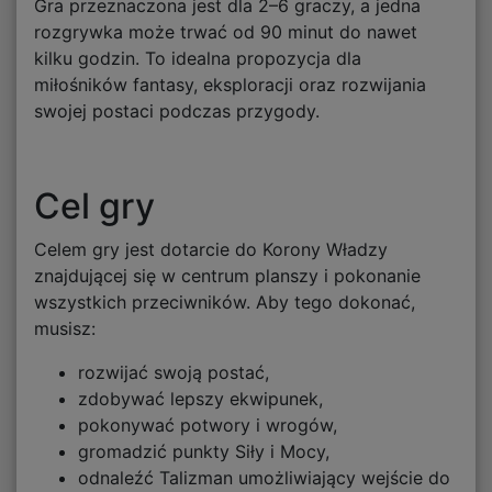
Gra przeznaczona jest dla 2–6 graczy, a jedna
rozgrywka może trwać od 90 minut do nawet
kilku godzin. To idealna propozycja dla
miłośników fantasy, eksploracji oraz rozwijania
swojej postaci podczas przygody.
Cel gry
Celem gry jest dotarcie do Korony Władzy
znajdującej się w centrum planszy i pokonanie
wszystkich przeciwników. Aby tego dokonać,
musisz:
rozwijać swoją postać,
zdobywać lepszy ekwipunek,
pokonywać potwory i wrogów,
gromadzić punkty Siły i Mocy,
odnaleźć Talizman umożliwiający wejście do