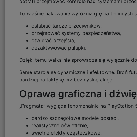
potrafi przejmować kontrolę nad systemami przec
To właśnie hakowanie wyróżnia grę na tle innych 
osłabiać tarcze przeciwników,
przejmować systemy bezpieczeństwa,
otwierać przejścia,
dezaktywować pułapki.
Dzięki temu walka nie sprowadza się wyłącznie do
Same starcia są dynamiczne i efektowne. Broń fut
bardziej na taktykę niż bezmyślną akcję.
Oprawa graficzna i dźwi
„Pragmata” wygląda fenomenalnie na PlayStation 5
bardzo szczegółowe modele postaci,
realistyczne oświetlenie,
świetne efekty cząsteczkowe,