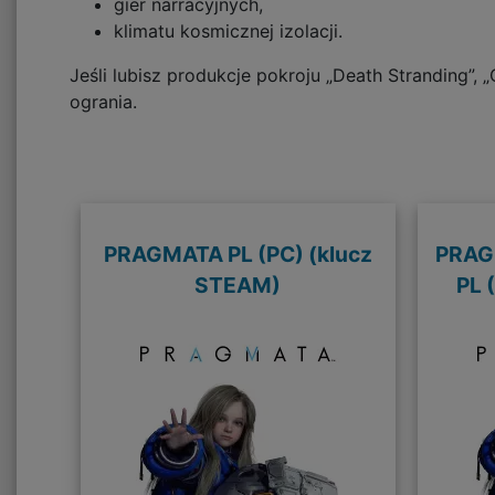
gier narracyjnych,
klimatu kosmicznej izolacji.
Jeśli lubisz produkcje pokroju „Death Stranding”, 
ogrania.
PRAGMATA PL (PC) (klucz
PRAGM
STEAM)
PL 