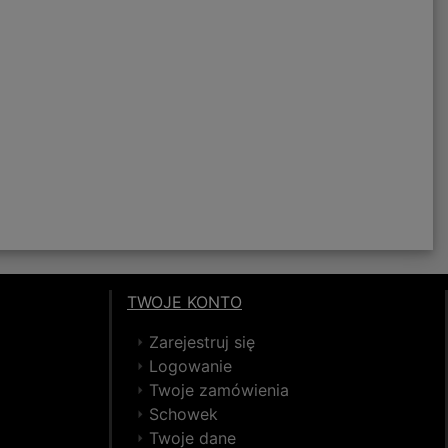
TWOJE KONTO
Zarejestruj się
Logowanie
Twoje zamówienia
Schowek
Twoje dane