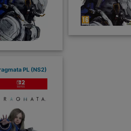
ragmata PL (NS2)