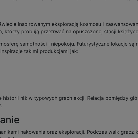
świecie inspirowanym eksploracją kosmosu i zaawansowaną
, którzy próbują przetrwać na opuszczonej stacji księżyco
osferę samotności i niepokoju. Futurystyczne lokacje są 
inspiracje takimi produkcjami jak:
historii niż w typowych grach akcji. Relacja pomiędzy gł
.
anie
anikami hakowania oraz eksploracji. Podczas walk gracz ko