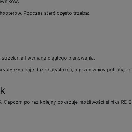
iwników.
shooterów. Podczas starć często trzeba:
 strzelania i wymaga ciągłego planowania.
urystyczna daje dużo satysfakcji, a przeciwnicy potrafią 
ęk
. Capcom po raz kolejny pokazuje możliwości silnika RE E