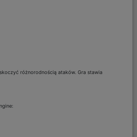
zaskoczyć różnorodnością ataków. Gra stawia
ngine: