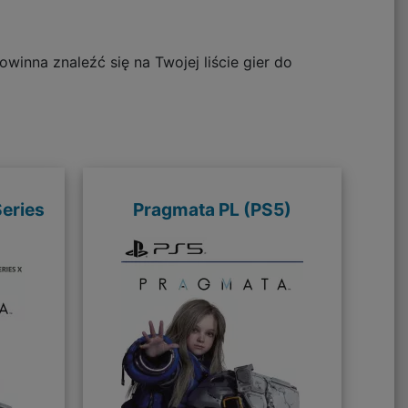
winna znaleźć się na Twojej liście gier do
eries
Pragmata PL (PS5)