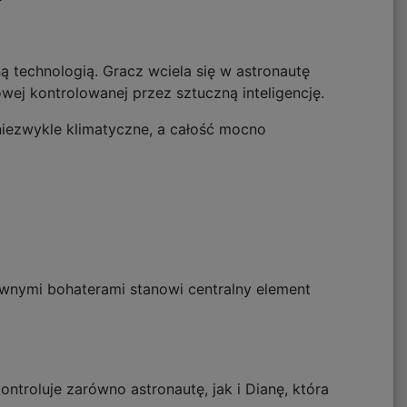
 technologią. Gracz wciela się w astronautę
wej kontrolowanej przez sztuczną inteligencję.
niezwykle klimatyczne, a całość mocno
ównymi bohaterami stanowi centralny element
ntroluje zarówno astronautę, jak i Dianę, która