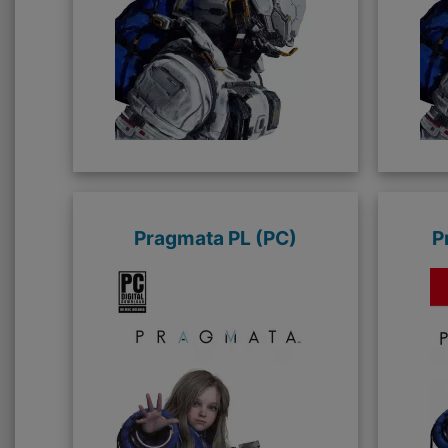
Pragmata PL (PC)
P