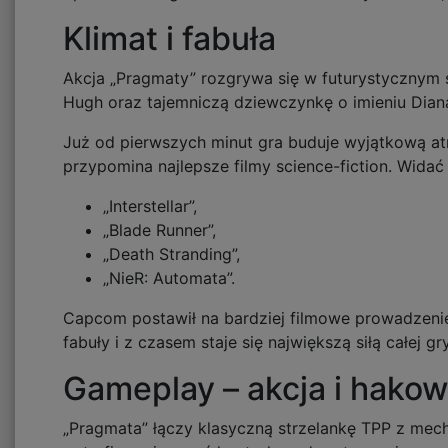
Klimat i fabuła
Akcja „Pragmaty” rozgrywa się w futurystycznym 
Hugh oraz tajemniczą dziewczynkę o imieniu Diana
Już od pierwszych minut gra buduje wyjątkową atm
przypomina najlepsze filmy science-fiction. Widać 
„Interstellar”,
„Blade Runner”,
„Death Stranding”,
„NieR: Automata”.
Capcom postawił na bardziej filmowe prowadzenie 
fabuły i z czasem staje się największą siłą całej gry
Gameplay – akcja i hakow
„Pragmata” łączy klasyczną strzelankę TPP z mech