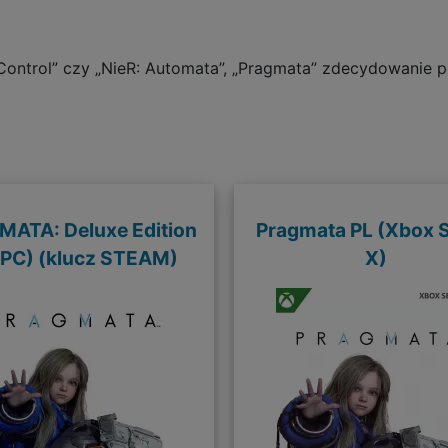
„Control” czy „NieR: Automata”, „Pragmata” zdecydowanie po
ATA: Deluxe Edition
Pragmata PL (Xbox S
(PC) (klucz STEAM)
X)