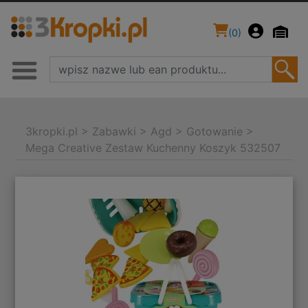
(
0
)
3kropki.pl
>
Zabawki
>
Agd
>
Gotowanie
>
Mega Creative Zestaw Kuchenny Koszyk 532507