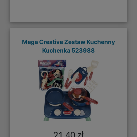
Mega Creative Zestaw Kuchenny
Kuchenka 523988
21,40 zł