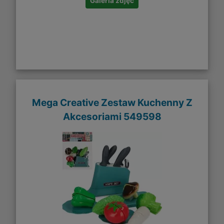
Galeria zdjęć
Mega Creative Zestaw Kuchenny Z
Akcesoriami 549598