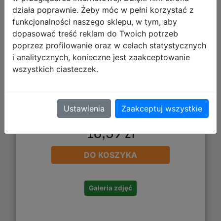
działa poprawnie. Żeby móc w pełni korzystać z
funkcjonalności naszego sklepu, w tym, aby
dopasować treść reklam do Twoich potrzeb
poprzez profilowanie oraz w celach statystycznych
i analitycznych, konieczne jest zaakceptowanie
wszystkich ciasteczek.
Ustawienia
Zaakceptuj wszystkie
18,39 zł
DO KOSZYKA
Galeria zdjęć