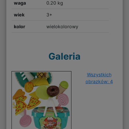
waga
0.20 kg
wiek
3+
kolor
wielokolorowy
Galeria
Wszystkich
obrazków: 4