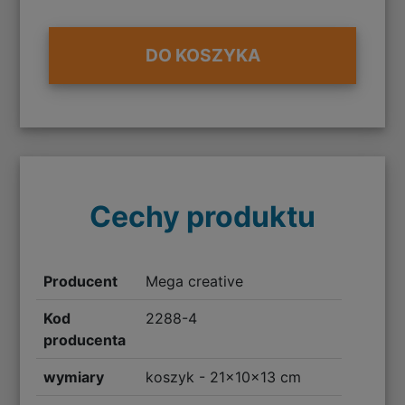
DO KOSZYKA
Cechy produktu
Producent
Mega creative
Kod
2288-4
producenta
wymiary
koszyk - 21x10x13 cm