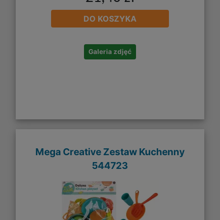
DO KOSZYKA
Galeria zdjęć
Mega Creative Zestaw Kuchenny
544723