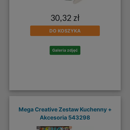
30,32 zł
DO KOSZYKA
Galeria zdjęć
Mega Creative Zestaw Kuchenny +
Akcesoria 543298