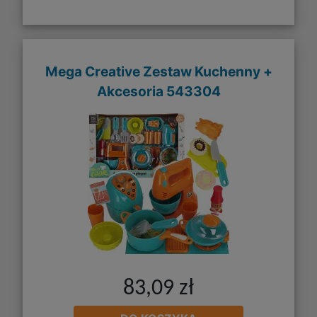
Mega Creative Zestaw Kuchenny +
Akcesoria 543304
83,09 zł