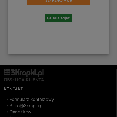
DO KOSZYKA
Galeria zdjęć
KONTAKT
Formularz kontaktowy
Biuro@3kropki.pl
Dane firmy