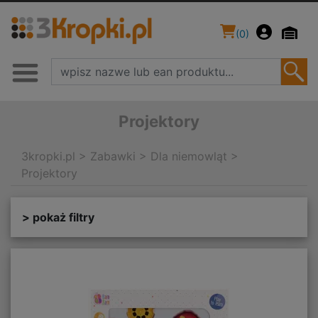
(
0
)
Projektory
3kropki.pl
>
Zabawki
>
Dla niemowląt
>
Projektory
> pokaż filtry