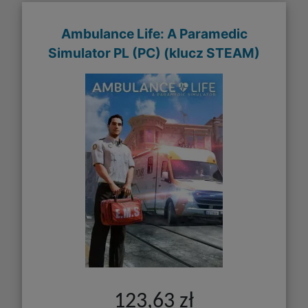
Ambulance Life: A Paramedic
Simulator PL (PC) (klucz STEAM)
123,63 zł