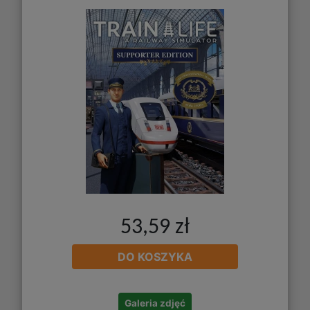
53,59 zł
DO KOSZYKA
Galeria zdjęć