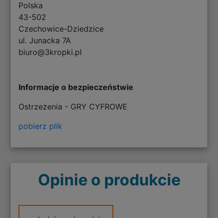
Polska
43-502
Czechowice-Dziedzice
ul. Junacka 7A
biuro@3kropki.pl
Informacje o bezpieczeństwie
Ostrzeżenia - GRY CYFROWE
pobierz plik
Opinie o produkcie