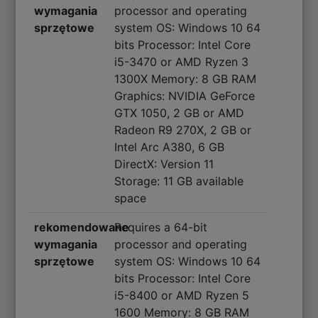
wymagania
processor and operating
sprzętowe
system OS: Windows 10 64
bits Processor: Intel Core
i5-3470 or AMD Ryzen 3
1300X Memory: 8 GB RAM
Graphics: NVIDIA GeForce
GTX 1050, 2 GB or AMD
Radeon R9 270X, 2 GB or
Intel Arc A380, 6 GB
DirectX: Version 11
Storage: 11 GB available
space
rekomendowane
Requires a 64-bit
wymagania
processor and operating
sprzętowe
system OS: Windows 10 64
bits Processor: Intel Core
i5-8400 or AMD Ryzen 5
1600 Memory: 8 GB RAM