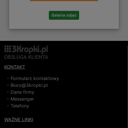
Galeria zdjęć
KONTAKT
Formularz kontaktowy
Biuro@3kropki.pl
Dane firmy
Messenger
Telefony
WAŻNE LINKI