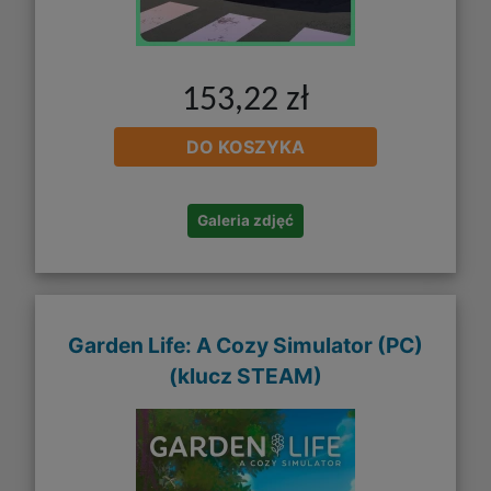
153,22 zł
DO KOSZYKA
Galeria zdjęć
Garden Life: A Cozy Simulator (PC)
(klucz STEAM)