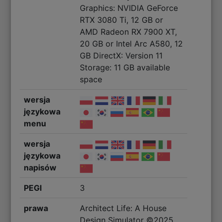
Graphics: NVIDIA GeForce
RTX 3080 Ti, 12 GB or
AMD Radeon RX 7900 XT,
20 GB or Intel Arc A580, 12
GB DirectX: Version 11
Storage: 11 GB available
space
wersja
językowa
menu
wersja
językowa
napisów
PEGI
3
prawa
Architect Life: A House
Design Simulator ©2025