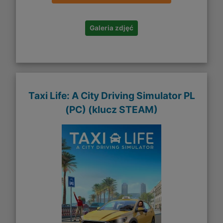
Galeria zdjęć
Taxi Life: A City Driving Simulator PL
(PC) (klucz STEAM)