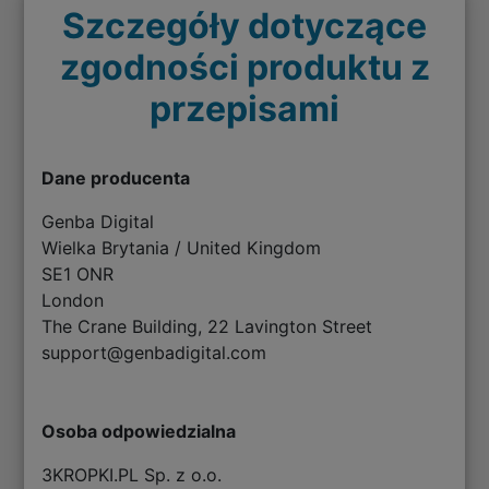
Szczegóły dotyczące
zgodności produktu z
przepisami
Dane producenta
Genba Digital
Wielka Brytania / United Kingdom
SE1 ONR
London
The Crane Building, 22 Lavington Street
support@genbadigital.com
Osoba odpowiedzialna
3KROPKI.PL Sp. z o.o.