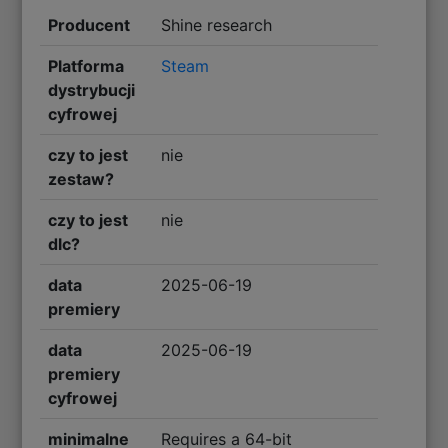
Producent
Shine research
Platforma
Steam
dystrybucji
cyfrowej
czy to jest
nie
zestaw?
czy to jest
nie
dlc?
data
2025-06-19
premiery
data
2025-06-19
premiery
cyfrowej
minimalne
Requires a 64-bit