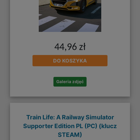
44,96 zł
DO KOSZYKA
Galeria zdjęć
Train Life: A Railway Simulator
Supporter Edition PL (PC) (klucz
STEAM)