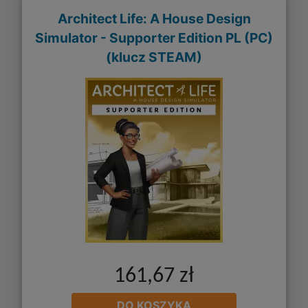
Architect Life: A House Design
Simulator - Supporter Edition PL (PC)
(klucz STEAM)
161,67 zł
DO KOSZYKA