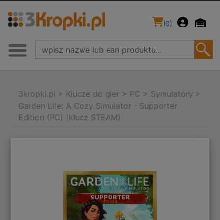
(
0
)
3kropki.pl
>
Klucze do gier
>
PC
>
Symulatory
>
Garden Life: A Cozy Simulator - Supporter
Edition (PC) (klucz STEAM)