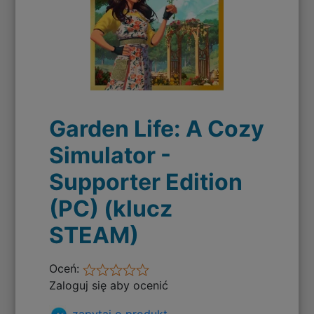
Garden Life: A Cozy
Simulator -
Supporter Edition
(PC) (klucz
STEAM)
Oceń:
Zaloguj się aby ocenić
zapytaj o produkt