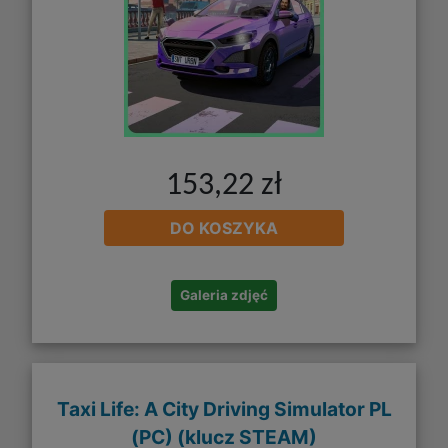
153,22 zł
DO KOSZYKA
Galeria zdjęć
Taxi Life: A City Driving Simulator PL
(PC) (klucz STEAM)