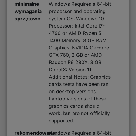
minimalne
Windows Requires a 64-bit
wymagania
processor and operating
sprzętowe
system OS: Windows 10
Processor: Intel Core i7-
4790 or AM D Ryzen 5
1400 Memory: 8 GB RAM
Graphics: NVIDIA GeForce
GTX 760, 2 GB or AMD
Radeon R9 280X, 3 GB
DirectX: Version 11
Additional Notes: Graphics
cards tests have been ran
on desktop versions.
Laptop versions of these
graphics cards should
work, but are not officially
supported.
rekomendowane
Windows Requires a 64-bit