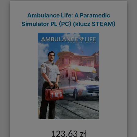
Ambulance Life: A Paramedic
Simulator PL (PC) (klucz STEAM)
123,63 zł