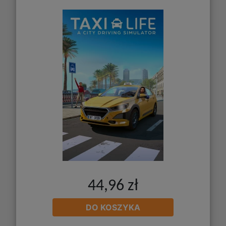
44,96 zł
DO KOSZYKA