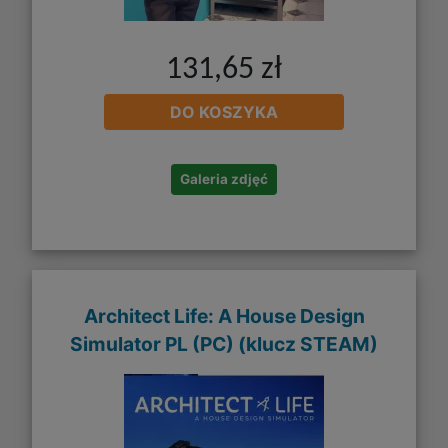
131,65 zł
DO KOSZYKA
Galeria zdjęć
Architect Life: A House Design
Simulator PL (PC) (klucz STEAM)