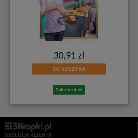
30,91 zł
DO KOSZYKA
Galeria zdjęć