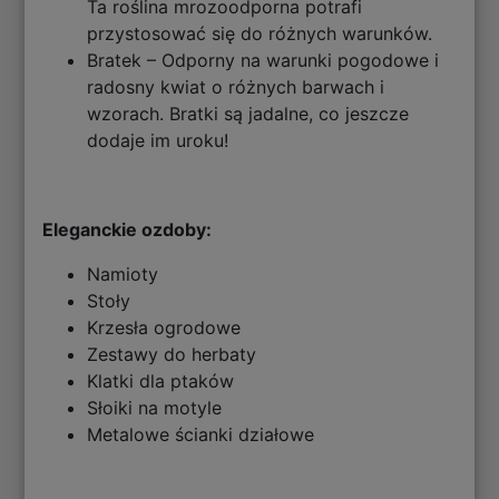
Ta roślina mrozoodporna potrafi
przystosować się do różnych warunków.
Bratek – Odporny na warunki pogodowe i
radosny kwiat o różnych barwach i
wzorach. Bratki są jadalne, co jeszcze
dodaje im uroku!
Eleganckie ozdoby:
Namioty
Stoły
Krzesła ogrodowe
Zestawy do herbaty
Klatki dla ptaków
Słoiki na motyle
Metalowe ścianki działowe