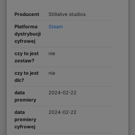
Producent
Stillalive studios
Platforma
Steam
dystrybucji
cyfrowej
czy to jest
nie
zestaw?
czy to jest
nie
dlc?
data
2024-02-22
premiery
data
2024-02-22
premiery
cyfrowej