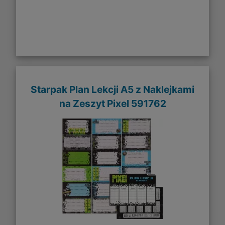
Starpak Plan Lekcji A5 z Naklejkami
na Zeszyt Pixel 591762