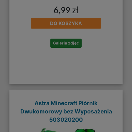
6,99 zł
DO KOSZYKA
Galeria zdjęć
Astra Minecraft Piórnik
Dwukomorowy bez Wyposażenia
503020200