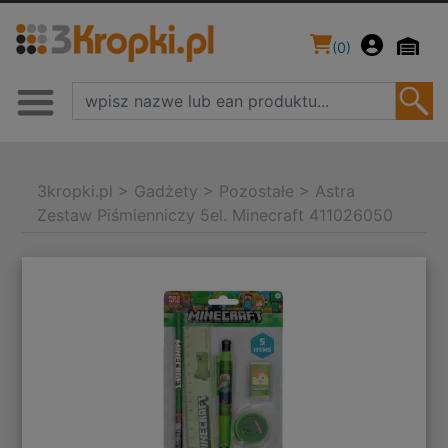
(
0
)
3kropki.pl
>
Gadżety
>
Pozostałe
>
Astra
Zestaw Piśmienniczy 5el. Minecraft 411026050