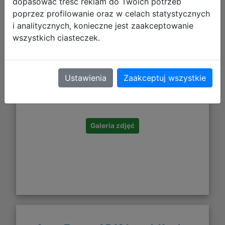
dopasować treść reklam do Twoich potrzeb
poprzez profilowanie oraz w celach statystycznych
i analitycznych, konieczne jest zaakceptowanie
wszystkich ciasteczek.
4,49 zł
Ustawienia
Zaakceptuj wszystkie
DO KOSZYKA
Galeria zdjęć