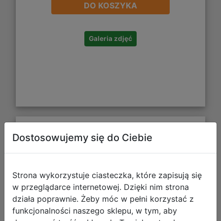
DO KOSZYKA
Galeria zdjęć
Dostosowujemy się do Ciebie
Astra Zeszyt A5 16 kartek 3linia
Kolorowa Minecraft 102025054
Strona wykorzystuje ciasteczka, które zapisują się
w przeglądarce internetowej. Dzięki nim strona
działa poprawnie. Żeby móc w pełni korzystać z
funkcjonalności naszego sklepu, w tym, aby