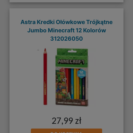
Astra Kredki Ołówkowe Trójkątne
Jumbo Minecraft 12 Kolorów
312026050
27,99 zł