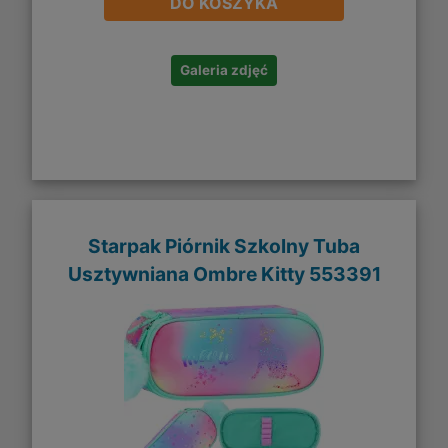
DO KOSZYKA
Galeria zdjęć
Starpak Piórnik Szkolny Tuba
Usztywniana Ombre Kitty 553391