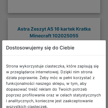
Astra Zeszyt A5 16 kartek Kratka
Minecraft 102025055
Dostosowujemy się do Ciebie
Strona wykorzystuje ciasteczka, które zapisują się
w przeglądarce internetowej. Dzięki nim strona
działa poprawnie. Żeby móc w pełni korzystać z
funkcjonalności naszego sklepu, w tym, aby
dopasować treść reklam do Twoich potrzeb
poprzez profilowanie oraz w celach statystycznych
i analitycznych, konieczne jest zaakceptowanie
4,49 zł
wszystkich ciasteczek.