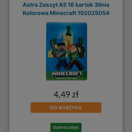
Astra Zeszyt A5 16 kartek 3linia
Kolorowa Minecraft 102025054
4,49 zł
DO KOSZYKA
Galeria zdjęć