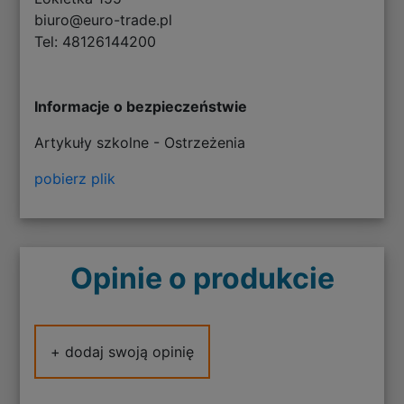
biuro@euro-trade.pl
Tel: 48126144200
Informacje o bezpieczeństwie
Artykuły szkolne - Ostrzeżenia
pobierz plik
Opinie o produkcie
+ dodaj swoją opinię