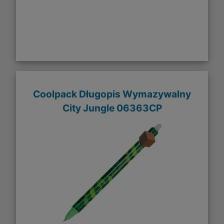
Coolpack Długopis Wymazywalny
City Jungle 06363CP