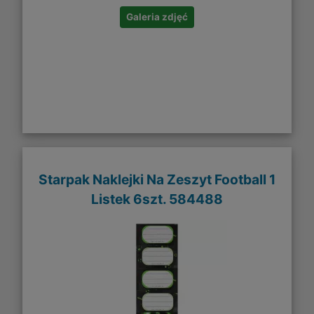
Galeria zdjęć
Starpak Naklejki Na Zeszyt Football 1
Listek 6szt. 584488