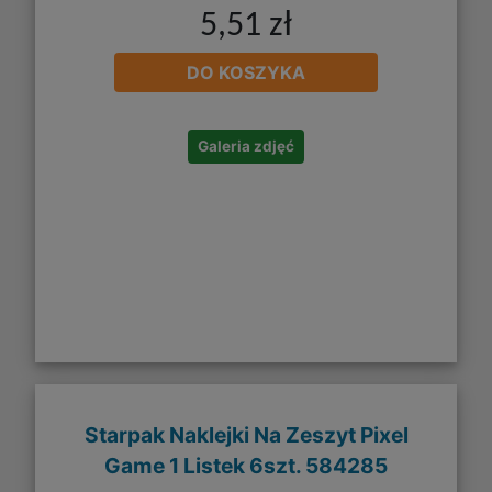
5,51 zł
DO KOSZYKA
Galeria zdjęć
Starpak Naklejki Na Zeszyt Pixel
Game 1 Listek 6szt. 584285