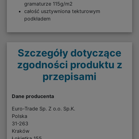
gramaturze 115g/m2
całość usztywniona tekturowym
podkładem
Szczegóły dotyczące
zgodności produktu z
przepisami
Dane producenta
Euro-Trade Sp. Z o.o. Sp.K.
Polska
31-263
Kraków
Łokietka 155