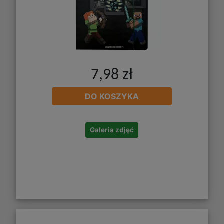
7,98 zł
DO KOSZYKA
Galeria zdjęć