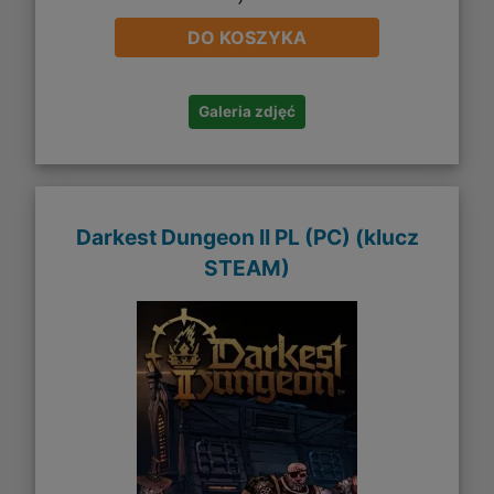
DO KOSZYKA
Galeria zdjęć
Darkest Dungeon II PL (PC) (klucz
STEAM)