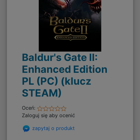
Baldur's Gate II:
Enhanced Edition
PL (PC) (klucz
STEAM)
Oceń:
Zaloguj się aby ocenić
zapytaj o produkt