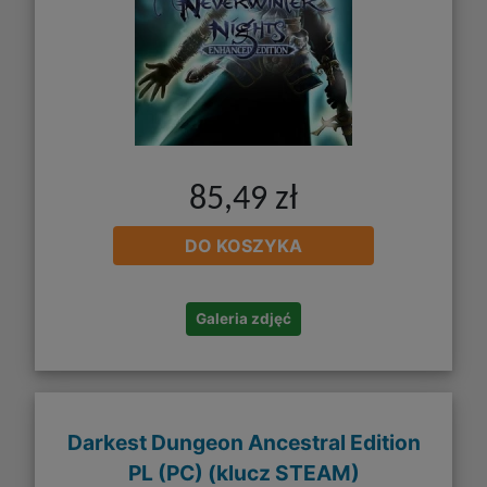
85,49 zł
DO KOSZYKA
Galeria zdjęć
Darkest Dungeon Ancestral Edition
PL (PC) (klucz STEAM)