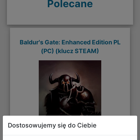
Polecane
Baldur's Gate: Enhanced Edition PL
(PC) (klucz STEAM)
Dostosowujemy się do Ciebie