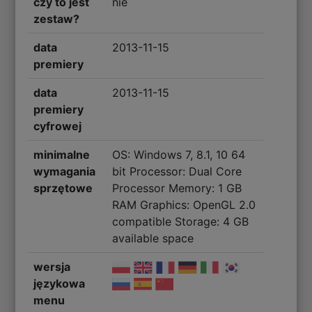
czy to jest
nie
zestaw?
data
2013-11-15
premiery
data
2013-11-15
premiery
cyfrowej
minimalne
OS: Windows 7, 8.1, 10 64
wymagania
bit Processor: Dual Core
sprzętowe
Processor Memory: 1 GB
RAM Graphics: OpenGL 2.0
compatible Storage: 4 GB
available space
wersja
językowa
menu