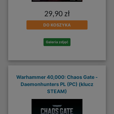
29,90 zł
DO KOSZYKA
Galeria zdjęć
Warhammer 40,000: Chaos Gate -
Daemonhunters PL (PC) (klucz
STEAM)