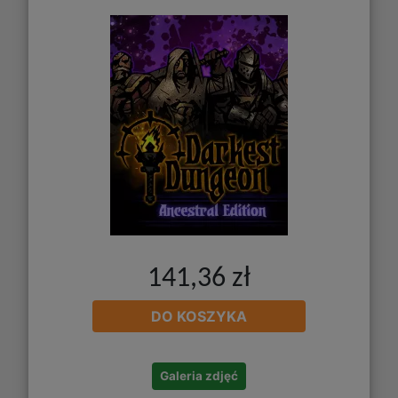
141,36 zł
DO KOSZYKA
Galeria zdjęć