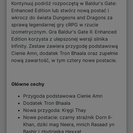
Kontynuuj podróż rozpoczętą w Baldur's Gate:
Enhanced Edition lub stwórz nową postać i
wkrocz do świata Dungeons and Dragons za
sprawą legendarnej gry cRPG w rzucie
izometrycznym. Gra Baldur's Gate II: Enhanced
Edition korzysta z ulepszonej wersji silnika
Infinity. Zestaw zawiera przygodę podstawową
Cienie Amn, dodatek Tron Bhaala oraz zupełnie
nową zawartość, w tym cztery nowe postacie.
Główne cechy
Przygoda podstawowa Cienie Amn
Dodatek Tron Bhaala
Nowa przygoda: Kręgi Thay
Nowe postacie: czarny strażnik Dorn Il-
Khan, dziki mag Neera, mnich Rasaad yn
Bashir i złodziejka Hexxat