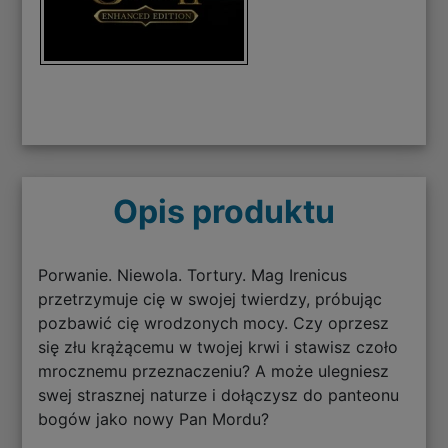
Opis produktu
Porwanie. Niewola. Tortury. Mag Irenicus
przetrzymuje cię w swojej twierdzy, próbując
pozbawić cię wrodzonych mocy. Czy oprzesz
się złu krążącemu w twojej krwi i stawisz czoło
mrocznemu przeznaczeniu? A może ulegniesz
swej strasznej naturze i dołączysz do panteonu
bogów jako nowy Pan Mordu?