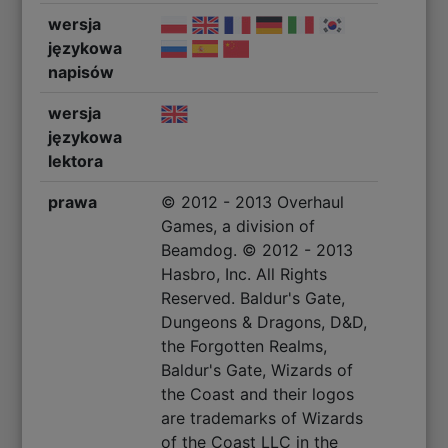
wersja
językowa
napisów
wersja
językowa
lektora
prawa
© 2012 - 2013 Overhaul
Games, a division of
Beamdog. © 2012 - 2013
Hasbro, Inc. All Rights
Reserved. Baldur's Gate,
Dungeons & Dragons, D&D,
the Forgotten Realms,
Baldur's Gate, Wizards of
the Coast and their logos
are trademarks of Wizards
of the Coast LLC in the