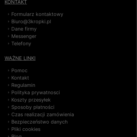
KONTAKT
Formularz kontaktowy
Biuro@3kropki.pl
Dane firmy
Messenger
Telefony
WAŻNE LINKI
Pomoc
Kontakt
Regulamin
Polityka prywatnosci
Koszty przesyłek
Sposoby płatności
Czas realizacji zamówienia
Bezpieczeństwo danych
Pliki cookies
Blog