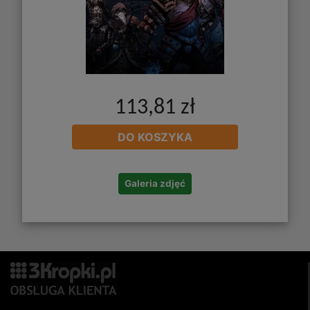
113,81 zł
DO KOSZYKA
Galeria zdjęć