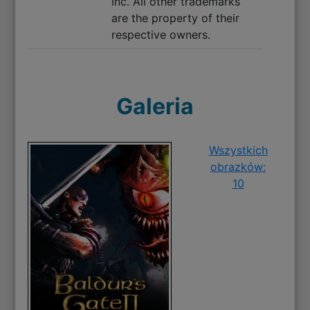
Inc. All other trademarks
are the property of their
respective owners.
Galeria
Wszystkich
obrazków:
10