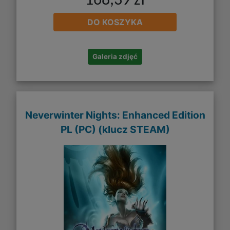
168,39 zł
DO KOSZYKA
Galeria zdjęć
Neverwinter Nights: Enhanced Edition
PL (PC) (klucz STEAM)