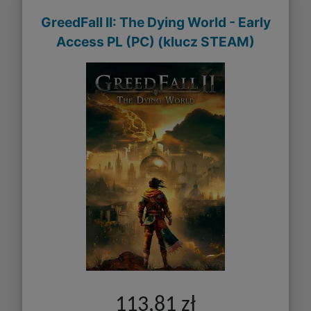
GreedFall II: The Dying World - Early
Access PL (PC) (klucz STEAM)
113,81 zł