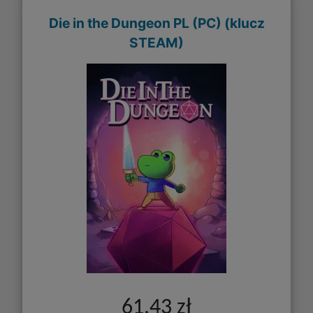
Die in the Dungeon PL (PC) (klucz
STEAM)
61,43 zł