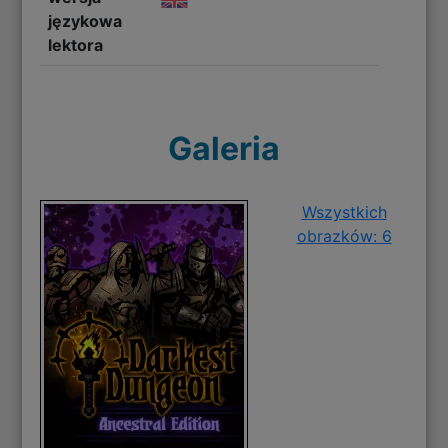
językowa
lektora
Galeria
Wszystkich
obrazków: 6