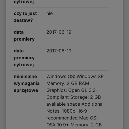
cyfrowej
czy to jest
nie
zestaw?
data
2017-06-19
premiery
data
2017-06-19
premiery
cyfrowej
minimalne
Windows OS: Windows XP
wymagania
Memory: 2 GB RAM
sprzętowe
Graphics: Open GL 3.2+
Compliant Storage: 2 GB
available space Additional
Notes: 1080p, 16:9
recommended Mac OS:
OSX 10.9+ Memory: 2 GB