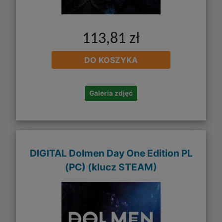
113,81 zł
DO KOSZYKA
Galeria zdjęć
DIGITAL Dolmen Day One Edition PL
(PC) (klucz STEAM)