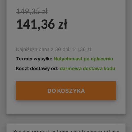
149,35 zł
141,36 zł
Najniższa cena z 30 dni: 141,36 zł
Termin wysyłki:
Natychmiast po opłaceniu
Koszt dostawy od:
darmowa dostawa kodu
DO KOSZYKA
Kupując produkt cyfrowy nie otrzymasz od nas