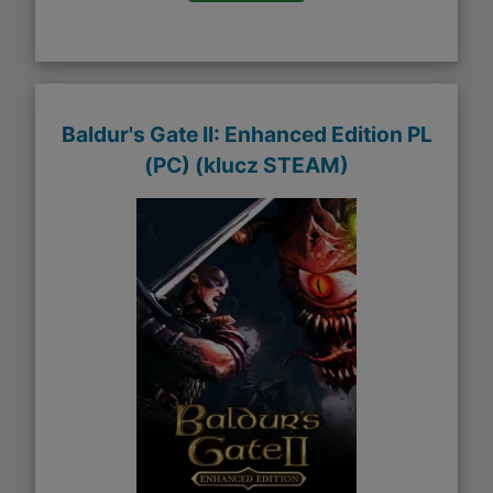
Baldur's Gate II: Enhanced Edition PL
(PC) (klucz STEAM)