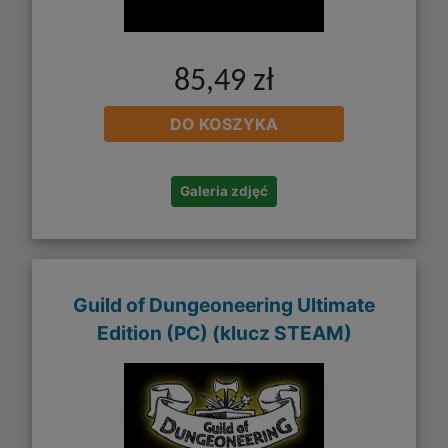
85,49 zł
DO KOSZYKA
Galeria zdjęć
Guild of Dungeoneering Ultimate
Edition (PC) (klucz STEAM)