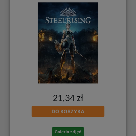
21,34 zł
DO KOSZYKA
Galeria zdjęć