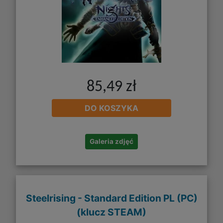
85,49 zł
DO KOSZYKA
Galeria zdjęć
Steelrising - Standard Edition PL (PC)
(klucz STEAM)