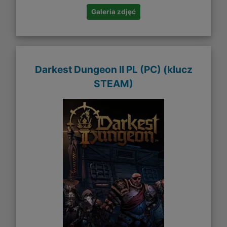
Galeria zdjęć
Darkest Dungeon II PL (PC) (klucz
STEAM)