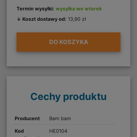
Termin wysyłki:
wysyłka we wtorek
↓ Koszt dostawy od:
13,90 zł
DO KOSZYKA
Cechy produktu
Producent
Bam bam
Kod
HE0104