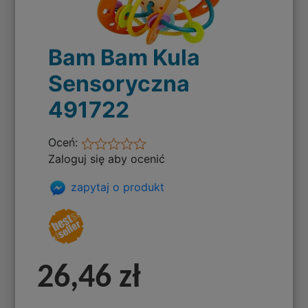
Bam Bam Kula
Sensoryczna
491722
Oceń:
Zaloguj się aby ocenić
zapytaj o produkt
26,46 zł