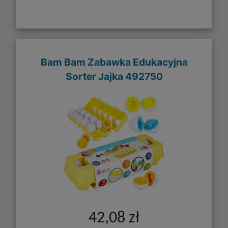
Bam Bam Zabawka Edukacyjna
Sorter Jajka 492750
42,08 zł