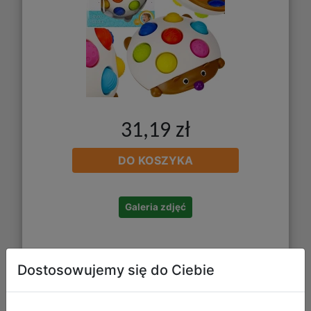
31,19 zł
DO KOSZYKA
Galeria zdjęć
Dostosowujemy się do Ciebie