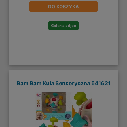
DO KOSZYKA
Galeria zdjęć
Bam Bam Kula Sensoryczna 541621