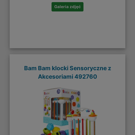
Galeria zdjęć
Bam Bam klocki Sensoryczne z
Akcesoriami 492760