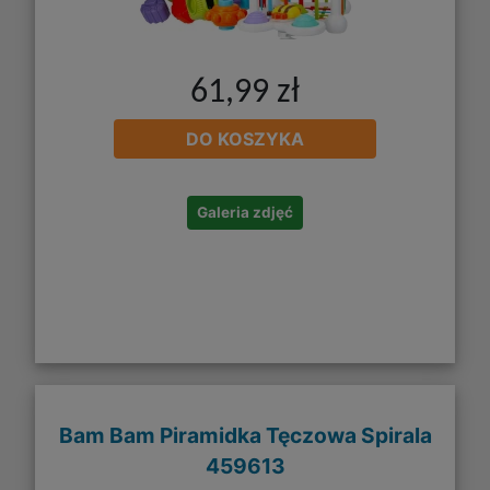
61,99 zł
DO KOSZYKA
Galeria zdjęć
Bam Bam Piramidka Tęczowa Spirala
459613