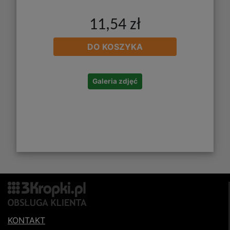
11,54 zł
DO KOSZYKA
Galeria zdjęć
KONTAKT