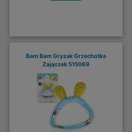
Bam Bam Gryzak Grzechotka
Zajączek 515069