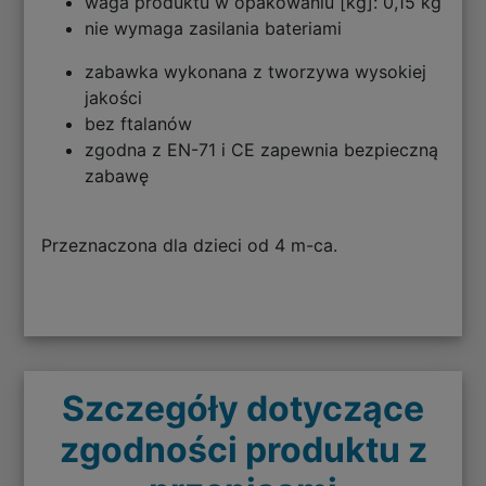
waga produktu w opakowaniu [kg]: 0,15 kg
nie wymaga zasilania bateriami
zabawka wykonana z tworzywa wysokiej
jakości
bez ftalanów
zgodna z EN-71 i CE zapewnia bezpieczną
zabawę
Przeznaczona dla dzieci od 4 m-ca.
Szczegóły dotyczące
zgodności produktu z