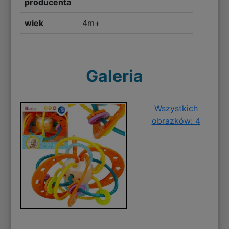
producenta
wiek
4m+
Galeria
Wszystkich
obrazków: 4