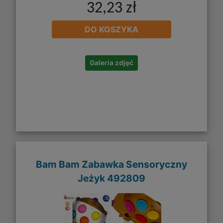
32,23 zł
DO KOSZYKA
Galeria zdjęć
Bam Bam Zabawka Sensoryczny
Jeżyk 492809