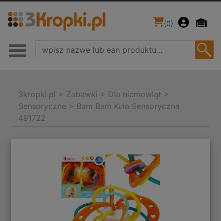
(
0
)
3kropki.pl
>
Zabawki
>
Dla niemowląt
>
Sensoryczne
>
Bam Bam Kula Sensoryczna
491722