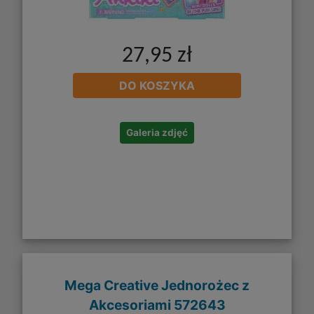
27,95 zł
DO KOSZYKA
Galeria zdjęć
Mega Creative Jednorożec z
Akcesoriami 572643