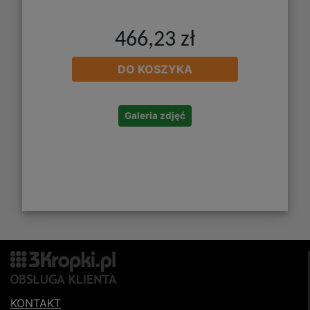
466,23 zł
DO KOSZYKA
Galeria zdjęć
KONTAKT