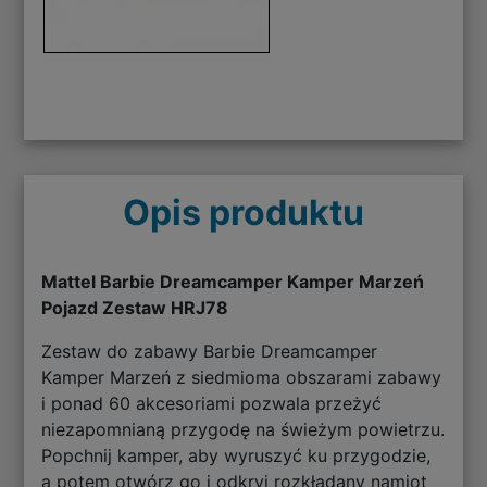
Opis produktu
Mattel Barbie Dreamcamper Kamper Marzeń
Pojazd Zestaw HRJ78
Zestaw do zabawy Barbie Dreamcamper
Kamper Marzeń z siedmioma obszarami zabawy
i ponad 60 akcesoriami pozwala przeżyć
niezapomnianą przygodę na świeżym powietrzu.
Popchnij kamper, aby wyruszyć ku przygodzie,
a potem otwórz go i odkryj rozkładany namiot