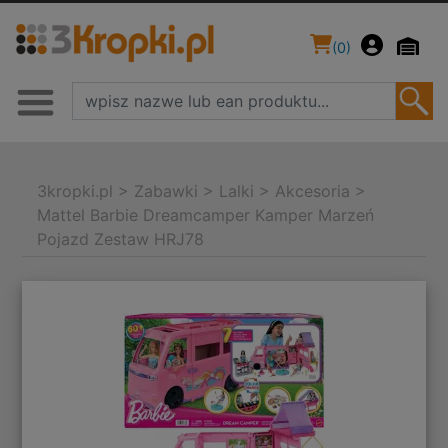
(
0
)
3kropki.pl
>
Zabawki
>
Lalki
>
Akcesoria
>
Mattel Barbie Dreamcamper Kamper Marzeń
Pojazd Zestaw HRJ78