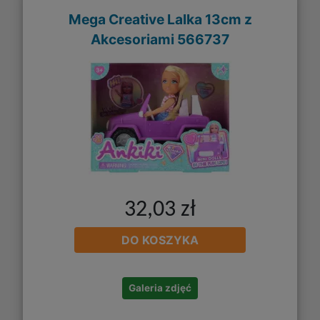
Mega Creative Lalka 13cm z
Akcesoriami 566737
32,03 zł
DO KOSZYKA
Galeria zdjęć