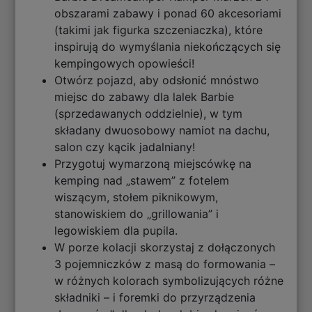
obszarami zabawy i ponad 60 akcesoriami
(takimi jak figurka szczeniaczka), które
inspirują do wymyślania niekończących się
kempingowych opowieści!
Otwórz pojazd, aby odsłonić mnóstwo
miejsc do zabawy dla lalek Barbie
(sprzedawanych oddzielnie), w tym
składany dwuosobowy namiot na dachu,
salon czy kącik jadalniany!
Przygotuj wymarzoną miejscówkę na
kemping nad „stawem” z fotelem
wiszącym, stołem piknikowym,
stanowiskiem do „grillowania” i
legowiskiem dla pupila.
W porze kolacji skorzystaj z dołączonych
3 pojemniczków z masą do formowania –
w różnych kolorach symbolizujących różne
składniki – i foremki do przyrządzenia