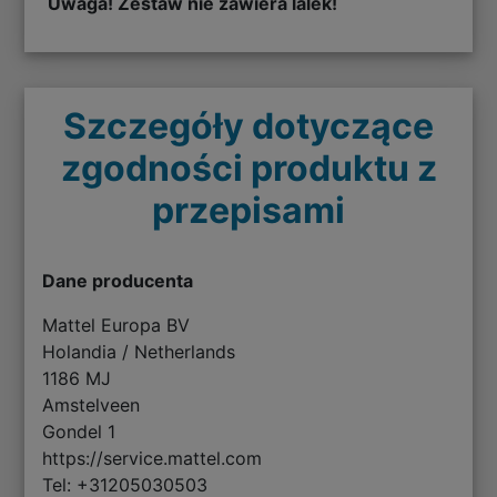
Uwaga! Zestaw nie zawiera lalek!
Szczegóły dotyczące
zgodności produktu z
przepisami
Dane producenta
Mattel Europa BV
Holandia / Netherlands
1186 MJ
Amstelveen
Gondel 1
https://service.mattel.com
Tel: +31205030503