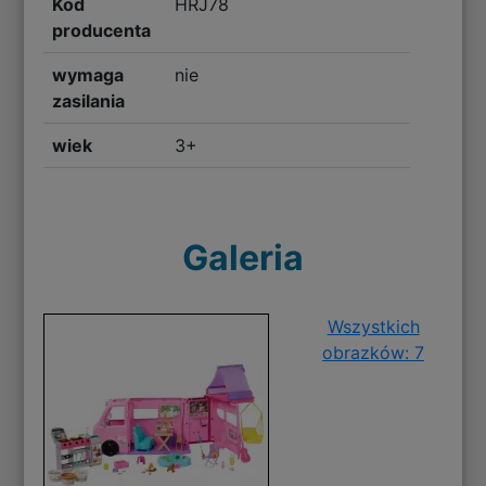
Kod
HRJ78
producenta
wymaga
nie
zasilania
wiek
3+
Galeria
Wszystkich
obrazków: 7