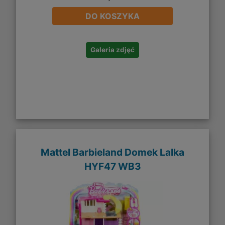
DO KOSZYKA
Galeria zdjęć
Mattel Barbieland Domek Lalka
HYF47 WB3