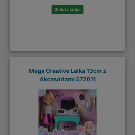
Galeria zdjęć
Mega Creative Lalka 13cm z
Akcesoriami 572011