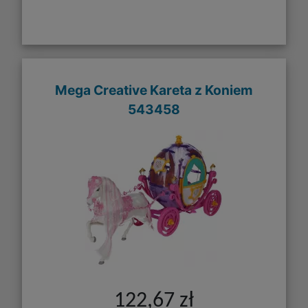
Mega Creative Kareta z Koniem
543458
122,67 zł