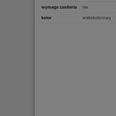
wymaga zasilania
nie
kolor
wielokolorowy