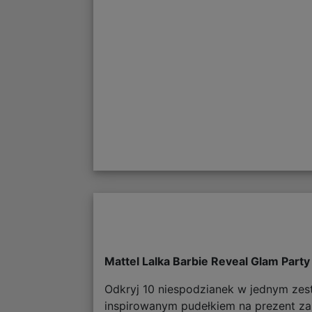
Mattel Lalka Barbie Reveal Glam Par
Odkryj 10 niespodzianek w jednym ze
inspirowanym pudełkiem na prezent z