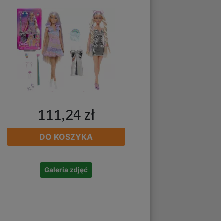
111,24 zł
DO KOSZYKA
Galeria zdjęć