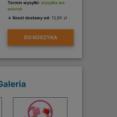
Termin wysyłki:
wysyłka we
wtorek
↓ Koszt dostawy od:
13,90 zł
DO KOSZYKA
Galeria