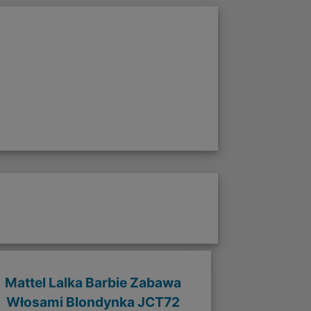
Mattel Lalka Barbie Zabawa
Włosami Blondynka JCT72