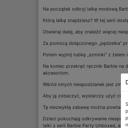
Na początek odkryj lalkę modową Barbi
Którą lalkę znajdziesz? W tej serii dost
Otwieraj dalej, aby znaleźć więcej n
Za pomocą dołączonego „pędzelka” prze
Potem wyjmij tubkę „szminki” z żelem i
Na koniec przekręć ręcznik Barbie na 
akcesoriom.
Wśród innych niespodzianek jest zmiana
Aby ją zobaczyć, wystarczy użyć ciepł
S
Tę niezwykłą zabawę można powtarza
p
p
Dzieci pokochają odkrywanie niespodzi
n
lalki z serii Barbie Party Unboxed, ab