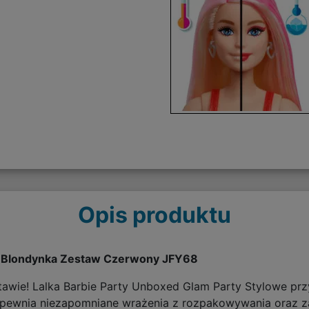
Opis produktu
ty Blondynka Zestaw Czerwony JFY68
stawie! Lalka Barbie Party Unboxed Glam Party Stylowe 
apewnia niezapomniane wrażenia z rozpakowywania oraz z