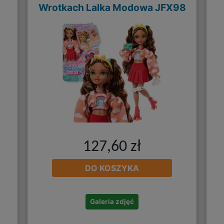
Wrotkach Lalka Modowa JFX98
127,60 zł
DO KOSZYKA
Galeria zdjęć