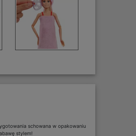
przygotowania schowana w opakowaniu
abawę stylem!