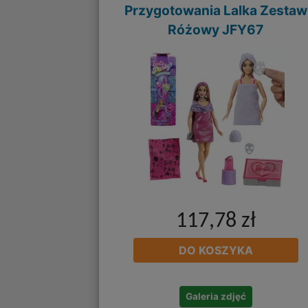
Przygotowania Lalka Zestaw
Różowy JFY67
117,78 zł
DO KOSZYKA
Galeria zdjęć