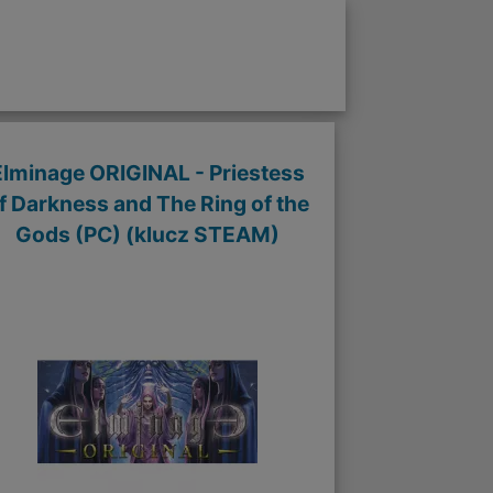
Elminage ORIGINAL - Priestess
f Darkness and The Ring of the
Gods (PC) (klucz STEAM)