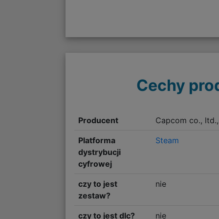
Cechy pro
Producent
Capcom co., ltd
Platforma
Steam
dystrybucji
cyfrowej
czy to jest
nie
zestaw?
czy to jest dlc?
nie