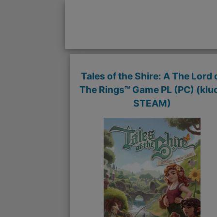
Tales of the Shire: A The Lord 
The Rings™ Game PL (PC) (klu
STEAM)