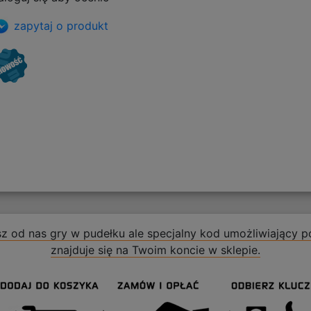
zapytaj o produkt
z od nas gry w pudełku ale specjalny kod umożliwiający po
znajduje się na Twoim koncie w sklepie.