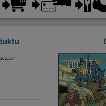
duktu
.,gog.com