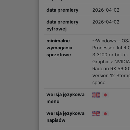
data premiery
2026-04-02
data premiery
2026-04-02
cyfrowej
minimalne
--Windows-- OS:
wymagania
Processor: Intel
sprzętowe
3 3100 or bette
Graphics: NVIDI
Radeon RX 5600X
Version 12 Stora
space
wersja językowa
menu
wersja językowa
napisów