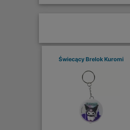
Świecący Brelok Kuromi