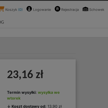
Koszyk
(
0
)
Logowanie
Rejestracja
Schowek
OG
23,16 zł
Termin wysyłki:
wysyłka we
wtorek
↓ Koszt dostawy od:
13,90 zł