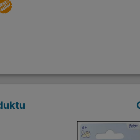
duktu