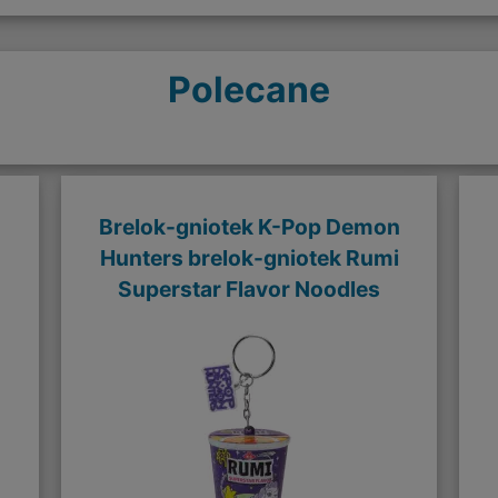
Polecane
Brelok-gniotek K-Pop Demon
Hunters brelok-gniotek Rumi
Superstar Flavor Noodles