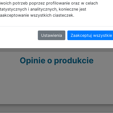
woich potrzeb poprzez profilowanie oraz w celach
tatystycznych i analitycznych, konieczne jest
aakceptowanie wszystkich ciasteczek.
Ustawienia
Zaakceptuj wszystkie
Opinie o produkcie