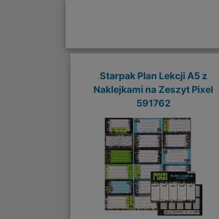
Starpak Plan Lekcji A5 z
Naklejkami na Zeszyt Pixel
591762