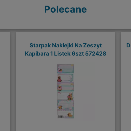
Polecane
Starpak Naklejki Na Zeszyt
D
Kapibara 1 Listek 6szt 572428