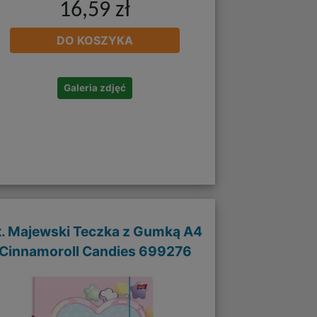
16,59 zł
DO KOSZYKA
Galeria zdjęć
t. Majewski Teczka z Gumką A4
Cinnamoroll Candies 699276