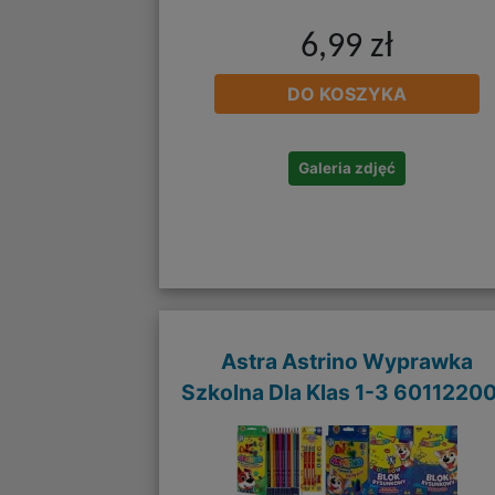
6,99 zł
DO KOSZYKA
Galeria zdjęć
Astra Astrino Wyprawka
Szkolna Dla Klas 1-3 6011220