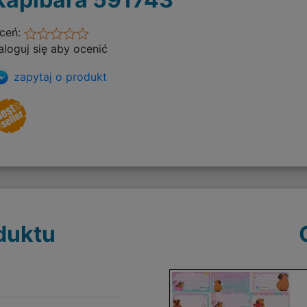
ceń:
aloguj się aby ocenić
zapytaj o produkt
duktu