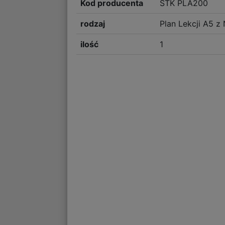
Kod producenta
STK PLA200
rodzaj
Plan Lekcji A5 z
ilość
1