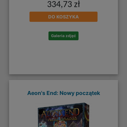
334,73 zł
DO KOSZYKA
Galeria zdjęć
Aeon's End: Nowy początek