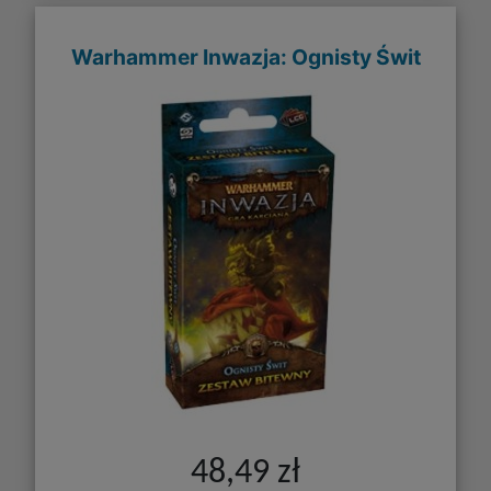
Warhammer Inwazja: Ognisty Świt
48,49 zł