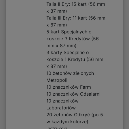
Talia II Ery: 15 kart (56 mm
x 87 mm)
Talia III Ery: 11 kart (56 mm
x 87 mm)
5 kart Specjalnych o
koszcie 3 Kredytów (56
mm x 87 mm)
3 karty Specjalne o
koszcie 1 Kredytu (56 mm
x 87 mm)
10 żetonów zielonych
Metropolii
10 znaczników Farm
10 znaczników Odsalarni
10 znaczników
Laboratoriów
20 żetonów Odkryć (po 5
w każdym kolorze)
instrukcja