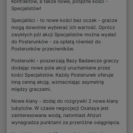
Kontraktów, a także nowe, potężne kości -
Specjalistów!
Specjaliści - to nowe kości bez oczek - gracze
mogą dowolnie wybierać ich wartość. Oprócz
zwykłych pól akcji Specjalistów można wysłać
do Posterunków - za opłatą również do
Posterunków przeciwników.
Posterunki - poszerzają Bazy Badawcze graczy
dodając nowe pola akcji uruchamiane przez
kości Specjalistów. Każdy Posterunek oferuje
inną cenną akcję, wzmacniając asymetrię
między graczami.
Nowe klany - dodaj do rozgrywki 2 nowe klany
tubylców. W czasie negocjacji Oxataya jest
zainteresowana wodą, natomiast Ahzuri
wynagradza punktami za przeróżne osiągnięcia.