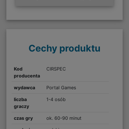
Cechy produktu
Kod
CIRSPEC
producenta
wydawca
Portal Games
liczba
1-4 osób
graczy
czas gry
ok. 60-90 minut