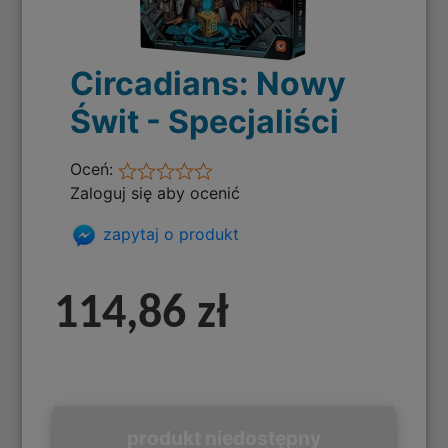
Circadians: Nowy
Świt - Specjaliści
Oceń:
Zaloguj się aby ocenić
zapytaj o produkt
114,86 zł
produkt niedostępny