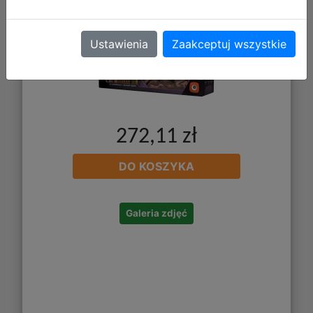
Ustawienia
Zaakceptuj wszystkie
272,11 zł
DO KOSZYKA
Galeria zdjęć