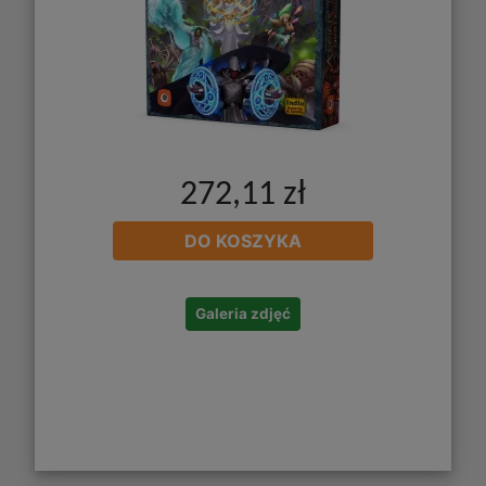
272,11 zł
DO KOSZYKA
Galeria zdjęć