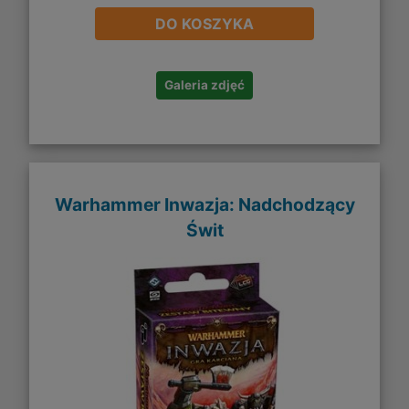
DO KOSZYKA
Galeria zdjęć
Warhammer Inwazja: Nadchodzący
Świt