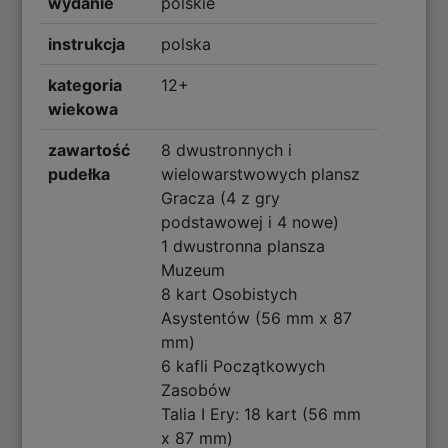
wydanie
polskie
instrukcja
polska
kategoria
12+
wiekowa
zawartość
8 dwustronnych i
pudełka
wielowarstwowych plansz
Gracza (4 z gry
podstawowej i 4 nowe)
1 dwustronna plansza
Muzeum
8 kart Osobistych
Asystentów (56 mm x 87
mm)
6 kafli Początkowych
Zasobów
Talia I Ery: 18 kart (56 mm
x 87 mm)