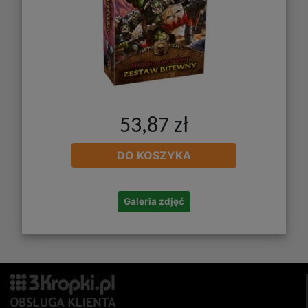
53,87 zł
DO KOSZYKA
Galeria zdjęć