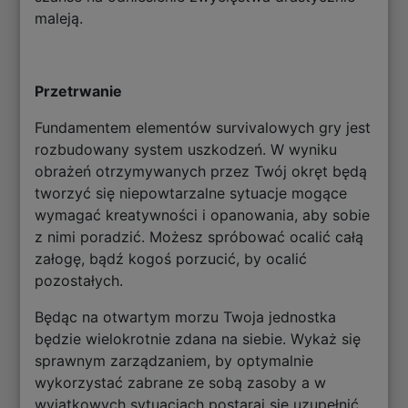
maleją.
Przetrwanie
Fundamentem elementów survivalowych gry jest
rozbudowany system uszkodzeń. W wyniku
obrażeń otrzymywanych przez Twój okręt będą
tworzyć się niepowtarzalne sytuacje mogące
wymagać kreatywności i opanowania, aby sobie
z nimi poradzić. Możesz spróbować ocalić całą
załogę, bądź kogoś porzucić, by ocalić
pozostałych.
Będąc na otwartym morzu Twoja jednostka
będzie wielokrotnie zdana na siebie. Wykaż się
sprawnym zarządzaniem, by optymalnie
wykorzystać zabrane ze sobą zasoby a w
wyjątkowych sytuacjach postaraj się uzupełnić