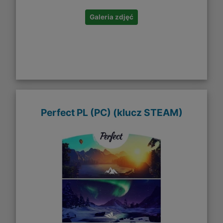
Galeria zdjęć
Perfect PL (PC) (klucz STEAM)