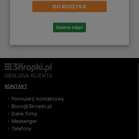
DO KOSZYKA
Galeria zdjęć
KONTAKT
Formularz kontaktowy
Biuro@3kropki.pl
Dane firmy
Messenger
Telefony