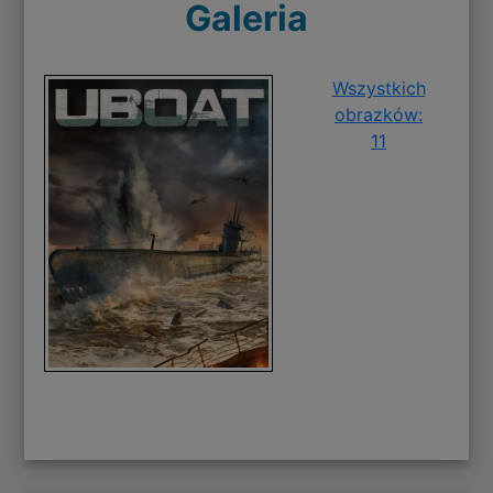
Galeria
Wszystkich
obrazków:
11