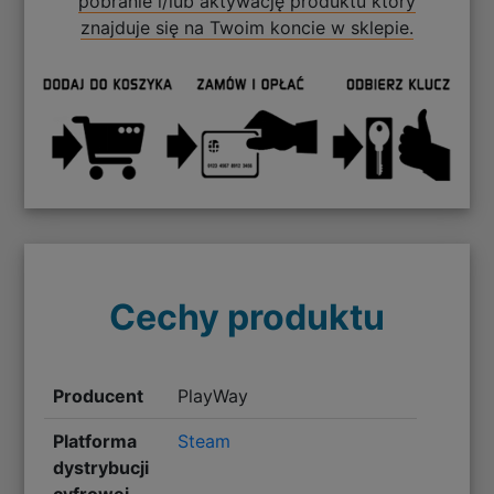
pobranie i/lub aktywację produktu który
znajduje się na Twoim koncie w sklepie.
Cechy produktu
Producent
PlayWay
Platforma
Steam
dystrybucji