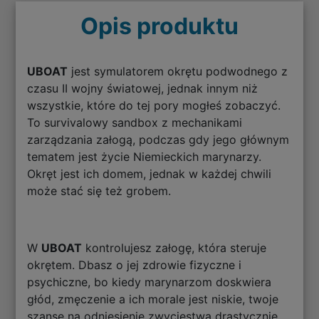
Opis produktu
UBOAT
jest symulatorem okrętu podwodnego z
czasu II wojny światowej, jednak innym niż
wszystkie, które do tej pory mogłeś zobaczyć.
To survivalowy sandbox z mechanikami
zarządzania załogą, podczas gdy jego głównym
tematem jest życie Niemieckich marynarzy.
Okręt jest ich domem, jednak w każdej chwili
może stać się też grobem.
W
UBOAT
kontrolujesz załogę, która steruje
okrętem. Dbasz o jej zdrowie fizyczne i
psychiczne, bo kiedy marynarzom doskwiera
głód, zmęczenie a ich morale jest niskie, twoje
szanse na odniesienie zwycięstwa drastycznie