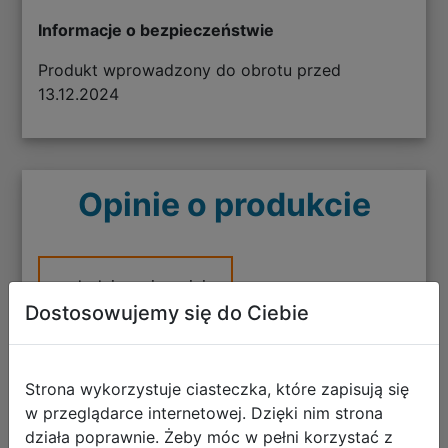
Informacje o bezpieczeństwie
Produkt wprowadzony do obrotu przed
13.12.2024
Opinie o produkcie
+ dodaj swoją opinię
Dostosowujemy się do Ciebie
Strona wykorzystuje ciasteczka, które zapisują się
Opinia osoby która zakupiła ten produkt
w przeglądarce internetowej. Dzięki nim strona
działa poprawnie. Żeby móc w pełni korzystać z