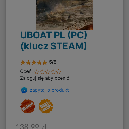
UBOAT PL (PC)
(klucz STEAM)
5/5
Oceń:
Zaloguj się aby ocenić
zapytaj o produkt
138,99 zł