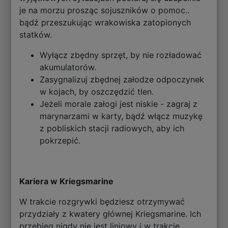
je na morzu prosząc sojuszników o pomoc..
bądź przeszukując wrakowiska zatopionych
statków.
Wyłącz zbędny sprzęt, by nie rozładować
akumulatorów.
Zasygnalizuj zbędnej załodze odpoczynek
w kojach, by oszczędzić tlen.
Jeżeli morale załogi jest niskie - zagraj z
marynarzami w karty, bądź włącz muzykę
z pobliskich stacji radiowych, aby ich
pokrzepić.
Kariera w Kriegsmarine
W trakcie rozgrywki będziesz otrzymywać
przydziały z kwatery głównej Kriegsmarine. Ich
przebieg nigdy nie jest liniowy i w trakcie