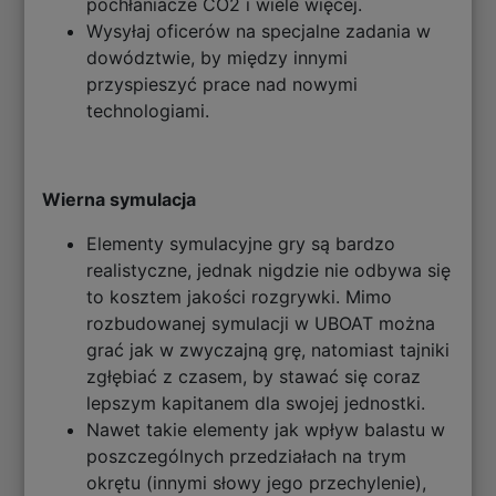
pochłaniacze CO2 i wiele więcej.
Wysyłaj oficerów na specjalne zadania w
dowództwie, by między innymi
przyspieszyć prace nad nowymi
technologiami.
Wierna symulacja
Elementy symulacyjne gry są bardzo
realistyczne, jednak nigdzie nie odbywa się
to kosztem jakości rozgrywki. Mimo
rozbudowanej symulacji w UBOAT można
grać jak w zwyczajną grę, natomiast tajniki
zgłębiać z czasem, by stawać się coraz
lepszym kapitanem dla swojej jednostki.
Nawet takie elementy jak wpływ balastu w
poszczególnych przedziałach na trym
okrętu (innymi słowy jego przechylenie),