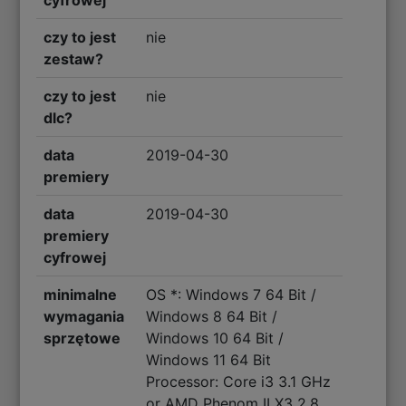
cyfrowej
czy to jest
nie
zestaw?
czy to jest
nie
dlc?
data
2019-04-30
premiery
data
2019-04-30
premiery
cyfrowej
minimalne
OS *: Windows 7 64 Bit /
wymagania
Windows 8 64 Bit /
sprzętowe
Windows 10 64 Bit /
Windows 11 64 Bit
Processor: Core i3 3.1 GHz
or AMD Phenom II X3 2.8