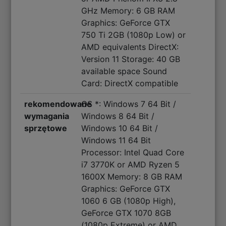
GHz Memory: 6 GB RAM
Graphics: GeForce GTX
750 Ti 2GB (1080p Low) or
AMD equivalents DirectX:
Version 11 Storage: 40 GB
available space Sound
Card: DirectX compatible
rekomendowane
OS *: Windows 7 64 Bit /
wymagania
Windows 8 64 Bit /
sprzętowe
Windows 10 64 Bit /
Windows 11 64 Bit
Processor: Intel Quad Core
i7 3770K or AMD Ryzen 5
1600X Memory: 8 GB RAM
Graphics: GeForce GTX
1060 6 GB (1080p High),
GeForce GTX 1070 8GB
(1080p Extreme) or AMD