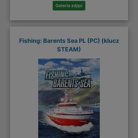
Galeria zdjęć
Fishing: Barents Sea PL (PC) (klucz
STEAM)