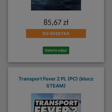
85,67 zł
DO KOSZYKA
Galeria zdjęć
Transport Fever 2 PL (PC) (klucz
STEAM)