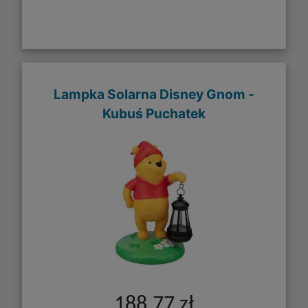
Lampka Solarna Disney Gnom -
Kubuś Puchatek
188,77 zł