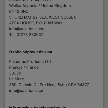
Wielka Brytania / United Kingdom
BN43 6NZ
SHOREHAM-BY-SEA, WEST SUSSEX
APEX HOUSE, DOLPHIN WAY
info@paladone.com
Tel: 01273 230037
Osoba odpowiedzialna
Paladone Products Ltd
Francja / France
38350
La Mure
350, Chemin Du Pre Neuf, Suite CDV 64877
info@paladone.com
Informacje o bezpieczeństwie