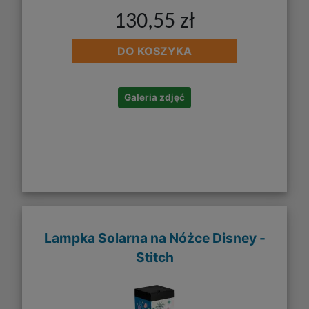
130,55 zł
DO KOSZYKA
Galeria zdjęć
Lampka Solarna na Nóżce Disney -
Stitch