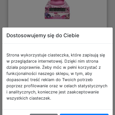
120,29 zł
Dostosowujemy się do Ciebie
DO KOSZYKA
Strona wykorzystuje ciasteczka, które zapisują się
w przeglądarce internetowej. Dzięki nim strona
Galeria zdjęć
działa poprawnie. Żeby móc w pełni korzystać z
funkcjonalności naszego sklepu, w tym, aby
dopasować treść reklam do Twoich potrzeb
poprzez profilowanie oraz w celach statystycznych
i analitycznych, konieczne jest zaakceptowanie
wszystkich ciasteczek.