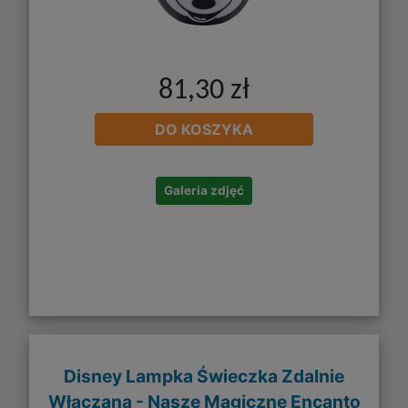
81,30 zł
DO KOSZYKA
Galeria zdjęć
Disney Lampka Świeczka Zdalnie
Włączana - Nasze Magiczne Encanto