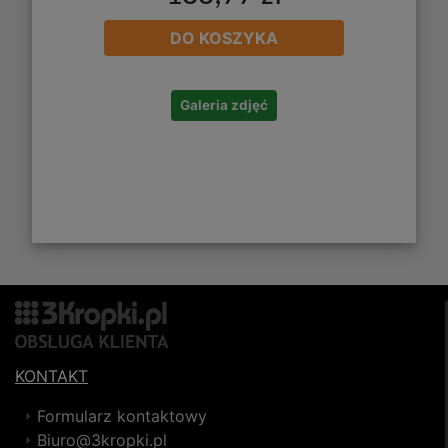
DO KOSZYKA
Galeria zdjęć
KONTAKT
Formularz kontaktowy
Biuro@3kropki.pl