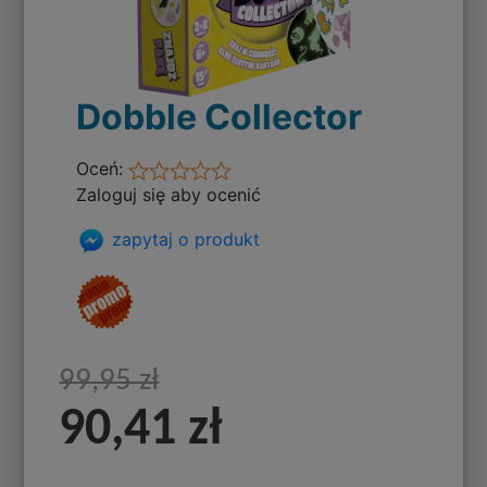
Dobble Collector
Oceń:
Zaloguj się aby ocenić
zapytaj o produkt
99,95 zł
90,41 zł