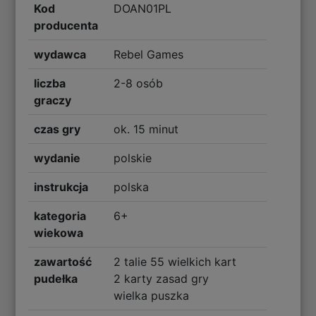
Kod
DOAN01PL
producenta
wydawca
Rebel Games
liczba
2-8 osób
graczy
czas gry
ok. 15 minut
wydanie
polskie
instrukcja
polska
kategoria
6+
wiekowa
zawartość
2 talie 55 wielkich kart
pudełka
2 karty zasad gry
wielka puszka