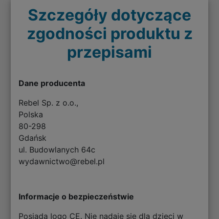
Szczegóły dotyczące
zgodności produktu z
przepisami
Dane producenta
Rebel Sp. z o.o.,
Polska
80-298
Gdańsk
ul. Budowlanych 64c
wydawnictwo@rebel.pl
Informacje o bezpieczeństwie
Posiada logo CE. Nie nadaje się dla dzieci w