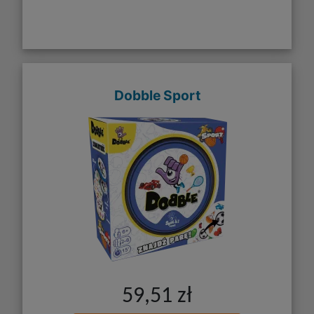
Dobble Sport
59,51 zł