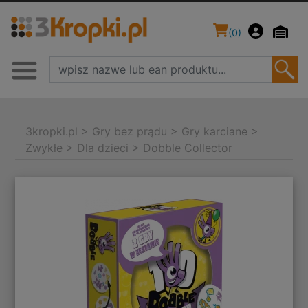
(
0
)
3kropki.pl
>
Gry bez prądu
>
Gry karciane
>
Zwykłe
>
Dla dzieci
>
Dobble Collector