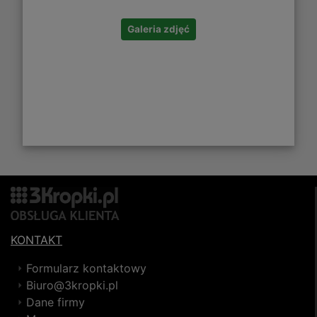
Galeria zdjęć
KONTAKT
Formularz kontaktowy
Biuro@3kropki.pl
Dane firmy