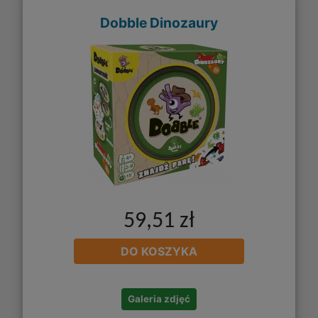
Dobble Dinozaury
59,51 zł
DO KOSZYKA
Galeria zdjęć