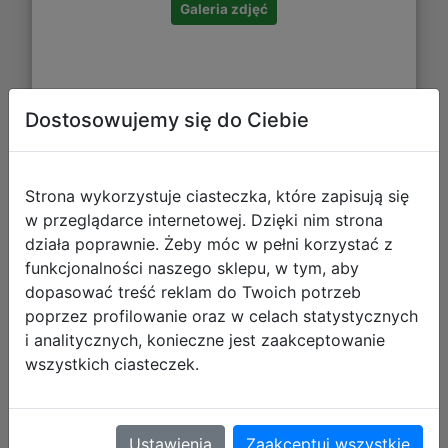
Galeria zdjęć
Dostosowujemy się do Ciebie
Strona wykorzystuje ciasteczka, które zapisują się
w przeglądarce internetowej. Dzięki nim strona
Dobble - Gra, która rozkręci każdą
działa poprawnie. Żeby móc w pełni korzystać z
imprezę!
funkcjonalności naszego sklepu, w tym, aby
dopasować treść reklam do Twoich potrzeb
poprzez profilowanie oraz w celach statystycznych
i analitycznych, konieczne jest zaakceptowanie
wszystkich ciasteczek.
Ustawienia
Zaakceptuj wszystkie