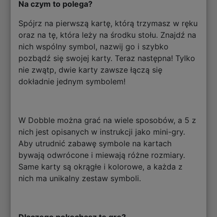
Na czym to polega?
Spójrz na pierwszą kartę, którą trzymasz w ręku
oraz na tę, która leży na środku stołu. Znajdź na
nich wspólny symbol, nazwij go i szybko
pozbądź się swojej karty. Teraz następna! Tylko
nie zwątp, dwie karty zawsze łączą się
dokładnie jednym symbolem!
W Dobble można grać na wiele sposobów, a 5 z
nich jest opisanych w instrukcji jako mini-gry.
Aby utrudnić zabawę symbole na kartach
bywają odwrócone i miewają różne rozmiary.
Same karty są okrągłe i kolorowe, a każda z
nich ma unikalny zestaw symboli.