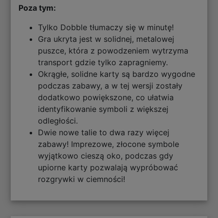
Poza tym:
Tylko Dobble tłumaczy się w minutę!
Gra ukryta jest w solidnej, metalowej
puszce, która z powodzeniem wytrzyma
transport gdzie tylko zapragniemy.
Okrągłe, solidne karty są bardzo wygodne
podczas zabawy, a w tej wersji zostały
dodatkowo powiększone, co ułatwia
identyfikowanie symboli z większej
odległości.
Dwie nowe talie to dwa razy więcej
zabawy! Imprezowe, złocone symbole
wyjątkowo cieszą oko, podczas gdy
upiorne karty pozwalają wypróbować
rozgrywki w ciemności!