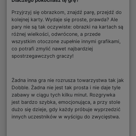
Dlaczego pokochasz tę grę?
Przyjrzyj się obrazkom, znajdź parę, przejdź do
kolejnej karty. Wydaje się proste, prawda? Ale
pary nie są tak oczywiste: obrazki na kartach są
różnej wielkości, odwrócone, a przede
wszystkim otoczone zupełnie innymi grafikami,
co potrafi zmylić nawet najbardziej
spostrzegawczych graczy!
Żadna inna gra nie rozrusza towarzystwa tak jak
Dobble. Żadna nie jest tak prosta i nie daje tyle
zabawy w ciągu tych kilku minut. Rozgrywka
jest bardzo szybka, emocjonująca, a przy stole
dużo się dzieje, gdy każdy próbuje wyprzedzić
innych uczestników w wyścigu do zwycięstwa.