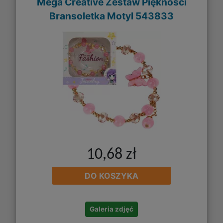
Mega Creative Zestaw Piękności
Bransoletka Motyl 543833
10,68 zł
DO KOSZYKA
Galeria zdjęć