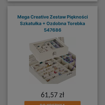
Mega Creative Zestaw Piękności
Szkatułka + Ozdobna Torebka
547686
61,57 zł