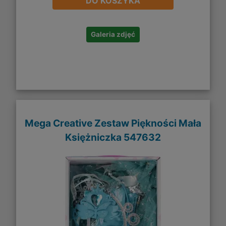
DO KOSZYKA
Galeria zdjęć
Mega Creative Zestaw Piękności Mała
Księżniczka 547632