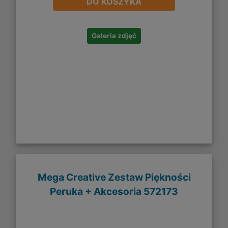
DO KOSZYKA
Galeria zdjęć
Mega Creative Zestaw Piękności
Peruka + Akcesoria 572173