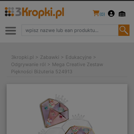
(
0
)
3kropki.pl
>
Zabawki
>
Edukacyjne
>
Odgrywanie ról
>
Mega Creative Zestaw
Piękności Biżuteria 524913