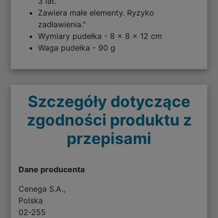
3 lat.
Zawiera małe elementy. Ryzyko
zadławienia."
Wymiary pudełka - 8 x 8 x 12 cm
Waga pudełka - 90 g
Szczegóły dotyczące
zgodności produktu z
przepisami
Dane producenta
Cenega S.A.,
Polska
02-255