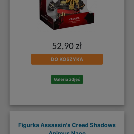
52,90 zł
DO KOSZYKA
Galeria zdjęć
Figurka Assassin's Creed Shadows
Animus Naoe