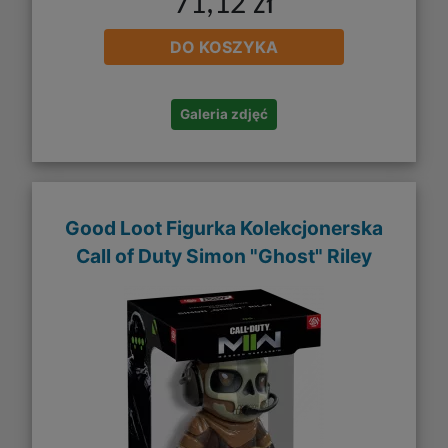
71,12 zł
DO KOSZYKA
Galeria zdjęć
Good Loot Figurka Kolekcjonerska
Call of Duty Simon "Ghost" Riley