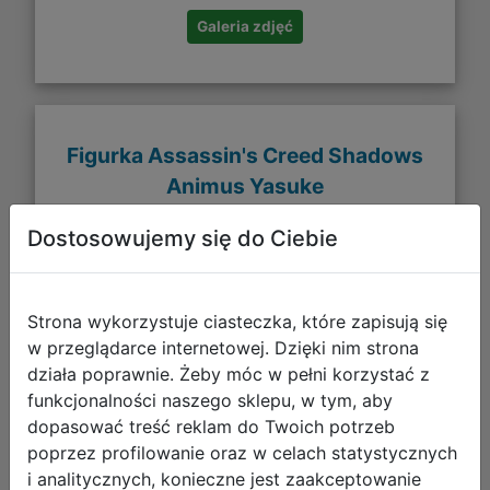
Galeria zdjęć
Figurka Assassin's Creed Shadows
Animus Yasuke
Dostosowujemy się do Ciebie
Strona wykorzystuje ciasteczka, które zapisują się
w przeglądarce internetowej. Dzięki nim strona
działa poprawnie. Żeby móc w pełni korzystać z
funkcjonalności naszego sklepu, w tym, aby
dopasować treść reklam do Twoich potrzeb
poprzez profilowanie oraz w celach statystycznych
i analitycznych, konieczne jest zaakceptowanie