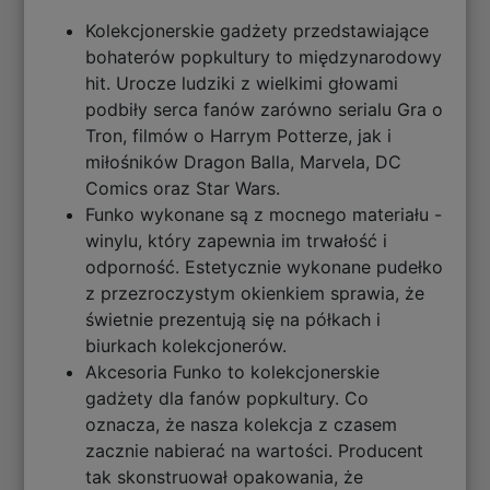
Kolekcjonerskie gadżety przedstawiające
bohaterów popkultury to międzynarodowy
hit. Urocze ludziki z wielkimi głowami
podbiły serca fanów zarówno serialu Gra o
Tron, filmów o Harrym Potterze, jak i
miłośników Dragon Balla, Marvela, DC
Comics oraz Star Wars.
Funko wykonane są z mocnego materiału -
winylu, który zapewnia im trwałość i
odporność. Estetycznie wykonane pudełko
z przezroczystym okienkiem sprawia, że
świetnie prezentują się na półkach i
biurkach kolekcjonerów.
Akcesoria Funko to kolekcjonerskie
gadżety dla fanów popkultury. Co
oznacza, że nasza kolekcja z czasem
zacznie nabierać na wartości. Producent
tak skonstruował opakowania, że