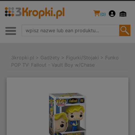
(
0
)
3kropki.pl
>
Gadżety
>
Figurki/Stojaki
>
Funko
POP TV: Fallout - Vault Boy w/Chase