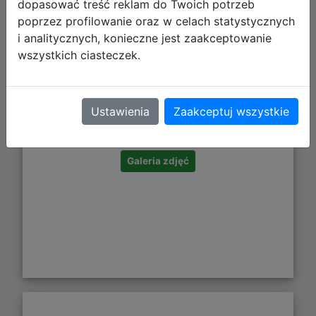
dopasować treść reklam do Twoich potrzeb
poprzez profilowanie oraz w celach statystycznych
i analitycznych, konieczne jest zaakceptowanie
wszystkich ciasteczek.
72,99 zł
Ustawienia
Zaakceptuj wszystkie
DO KOSZYKA
Galeria zdjęć