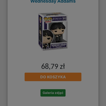
Wednesday Addams
68,79 zł
DO KOSZYKA
Galeria zdjęć