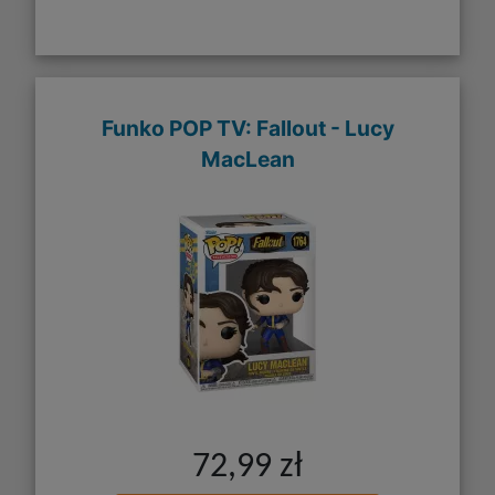
Funko POP TV: Fallout - Lucy
MacLean
72,99 zł