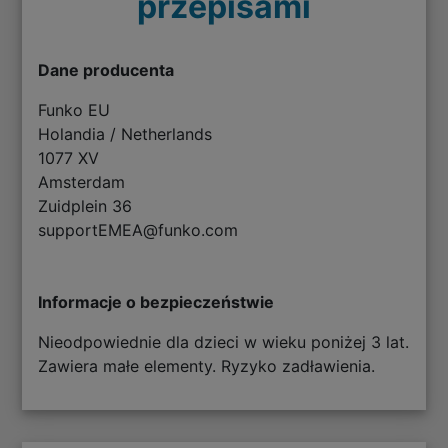
przepisami
Dane producenta
Funko EU
Holandia / Netherlands
1077 XV
Amsterdam
Zuidplein 36
supportEMEA@funko.com
Informacje o bezpieczeństwie
Nieodpowiednie dla dzieci w wieku poniżej 3 lat.
Zawiera małe elementy. Ryzyko zadławienia.