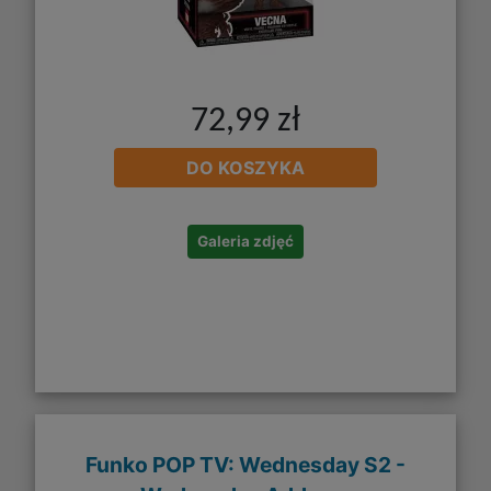
72,99 zł
DO KOSZYKA
Galeria zdjęć
Funko POP TV: Wednesday S2 -