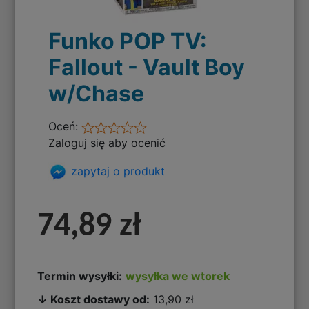
Funko POP TV:
Fallout - Vault Boy
w/Chase
Oceń:
Zaloguj się aby ocenić
zapytaj o produkt
74,89 zł
Termin wysyłki:
wysyłka we wtorek
↓ Koszt dostawy od:
13,90 zł