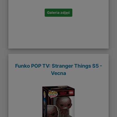
Galeria zdjęć
Funko POP TV: Stranger Things S5 -
Vecna