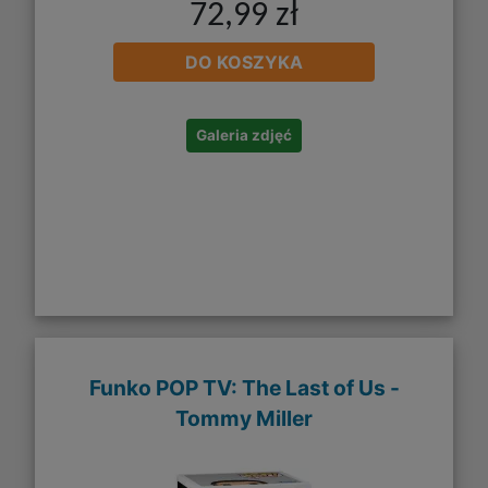
72,99 zł
DO KOSZYKA
Galeria zdjęć
Funko POP TV: The Last of Us -
Tommy Miller