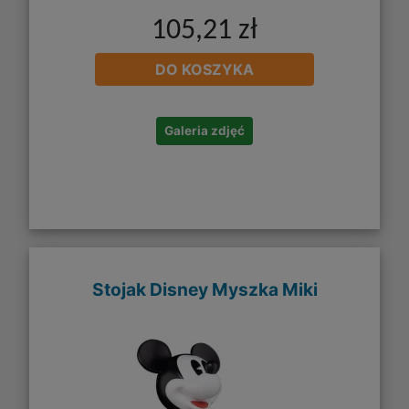
105,21 zł
DO KOSZYKA
Galeria zdjęć
Stojak Disney Myszka Miki