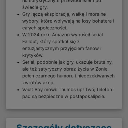
humorystycznym przewodnikiem po
świecie gry.
Gry łączą eksplorację, walkę i moralne
wybory, które wpływają na losy bohatera i
całych społeczności.
W 2024 roku Amazon wypuścił serial
Fallout, który spotkał się z
entuzjastycznym przyjęciem fanów i
krytyków.
Serial, podobnie jak gry, ukazuje brutalny,
ale też satyryczny obraz życia w Zonie,
pełen czarnego humoru i nieoczekiwanych
zwrotów akcji.
Vault Boy mówi: Thumbs up! Twój telefon i
pad są bezpieczne w postapokalipsie.
Szczegóły dotyczące