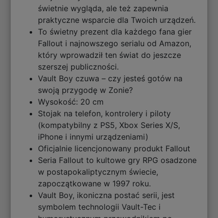
świetnie wygląda, ale też zapewnia
praktyczne wsparcie dla Twoich urządzeń.
To świetny prezent dla każdego fana gier
Fallout i najnowszego serialu od Amazon,
który wprowadził ten świat do jeszcze
szerszej publiczności.
Vault Boy czuwa – czy jesteś gotów na
swoją przygodę w Zonie?
Wysokość: 20 cm
Stojak na telefon, kontrolery i piloty
(kompatybilny z PS5, Xbox Series X/S,
iPhone i innymi urządzeniami)
Oficjalnie licencjonowany produkt Fallout
Seria Fallout to kultowe gry RPG osadzone
w postapokaliptycznym świecie,
zapoczątkowane w 1997 roku.
Vault Boy, ikoniczna postać serii, jest
symbolem technologii Vault-Tec i