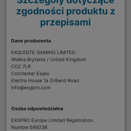
zgodności produktu z
przepisami
Dane producenta
EXQUISITE GAMING LIMITED
Wielka Brytania / United Kingdom
CO2 7LR
Colchester Essex
Electra House 1a Gilberd Road
info@exgpro.com
Osoba odpowiedzialna
EXGPRO Europe Limited Registration
Number:599238