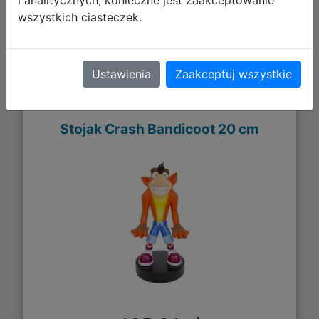
i analitycznych, konieczne jest zaakceptowanie
wszystkich ciasteczek.
Ustawienia
Zaakceptuj wszystkie
Stojak Crash Bandicoot 20 cm