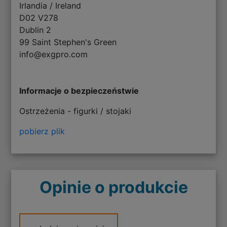
Irlandia / Ireland
D02 V278
Dublin 2
99 Saint Stephen's Green
info@exgpro.com
Informacje o bezpieczeństwie
Ostrzeżenia - figurki / stojaki
pobierz plik
Opinie o produkcie