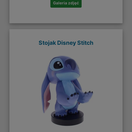
Galeria zdjęć
Stojak Disney Stitch