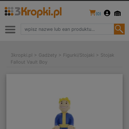
(
0
)
3kropki.pl
>
Gadżety
>
Figurki/Stojaki
>
Stojak
Fallout Vault Boy