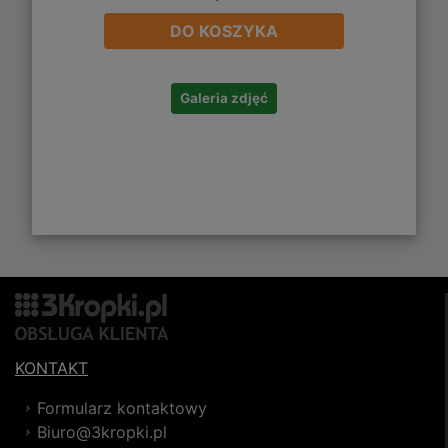
DO KOSZYKA
Galeria zdjęć
KONTAKT
Formularz kontaktowy
Biuro@3kropki.pl