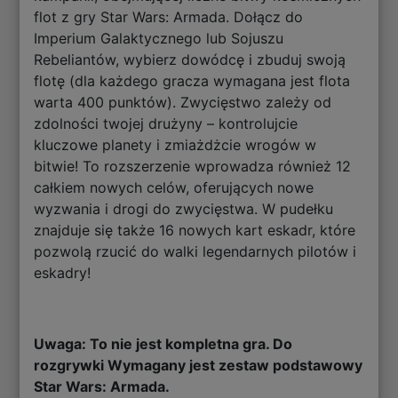
flot z gry Star Wars: Armada. Dołącz do
Imperium Galaktycznego lub Sojuszu
Rebeliantów, wybierz dowódcę i zbuduj swoją
flotę (dla każdego gracza wymagana jest flota
warta 400 punktów). Zwycięstwo zależy od
zdolności twojej drużyny – kontrolujcie
kluczowe planety i zmiażdżcie wrogów w
bitwie! To rozszerzenie wprowadza również 12
całkiem nowych celów, oferujących nowe
wyzwania i drogi do zwycięstwa. W pudełku
znajduje się także 16 nowych kart eskadr, które
pozwolą rzucić do walki legendarnych pilotów i
eskadry!
Uwaga: To nie jest kompletna gra. Do
rozgrywki Wymagany jest zestaw podstawowy
Star Wars: Armada.