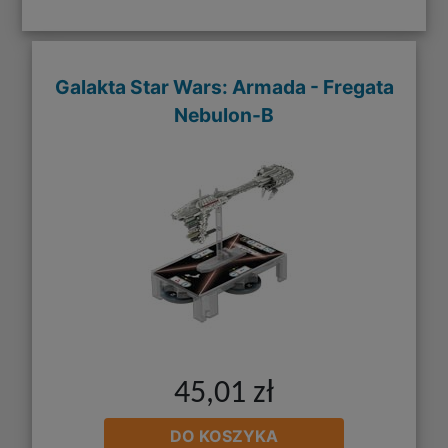
Galakta Star Wars: Armada - Fregata
Nebulon-B
45,01 zł
DO KOSZYKA