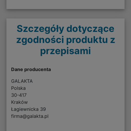
Szczegóły dotyczące
zgodności produktu z
przepisami
Dane producenta
GALAKTA
Polska
30-417
Kraków
Łagiewnicka 39
firma@galakta.pl