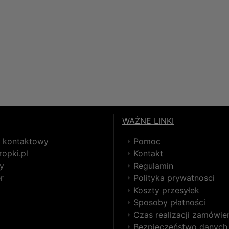
WAŻNE LINKI
z kontaktowy
Pomoc
opki.pl
Kontakt
y
Regulamin
r
Polityka prywatnosci
Koszty przesyłek
Sposoby płatności
Czas realizacji zamówie
Bezpieczeństwo danych