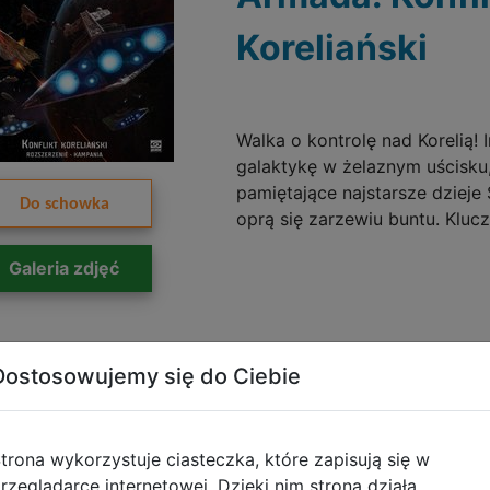
Koreliański
Walka o kontrolę nad Korelią!
galaktykę w żelaznym uścisku
pamiętające najstarsze dzieje 
Do schowka
oprą się zarzewiu buntu. Klucz
Galeria zdjęć
Dostosowujemy się do Ciebie
Galakta Star W
trona wykorzystuje ciasteczka, które zapisują się w
Armada - Freg
rzeglądarce internetowej. Dzięki nim strona działa