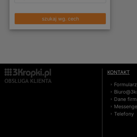
szukaj wg. cech
KONTAKT
Formular
Biuro@3kr
Dane firm
Messenge
Telefony