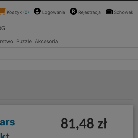
Koszyk
(
0
)
Logowanie
Rejestracja
Schowek
OG
rstwo
Puzzle
Akcesoria
ars
81,48 zł
kt