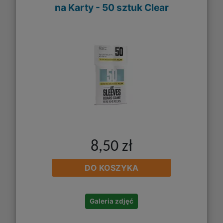
na Karty - 50 sztuk Clear
8,50 zł
DO KOSZYKA
Galeria zdjęć