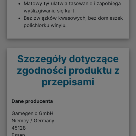
Matowy tył ułatwia tasowanie i zapobiega
wyślizgiwaniu się kart.
Bez związków kwasowych, bez domieszek
polichlorku winylu.
Szczegóły dotyczące
zgodności produktu z
przepisami
Dane producenta
Gamegenic GmbH
Niemcy / Germany
45128
Essen