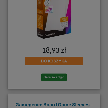
18,93 zł
DO KOSZYKA
Galeria zdjęć
Gamegenic: Board Game Sleeves -