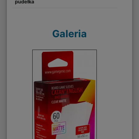
pudełka
Galeria