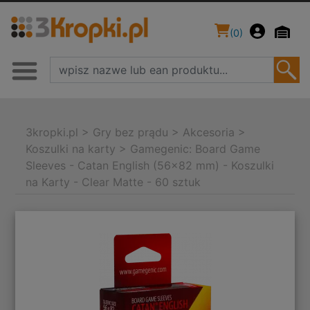
(
0
)
3kropki.pl
>
Gry bez prądu
>
Akcesoria
>
Koszulki na karty
>
Gamegenic: Board Game
Sleeves - Catan English (56x82 mm) - Koszulki
na Karty - Clear Matte - 60 sztuk