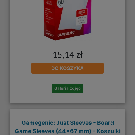
15,14 zł
DO KOSZYKA
Galeria zdjęć
Gamegenic: Just Sleeves - Board
Game Sleeves (44x67 mm) - Koszulki