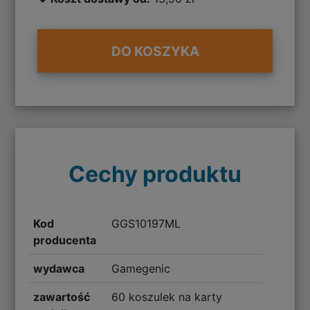
DO KOSZYKA
Cechy produktu
Kod
GGS10197ML
producenta
wydawca
Gamegenic
zawartość
60 koszulek na karty