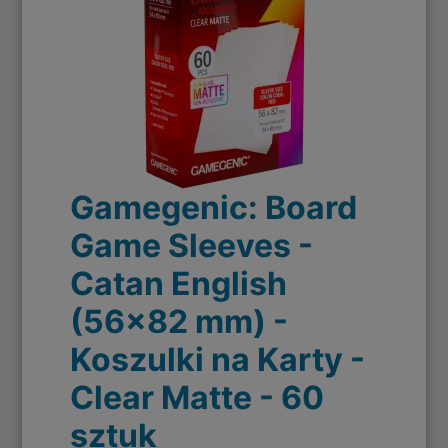
Gamegenic: Board
Game Sleeves -
Catan English
(56x82 mm) -
Koszulki na Karty -
Clear Matte - 60
sztuk