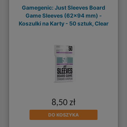
Gamegenic: Just Sleeves Board
Game Sleeves (62x94 mm) -
Koszulki na Karty - 50 sztuk, Clear
8,50 zł
DO KOSZYKA