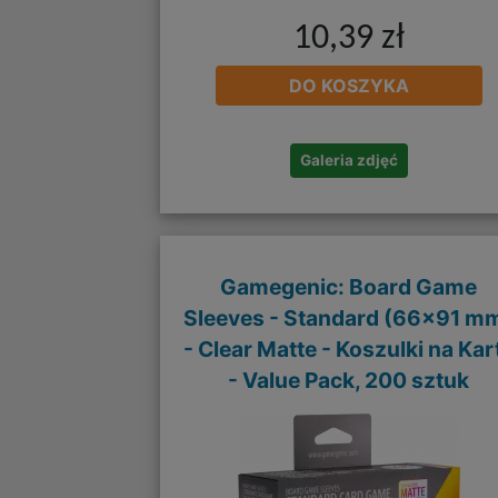
10,39 zł
DO KOSZYKA
Galeria zdjęć
Gamegenic: Board Game
Sleeves - Standard (66x91 m
- Clear Matte - Koszulki na Kar
- Value Pack, 200 sztuk