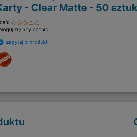
Karty - Clear Matte - 50 sztu
ceń:
aloguj się aby ocenić
zapytaj o produkt
duktu