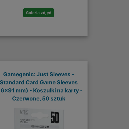
Galeria zdjęć
Gamegenic: Just Sleeves -
Standard Card Game Sleeves
66x91 mm) - Koszulki na karty -
Czerwone, 50 sztuk