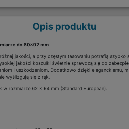
Opis produktu
rozmiarze do 60x92 mm
óżnej jakości, a przy częstym tasowaniu potrafią szybko s
kiej jakości koszulki świetnie sprawdzą się do zabezpiecz
paniom i uszkodzeniom. Dodatkowo dzięki eleganckiemu, 
e wyślizgują się z rąk.
k w rozmiarze 62 x 94 mm (Standard European).