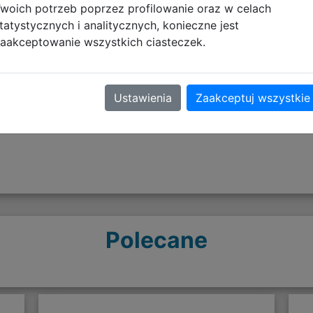
woich potrzeb poprzez profilowanie oraz w celach
tatystycznych i analitycznych, konieczne jest
aakceptowanie wszystkich ciasteczek.
Opinie o produkcie
Ustawienia
Zaakceptuj wszystkie
Polecane