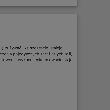
ię zużywać. Na szczęście istnieją
enia pojedynczych kart i całych talii,
matowemu wykończeniu tasowanie staje