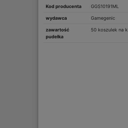
Kod producenta
GGS10191ML
wydawca
Gamegenic
zawartość
50 koszulek na k
pudełka