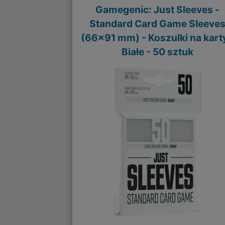
Gamegenic: Just Sleeves -
Standard Card Game Sleeve
(66x91 mm) - Koszulki na karty
Białe - 50 sztuk