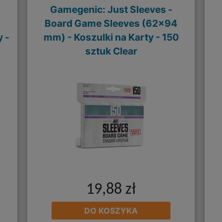
Gamegenic: Just Sleeves -
s
Board Game Sleeves (62x94
 -
mm) - Koszulki na Karty - 150
sztuk Clear
19,88 zł
DO KOSZYKA