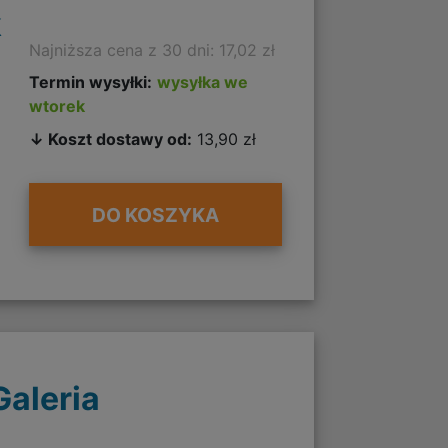
k
Najniższa cena z 30 dni: 17,02 zł
Termin wysyłki:
wysyłka we
wtorek
↓ Koszt dostawy od:
13,90 zł
DO KOSZYKA
Galeria