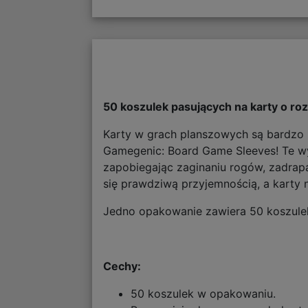
50 koszulek pasujących na karty o 
Karty w grach planszowych są bardzo r
Gamegenic: Board Game Sleeves! Te wyso
zapobiegając zaginaniu rogów, zadra
się prawdziwą przyjemnością, a karty ni
Jedno opakowanie zawiera 50 koszule
Cechy:
50 koszulek w opakowaniu.