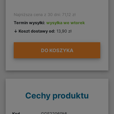
Najniższa cena z 30 dni: 71,12 zł
Termin wysyłki:
wysyłka we wtorek
↓ Koszt dostawy od:
13,90 zł
DO KOSZYKA
Cechy produktu
Kod
GGS22060ML