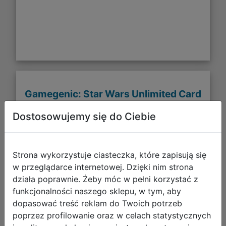
Gamegenic: Star Wars Unlimited Card
Game - Game Mat - Darth Maul
Dostosowujemy się do Ciebie
Strona wykorzystuje ciasteczka, które zapisują się
w przeglądarce internetowej. Dzięki nim strona
działa poprawnie. Żeby móc w pełni korzystać z
funkcjonalności naszego sklepu, w tym, aby
dopasować treść reklam do Twoich potrzeb
poprzez profilowanie oraz w celach statystycznych