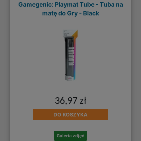
Gamegenic: Playmat Tube - Tuba na
matę do Gry - Black
36,97 zł
DO KOSZYKA
Galeria zdjęć