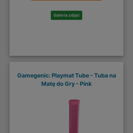
Galeria zdjęć
Gamegenic: Playmat Tube - Tuba na
Matę do Gry - Pink