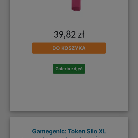
39,82 zł
DO KOSZYKA
Galeria zdjęć
Gamegenic: Token Silo XL