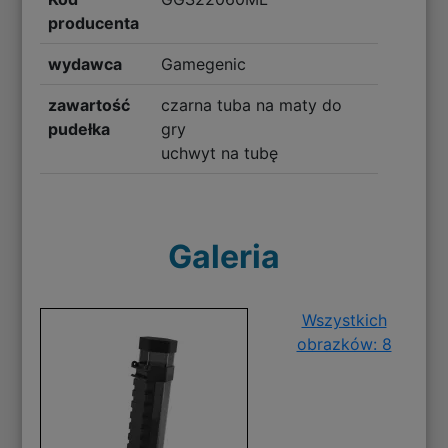
producenta
wydawca
Gamegenic
zawartość
czarna tuba na maty do
pudełka
gry
uchwyt na tubę
Galeria
Wszystkich
obrazków: 8