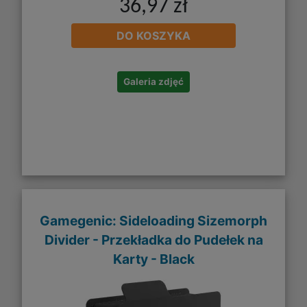
36,97 zł
DO KOSZYKA
Galeria zdjęć
Gamegenic: Sideloading Sizemorph
Divider - Przekładka do Pudełek na
Karty - Black