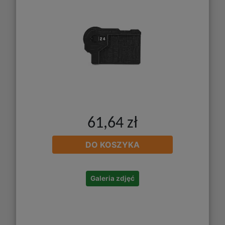
61,64 zł
DO KOSZYKA
Galeria zdjęć