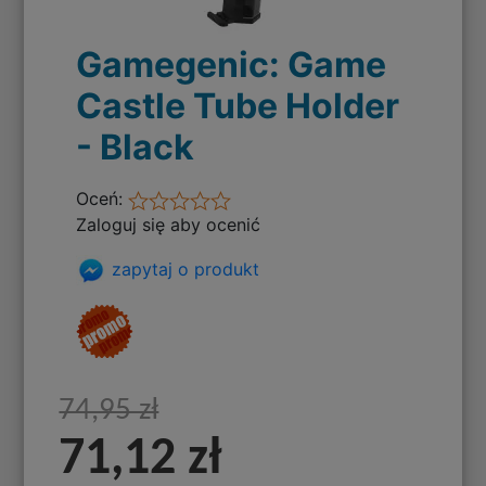
Gamegenic: Game
Castle Tube Holder
- Black
Oceń:
Zaloguj się aby ocenić
zapytaj o produkt
74,95 zł
71,12 zł