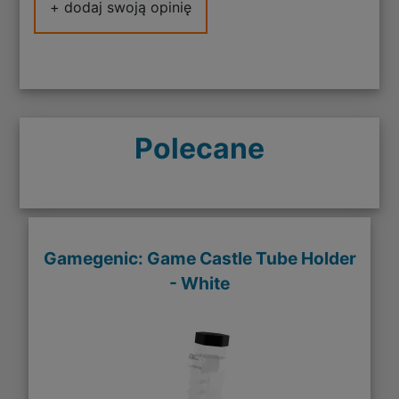
+ dodaj swoją opinię
Polecane
Gamegenic: Game Castle Tube Holder
- White