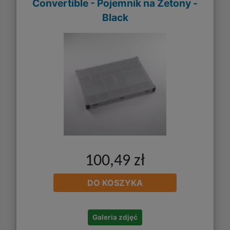
Convertible - Pojemnik na Żetony -
Black
100,49 zł
DO KOSZYKA
Galeria zdjęć