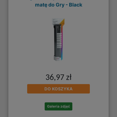
matę do Gry - Black
36,97 zł
DO KOSZYKA
Galeria zdjęć