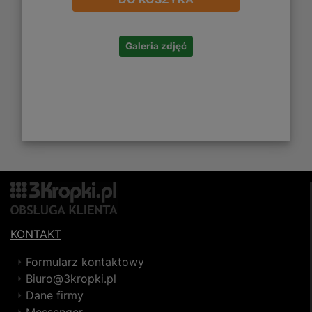
Galeria zdjęć
KONTAKT
Formularz kontaktowy
Biuro@3kropki.pl
Dane firmy
Messenger