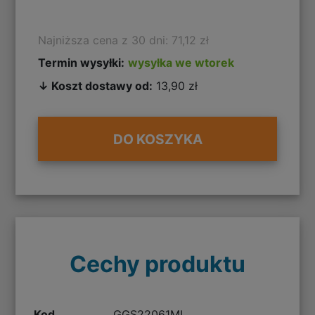
Najniższa cena z 30 dni: 71,12 zł
Termin wysyłki:
wysyłka we wtorek
↓ Koszt dostawy od:
13,90 zł
DO KOSZYKA
Cechy produktu
Kod
GGS22061ML