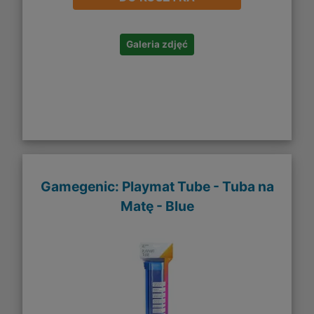
Galeria zdjęć
Gamegenic: Playmat Tube - Tuba na
Matę - Blue