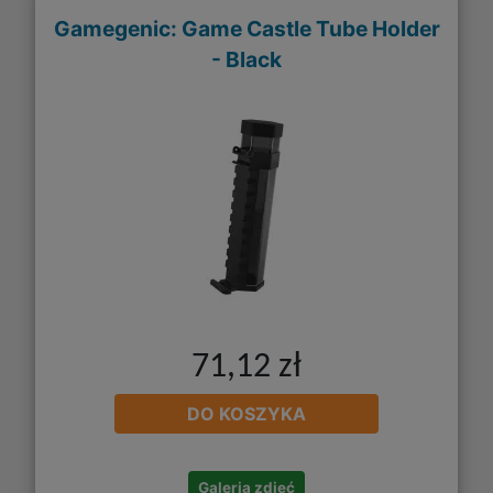
Gamegenic: Game Castle Tube Holder
- Black
71,12 zł
DO KOSZYKA
Galeria zdjęć