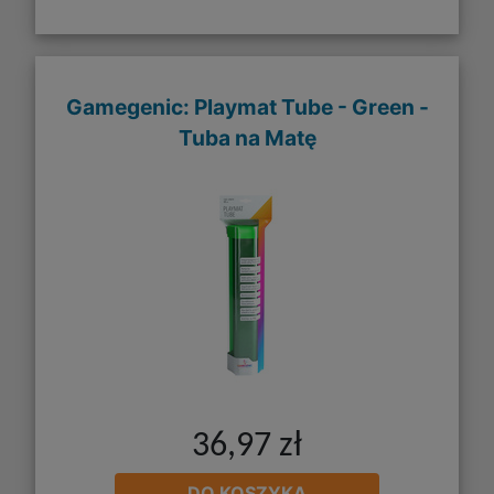
Gamegenic: Playmat Tube - Green -
Tuba na Matę
36,97 zł
DO KOSZYKA