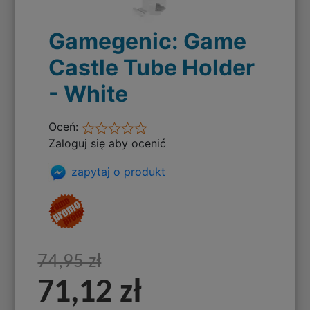
Gamegenic: Game
Castle Tube Holder
- White
Oceń:
Zaloguj się aby ocenić
zapytaj o produkt
74,95 zł
71,12 zł