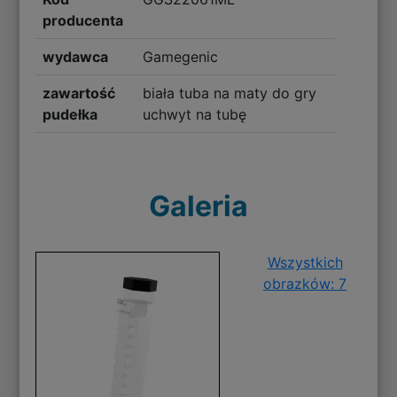
producenta
wydawca
Gamegenic
zawartość
biała tuba na maty do gry
pudełka
uchwyt na tubę
Galeria
Wszystkich
obrazków: 7