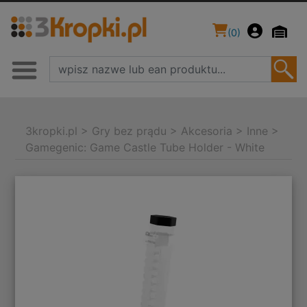
(
0
)
3kropki.pl
>
Gry bez prądu
>
Akcesoria
>
Inne
>
Gamegenic: Game Castle Tube Holder - White