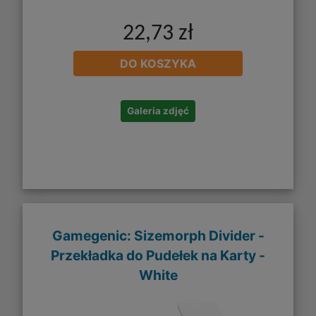
22,73 zł
DO KOSZYKA
Galeria zdjęć
Gamegenic: Sizemorph Divider -
Przekładka do Pudełek na Karty -
White