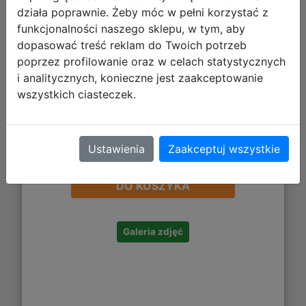
działa poprawnie. Żeby móc w pełni korzystać z
funkcjonalności naszego sklepu, w tym, aby
dopasować treść reklam do Twoich potrzeb
poprzez profilowanie oraz w celach statystycznych
i analitycznych, konieczne jest zaakceptowanie
wszystkich ciasteczek.
Ustawienia
Zaakceptuj wszystkie
93,31 zł
DO KOSZYKA
Galeria zdjęć