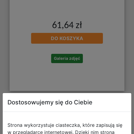
61,64 zł
DO KOSZYKA
Galeria zdjęć
Dostosowujemy się do Ciebie
Gamegenic: Star Wars Unlimited Card
Game - Game Mat - Darth Maul
Strona wykorzystuje ciasteczka, które zapisują się
w przeglądarce internetowej. Dzięki nim strona