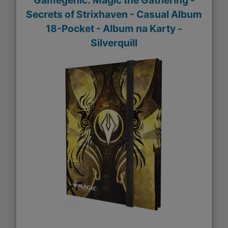
Gamegenic: Magic the Gathering -
Secrets of Strixhaven - Casual Album
18-Pocket - Album na Karty -
Silverquill