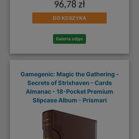
96,78 zł
DO KOSZYKA
Galeria zdjęć
Gamegenic: Magic the Gathering -
Secrets of Strixhaven - Cards
Almanac - 18-Pocket Premium
Slipcase Album - Prismari