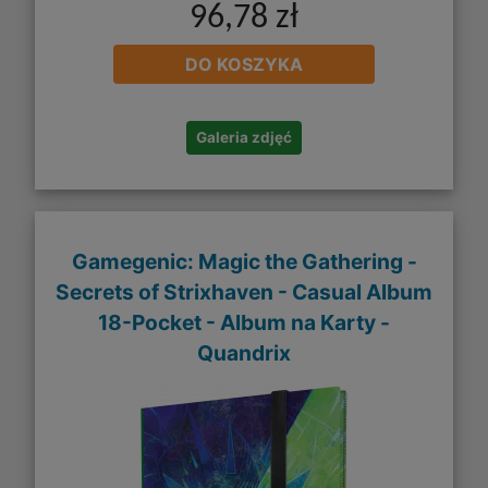
96,78 zł
DO KOSZYKA
Galeria zdjęć
Gamegenic: Magic the Gathering -
Secrets of Strixhaven - Casual Album
18-Pocket - Album na Karty -
Quandrix