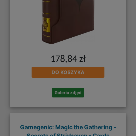
178,84 zł
DO KOSZYKA
Galeria zdjęć
Gamegenic: Magic the Gathering -
Secrets of Strixhaven - Cards