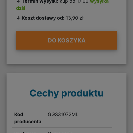
↓ Termin wysyłki:
kup do 17:00
wysyłka
dziś
↓ Koszt dostawy od:
13,90 zł
DO KOSZYKA
Cechy produktu
Kod
GGS31072ML
producenta