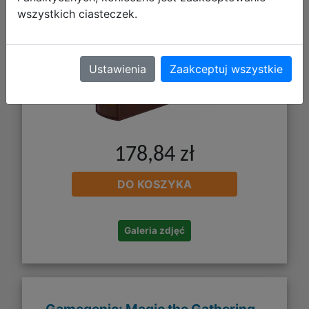
wszystkich ciasteczek.
Ustawienia
Zaakceptuj wszystkie
178,84 zł
DO KOSZYKA
Galeria zdjęć