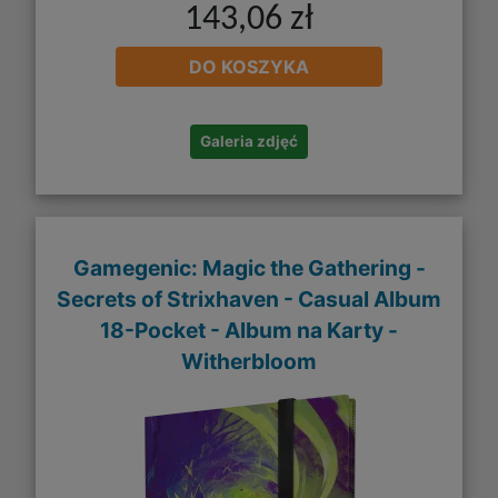
143,06 zł
DO KOSZYKA
Galeria zdjęć
Gamegenic: Magic the Gathering -
Secrets of Strixhaven - Casual Album
18-Pocket - Album na Karty -
Witherbloom