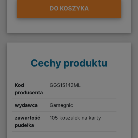
DO KOSZYKA
Cechy produktu
Kod
GGS15142ML
producenta
wydawca
Gamegnic
zawartość
105 koszulek na karty
pudełka