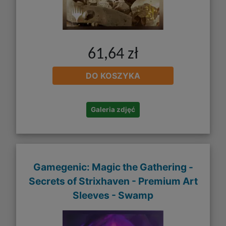
61,64 zł
DO KOSZYKA
Galeria zdjęć
Gamegenic: Magic the Gathering -
Secrets of Strixhaven - Premium Art
Sleeves - Swamp