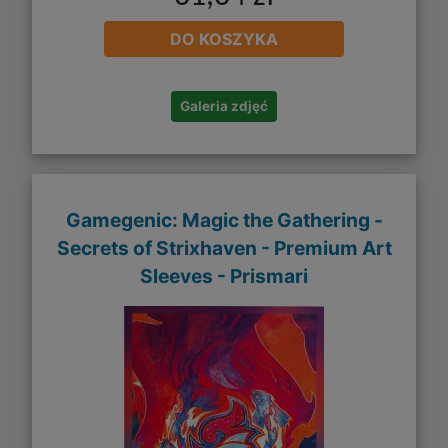
DO KOSZYKA
Galeria zdjęć
Gamegenic: Magic the Gathering -
Secrets of Strixhaven - Premium Art
Sleeves - Prismari