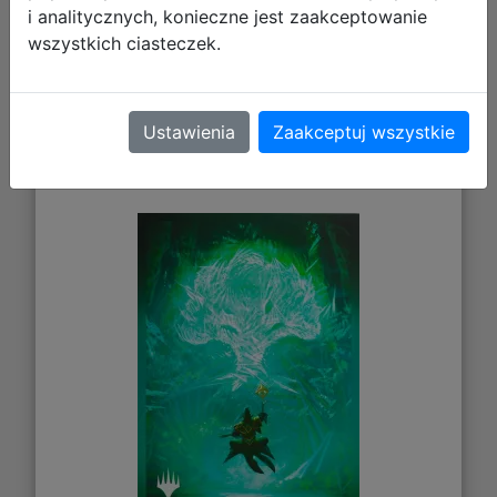
i analitycznych, konieczne jest zaakceptowanie
wszystkich ciasteczek.
Gamegenic: Magic the Gathering -
Ustawienia
Zaakceptuj wszystkie
Secrets of Strixhaven - Premium Art
Sleeves - Forest