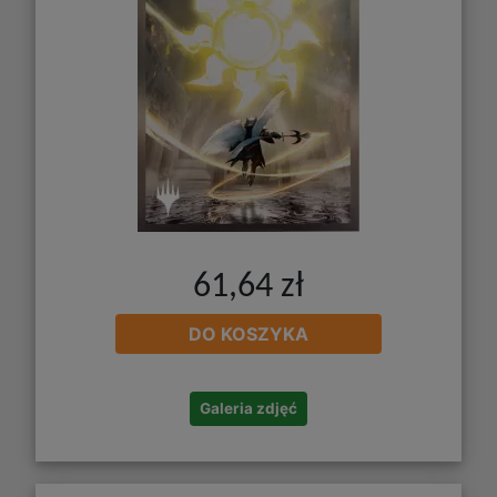
61,64 zł
DO KOSZYKA
Galeria zdjęć