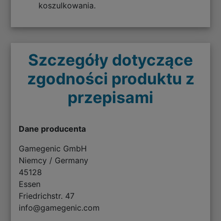
koszulkowania.
Szczegóły dotyczące
zgodności produktu z
przepisami
Dane producenta
Gamegenic GmbH
Niemcy / Germany
45128
Essen
Friedrichstr. 47
info@gamegenic.com