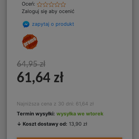
Oceń:
Zaloguj się aby ocenić
zapytaj o produkt
64,95 zł
61,64 zł
Najniższa cena z 30 dni: 61,64 zł
Termin wysyłki:
wysyłka we wtorek
↓ Koszt dostawy od:
13,90 zł