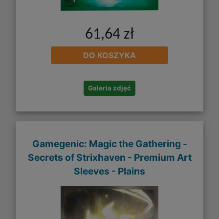
61,64 zł
DO KOSZYKA
Galeria zdjęć
Gamegenic: Magic the Gathering -
Secrets of Strixhaven - Premium Art
Sleeves - Plains