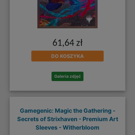
61,64 zł
DO KOSZYKA
Galeria zdjęć
Gamegenic: Magic the Gathering -
Secrets of Strixhaven - Premium Art
Sleeves - Witherbloom