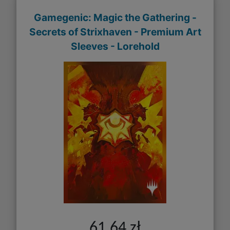
Gamegenic: Magic the Gathering -
Secrets of Strixhaven - Premium Art
Sleeves - Lorehold
61,64 zł