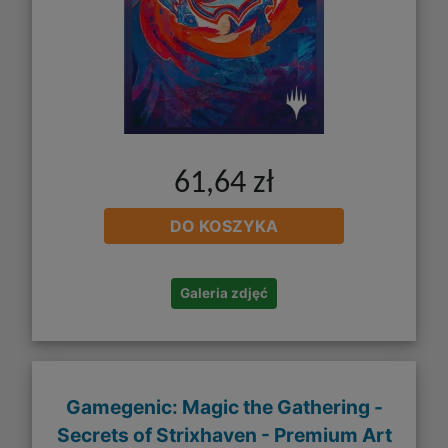
61,64 zł
DO KOSZYKA
Galeria zdjęć
Gamegenic: Magic the Gathering -
Secrets of Strixhaven - Premium Art