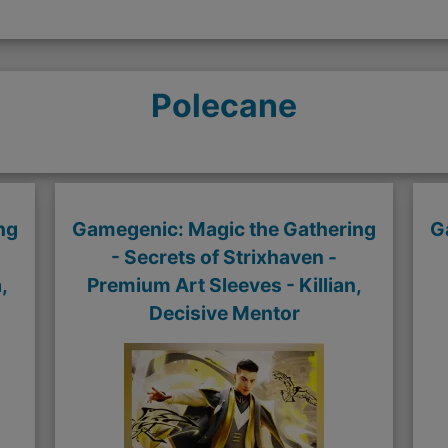
Polecane
ng
Gamegenic: Magic the Gathering
G
- Secrets of Strixhaven -
,
Premium Art Sleeves - Killian,
Decisive Mentor