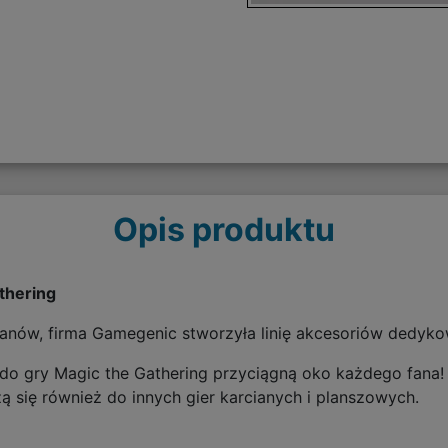
Opis produktu
athering
nów, firma Gamegenic stworzyła linię akcesoriów dedyko
rty do gry Magic the Gathering przyciągną oko każdego fan
ą się również do innych gier karcianych i planszowych.