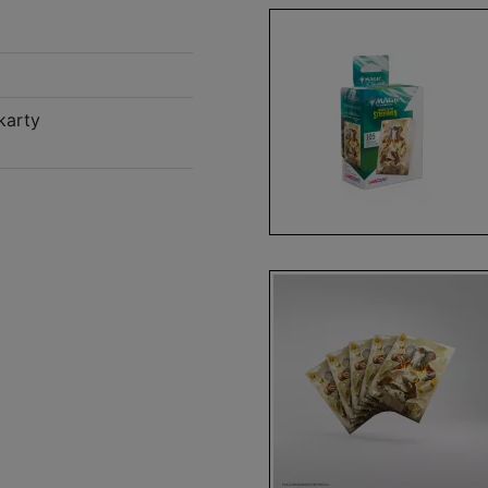
karty