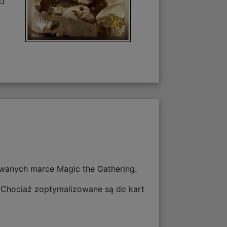
wanych marce Magic the Gathering.
a! Chociaż zoptymalizowane są do kart