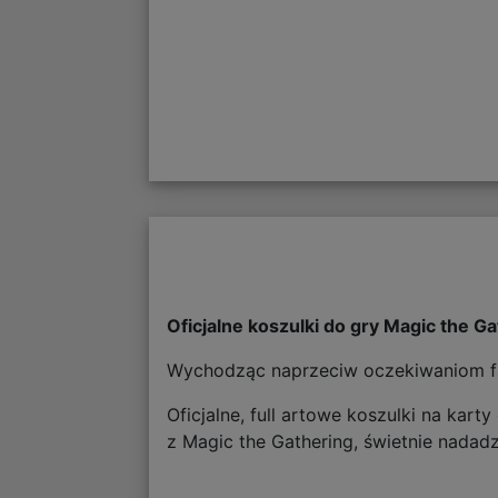
Oficjalne koszulki do gry Magic the G
Wychodząc naprzeciw oczekiwaniom fa
Oficjalne, full artowe koszulki na ka
z Magic the Gathering, świetnie nadadz