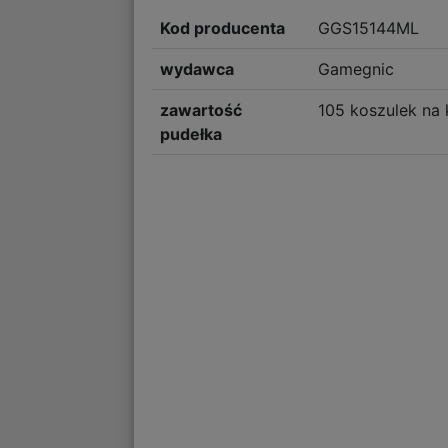
Kod producenta
GGS15144ML
wydawca
Gamegnic
zawartość
105 koszulek na 
pudełka