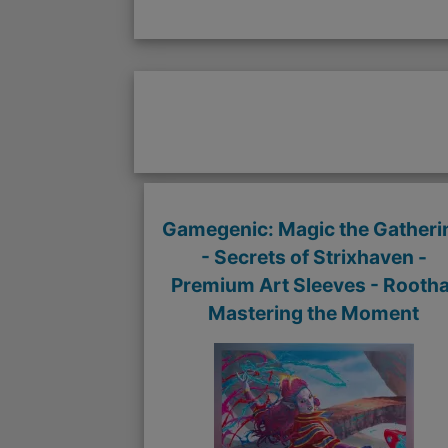
Gamegenic: Magic the Gatheri
- Secrets of Strixhaven -
Premium Art Sleeves - Rootha
Mastering the Moment