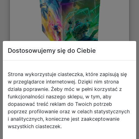
Dostosowujemy się do Ciebie
40,76 zł
Strona wykorzystuje ciasteczka, które zapisują się
w przeglądarce internetowej. Dzięki nim strona
DO KOSZYKA
działa poprawnie. Żeby móc w pełni korzystać z
funkcjonalności naszego sklepu, w tym, aby
dopasować treść reklam do Twoich potrzeb
Galeria zdjęć
poprzez profilowanie oraz w celach statystycznych
i analitycznych, konieczne jest zaakceptowanie
wszystkich ciasteczek.