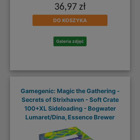
36,97 zł
DO KOSZYKA
Galeria zdjęć
Gamegenic: Magic the Gathering -
Secrets of Strixhaven - Soft Crate
100+XL Sideloading - Bogwater
Lumaret/Dina, Essence Brewer