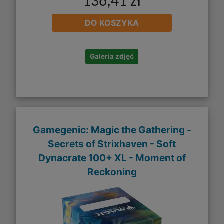
136,41 zł
DO KOSZYKA
Galeria zdjęć
Gamegenic: Magic the Gathering -
Secrets of Strixhaven - Soft
Dynacrate 100+ XL - Moment of
Reckoning