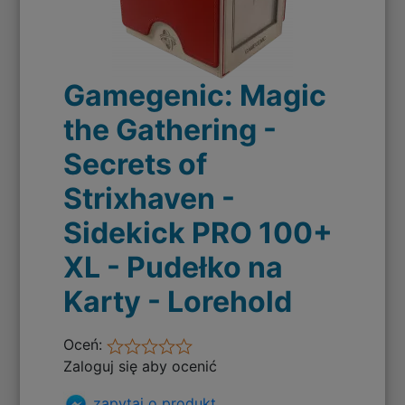
Gamegenic: Magic
the Gathering -
Secrets of
Strixhaven -
Sidekick PRO 100+
XL - Pudełko na
Karty - Lorehold
Oceń:
Zaloguj się aby ocenić
zapytaj o produkt