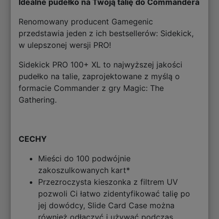
Idealne pudełko na Twoją talię do Commandera
Renomowany producent Gamegenic
przedstawia jeden z ich bestsellerów: Sidekick,
w ulepszonej wersji PRO!
Sidekick PRO 100+ XL to najwyższej jakości
pudełko na talie, zaprojektowane z myślą o
formacie Commander z gry Magic: The
Gathering.
CECHY
Mieści do 100 podwójnie
zakoszulkowanych kart*
Przezroczysta kieszonka z filtrem UV
pozwoli Ci łatwo zidentyfikować talię po
jej dowódcy, Slide Card Case można
również odłączyć i używać podczas