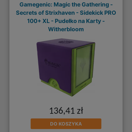
Gamegenic: Magic the Gathering -
Secrets of Strixhaven - Sidekick PRO
100+ XL - Pudełko na Karty -
Witherbloom
136,41 zł
DO KOSZYKA