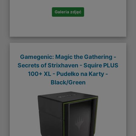
Galeria zdjęć
Gamegenic: Magic the Gathering -
Secrets of Strixhaven - Squire PLUS
100+ XL - Pudełko na Karty -
Black/Green