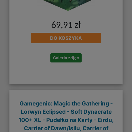
69,91 zł
DO KOSZYKA
Galeria zdjęć
Gamegenic: Magic the Gathering -
Lorwyn Eclipsed - Soft Dynacrate
100+ XL - Pudełko na Karty - Eirdu,
Carrier of Dawn/Isilu, Carrier of