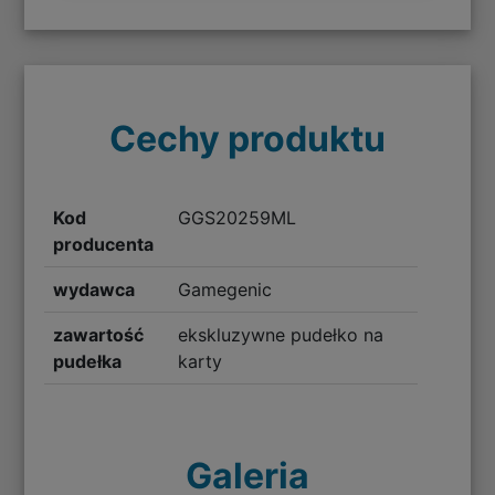
Cechy produktu
Kod
GGS20259ML
producenta
wydawca
Gamegenic
zawartość
ekskluzywne pudełko na
pudełka
karty
Galeria