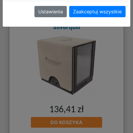
Gamegenic: Magic the Gathering -
Secrets of Strixhaven - Sidekick PRO
Ustawienia
Zaakceptuj wszystkie
100+ XL - Pudełko na Karty -
Silverquill
136,41 zł
DO KOSZYKA