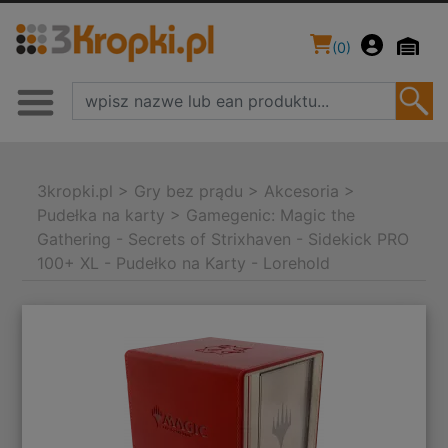
(
0
)
3kropki.pl
>
Gry bez prądu
>
Akcesoria
>
Pudełka na karty
>
Gamegenic: Magic the
Gathering - Secrets of Strixhaven - Sidekick PRO
100+ XL - Pudełko na Karty - Lorehold