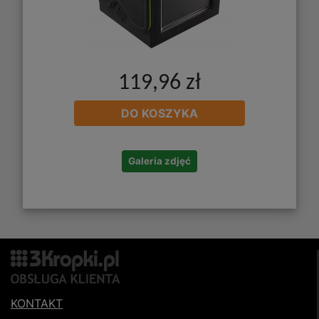
119,96 zł
DO KOSZYKA
Galeria zdjęć
KONTAKT