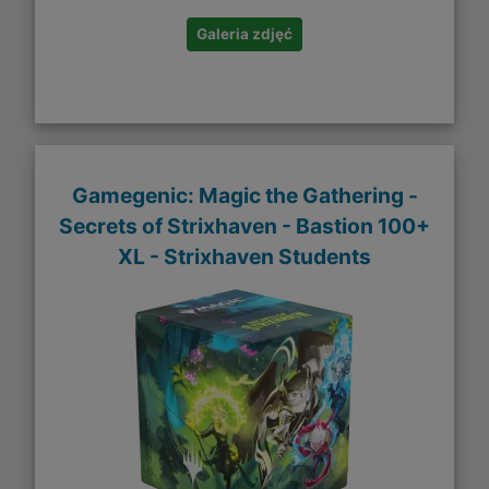
Galeria zdjęć
Gamegenic: Magic the Gathering -
Secrets of Strixhaven - Bastion 100+
XL - Strixhaven Students