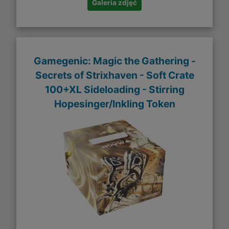
Galeria zdjęć
Gamegenic: Magic the Gathering -
Secrets of Strixhaven - Soft Crate
100+XL Sideloading - Stirring
Hopesinger/Inkling Token