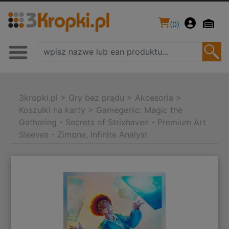
(
0
)
3kropki.pl
>
Gry bez prądu
>
Akcesoria
>
Koszulki na karty
>
Gamegenic: Magic the
Gathering - Secrets of Strixhaven - Premium Art
Sleeves - Zimone, Infinite Analyst