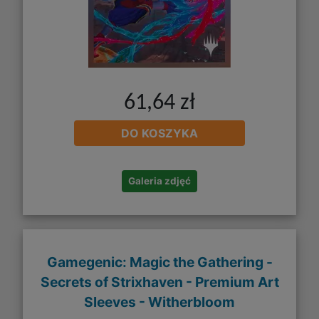
61,64 zł
DO KOSZYKA
Galeria zdjęć
Gamegenic: Magic the Gathering -
Secrets of Strixhaven - Premium Art
Sleeves - Witherbloom