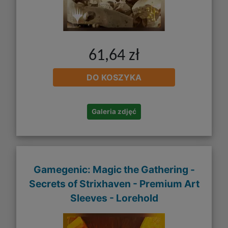
61,64 zł
DO KOSZYKA
Galeria zdjęć
Gamegenic: Magic the Gathering -
Secrets of Strixhaven - Premium Art
Sleeves - Lorehold