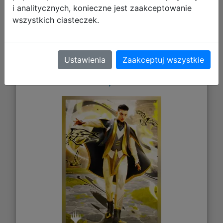
i analitycznych, konieczne jest zaakceptowanie
wszystkich ciasteczek.
Gamegenic: Magic the Gathering -
Ustawienia
Zaakceptuj wszystkie
Secrets of Strixhaven - Premium Art
Sleeves - Killian, Decisive Mentor