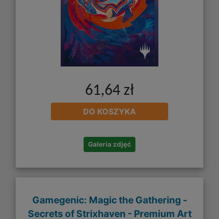
61,64 zł
DO KOSZYKA
Galeria zdjęć
Gamegenic: Magic the Gathering -
Secrets of Strixhaven - Premium Art