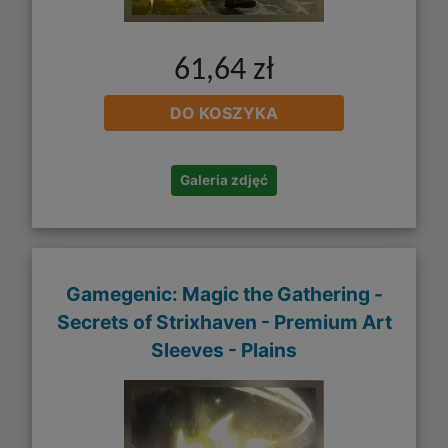
61,64 zł
DO KOSZYKA
Galeria zdjęć
Gamegenic: Magic the Gathering -
Secrets of Strixhaven - Premium Art
Sleeves - Plains