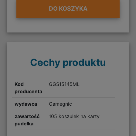
DO KOSZYKA
Cechy produktu
Kod
GGS15145ML
producenta
wydawca
Gamegnic
zawartość
105 koszulek na karty
pudełka