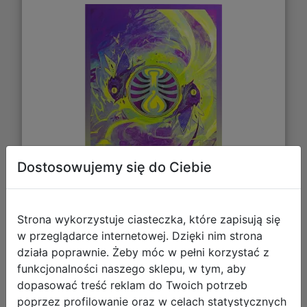
Dostosowujemy się do Ciebie
Strona wykorzystuje ciasteczka, które zapisują się
61,64 zł
w przeglądarce internetowej. Dzięki nim strona
działa poprawnie. Żeby móc w pełni korzystać z
DO KOSZYKA
funkcjonalności naszego sklepu, w tym, aby
dopasować treść reklam do Twoich potrzeb
poprzez profilowanie oraz w celach statystycznych
Galeria zdjęć