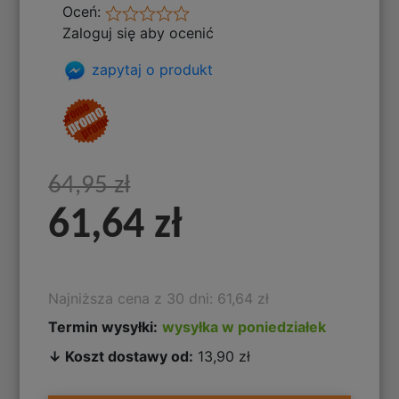
Oceń:
Zaloguj się aby ocenić
zapytaj o produkt
64,95 zł
61,64 zł
Najniższa cena z 30 dni: 61,64 zł
Termin wysyłki:
wysyłka w poniedziałek
↓ Koszt dostawy od:
13,90 zł