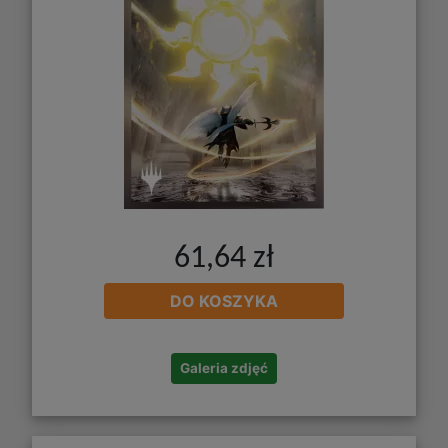
61,64 zł
DO KOSZYKA
Galeria zdjęć