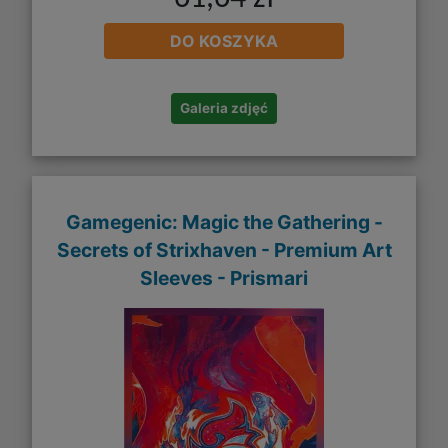
DO KOSZYKA
Galeria zdjęć
Gamegenic: Magic the Gathering -
Secrets of Strixhaven - Premium Art
Sleeves - Prismari