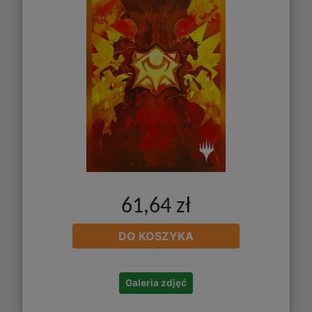
61,64 zł
DO KOSZYKA
Galeria zdjęć