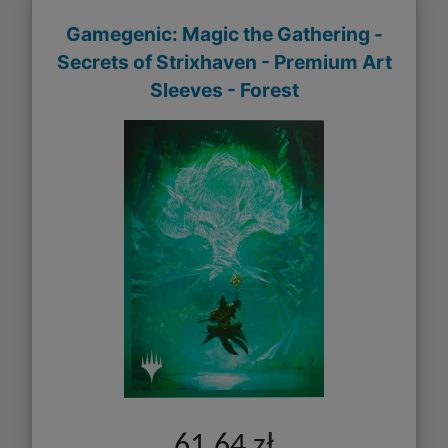
Gamegenic: Magic the Gathering -
Secrets of Strixhaven - Premium Art
Sleeves - Forest
61,64 zł