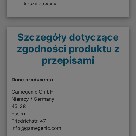
koszulkowania.
Szczegóły dotyczące
zgodności produktu z
przepisami
Dane producenta
Gamegenic GmbH
Niemcy / Germany
45128
Essen
Friedrichstr. 47
info@gamegenic.com