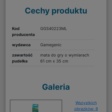
Cechy produktu
Kod
GGS40223ML
producenta
wydawca
Gamegenic
zawartość
mata do gry o wymiarach
pudełka
61 cm x 35 cm
Galeria
Wszystkich
obrazków: 8