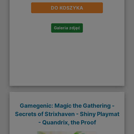
DO KOSZYKA
Galeria zdjęć
Gamegenic: Magic the Gathering -
Secrets of Strixhaven - Shiny Playmat
- Quandrix, the Proof