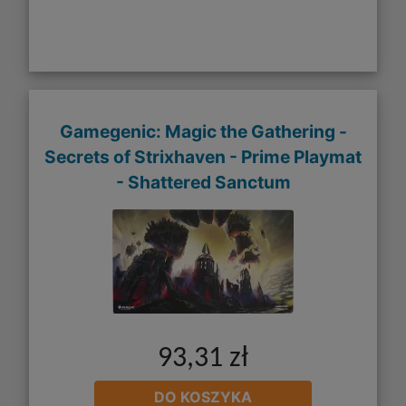
Gamegenic: Magic the Gathering -
Secrets of Strixhaven - Prime Playmat
- Shattered Sanctum
93,31 zł
DO KOSZYKA