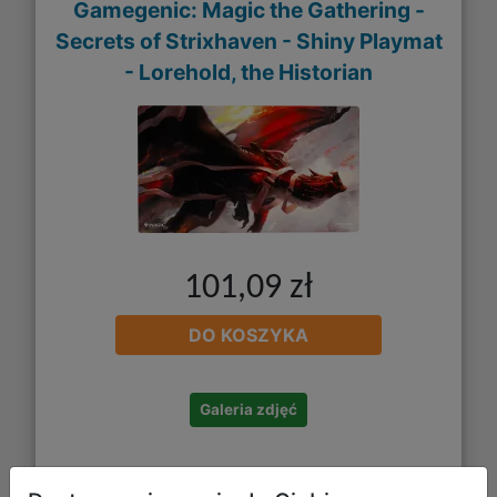
Gamegenic: Magic the Gathering -
Secrets of Strixhaven - Shiny Playmat
- Lorehold, the Historian
101,09 zł
DO KOSZYKA
Galeria zdjęć