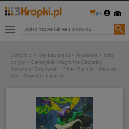
(
0
)
3kropki.pl
>
Gry bez prądu
>
Akcesoria
>
Maty
do gry
>
Gamegenic: Magic the Gathering -
Secrets of Strixhaven - Prime Playmat - Mata do
Gry - Bogwater Lumaret