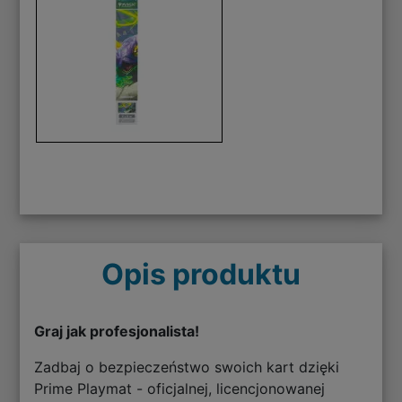
Opis produktu
Graj jak profesjonalista!
Zadbaj o bezpieczeństwo swoich kart dzięki
Prime Playmat - oficjalnej, licencjonowanej