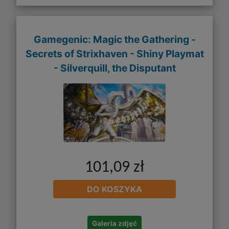
Gamegenic: Magic the Gathering -
Secrets of Strixhaven - Shiny Playmat
- Silverquill, the Disputant
101,09 zł
DO KOSZYKA
Galeria zdjęć