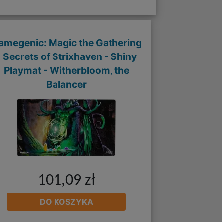
amegenic: Magic the Gathering
- Secrets of Strixhaven - Shiny
Playmat - Witherbloom, the
Balancer
101,09 zł
DO KOSZYKA