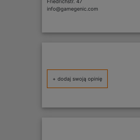
Friedrichstr. 47
info@gamegenic.com
+ dodaj swoją opinię