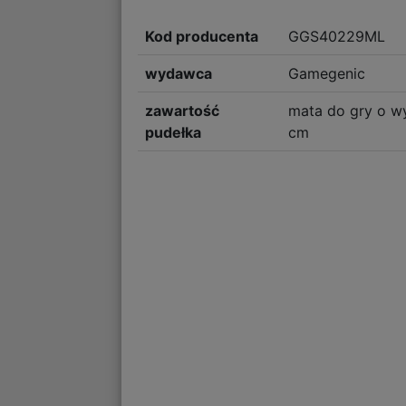
Kod producenta
GGS40229ML
wydawca
Gamegenic
zawartość
mata do gry o w
pudełka
cm