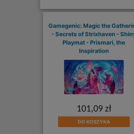
Gamegenic: Magic the Gatheri
- Secrets of Strixhaven - Shin
Playmat - Prismari, the
Inspiration
101,09 zł
DO KOSZYKA