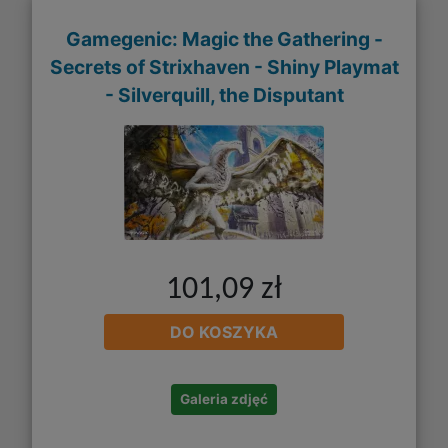
Gamegenic: Magic the Gathering -
Secrets of Strixhaven - Shiny Playmat
- Silverquill, the Disputant
101,09 zł
DO KOSZYKA
Galeria zdjęć