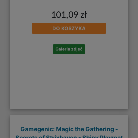
101,09 zł
DO KOSZYKA
Galeria zdjęć
Gamegenic: Magic the Gathering -
Secrets of Strixhaven - Shiny Playmat