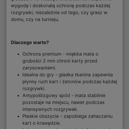
wygodę i doskonałą ochronę podczas każdej
rozgrywki, niezależnie od tego, czy grasz w
domu, czy na turnieju.
Dlaczego warto?
Ochrona premium - miękka mata o
grubości 2 mm chroni karty przed
zarysowaniami.
Idealna do gry - gładka tkanina zapewnia
płynny ruch kart i żetonów podczas każdej
rozgrywki.
Antypoślizgowy spód - mata stabilnie
pozostaje na miejscu, nawet podczas
intensywnych rozgrywek.
Płaskie obszycie - zapobiega zahaczaniu
kart o krawędzie.