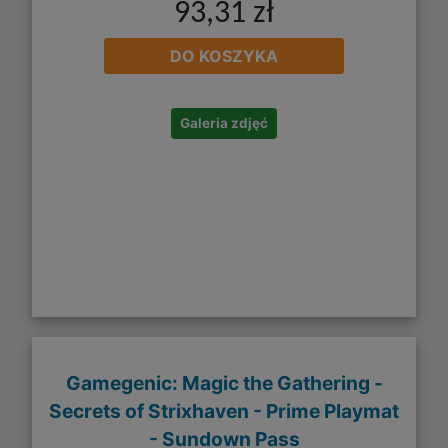
93,31 zł
DO KOSZYKA
Galeria zdjęć
Gamegenic: Magic the Gathering -
Secrets of Strixhaven - Prime Playmat
- Sundown Pass