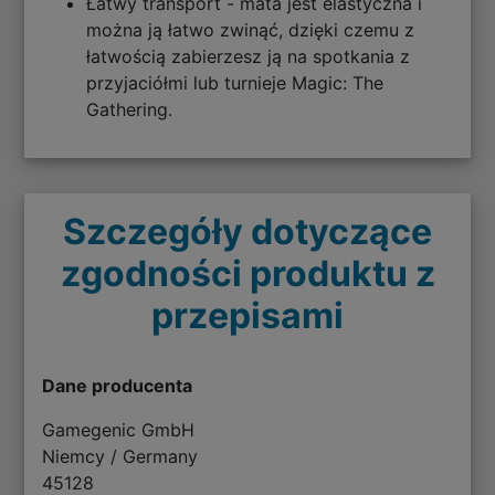
Łatwy transport - mata jest elastyczna i
można ją łatwo zwinąć, dzięki czemu z
łatwością zabierzesz ją na spotkania z
przyjaciółmi lub turnieje Magic: The
Gathering.
Szczegóły dotyczące
zgodności produktu z
przepisami
Dane producenta
Gamegenic GmbH
Niemcy / Germany
45128