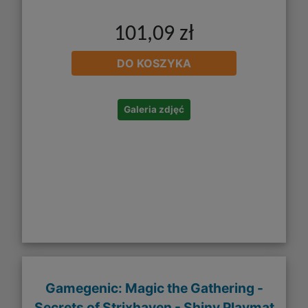
101,09 zł
DO KOSZYKA
Galeria zdjęć
Gamegenic: Magic the Gathering -
Secrets of Strixhaven - Shiny Playmat