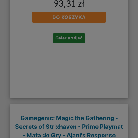
93,31 zł
DO KOSZYKA
Galeria zdjęć
Gamegenic: Magic the Gathering -
Secrets of Strixhaven - Prime Playmat
- Mata do Gry - Ajani's Response