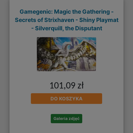
Gamegenic: Magic the Gathering -
Secrets of Strixhaven - Shiny Playmat
- Silverquill, the Disputant
101,09 zł
DO KOSZYKA
Galeria zdjęć