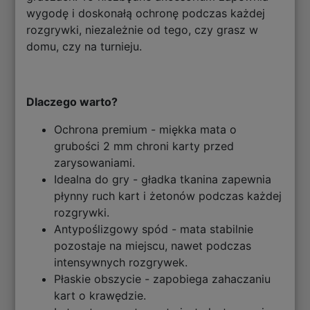
wygodę i doskonałą ochronę podczas każdej
rozgrywki, niezależnie od tego, czy grasz w
domu, czy na turnieju.
Dlaczego warto?
Ochrona premium - miękka mata o
grubości 2 mm chroni karty przed
zarysowaniami.
Idealna do gry - gładka tkanina zapewnia
płynny ruch kart i żetonów podczas każdej
rozgrywki.
Antypoślizgowy spód - mata stabilnie
pozostaje na miejscu, nawet podczas
intensywnych rozgrywek.
Płaskie obszycie - zapobiega zahaczaniu
kart o krawędzie.