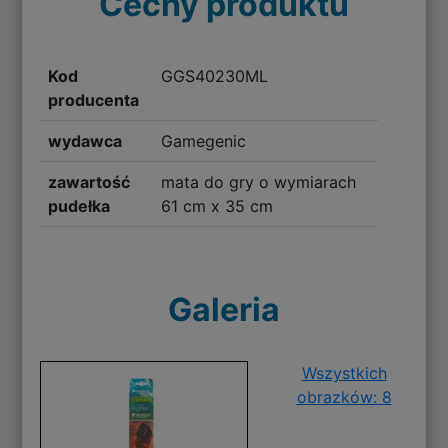
Cechy produktu
Kod
GGS40230ML
producenta
wydawca
Gamegenic
zawartość
mata do gry o wymiarach
pudełka
61 cm x 35 cm
Galeria
Wszystkich
obrazków: 8