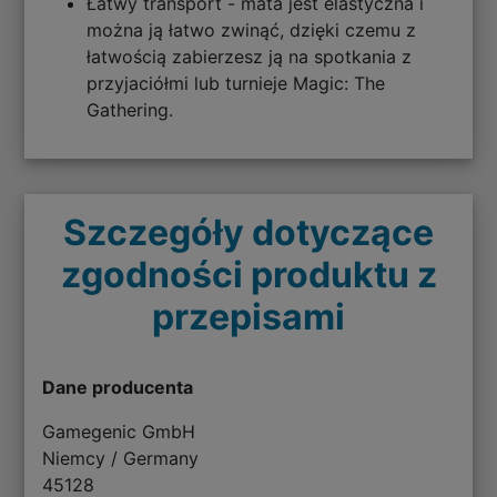
Łatwy transport - mata jest elastyczna i
można ją łatwo zwinąć, dzięki czemu z
łatwością zabierzesz ją na spotkania z
przyjaciółmi lub turnieje Magic: The
Gathering.
Szczegóły dotyczące
zgodności produktu z
przepisami
Dane producenta
Gamegenic GmbH
Niemcy / Germany
45128