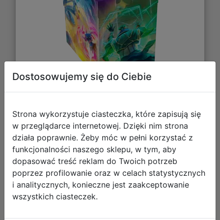
Dostosowujemy się do Ciebie
40,76 zł
Strona wykorzystuje ciasteczka, które zapisują się
w przeglądarce internetowej. Dzięki nim strona
DO KOSZYKA
działa poprawnie. Żeby móc w pełni korzystać z
funkcjonalności naszego sklepu, w tym, aby
dopasować treść reklam do Twoich potrzeb
Galeria zdjęć
poprzez profilowanie oraz w celach statystycznych
i analitycznych, konieczne jest zaakceptowanie
wszystkich ciasteczek.
Gamegenic: Magic the Gathering -