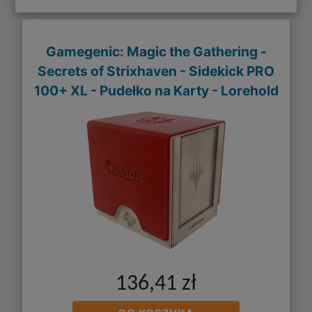
Gamegenic: Magic the Gathering -
Secrets of Strixhaven - Sidekick PRO
100+ XL - Pudełko na Karty - Lorehold
136,41 zł