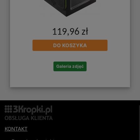
119,96 zł
DO KOSZYKA
Galeria zdjęć
KONTAKT