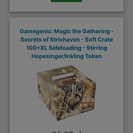
Gamegenic: Magic the Gathering -
Secrets of Strixhaven - Soft Crate
100+XL Sideloading - Stirring
Hopesinger/Inkling Token