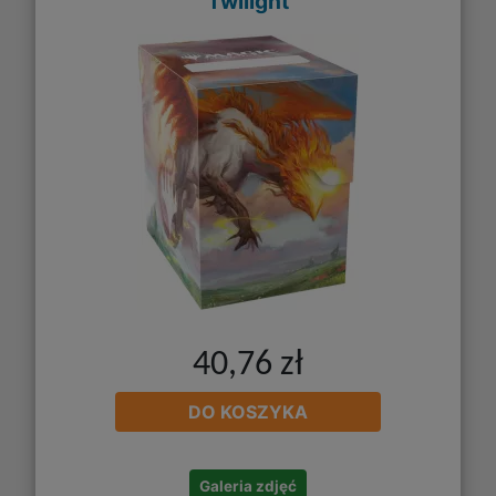
Twilight
40,76 zł
DO KOSZYKA
Galeria zdjęć