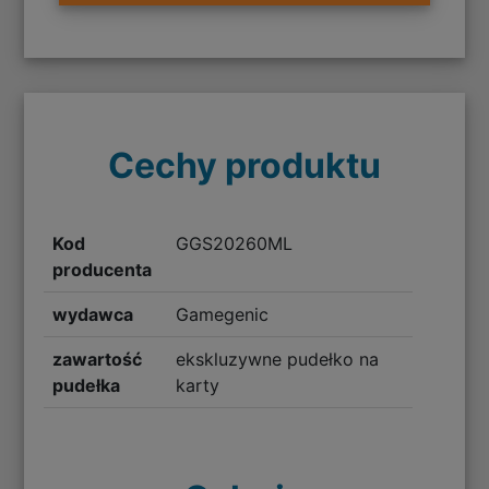
Cechy produktu
Kod
GGS20260ML
producenta
wydawca
Gamegenic
zawartość
ekskluzywne pudełko na
pudełka
karty