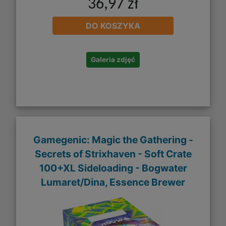
36,97 zł
DO KOSZYKA
Galeria zdjęć
Gamegenic: Magic the Gathering -
Secrets of Strixhaven - Soft Crate
100+XL Sideloading - Bogwater
Lumaret/Dina, Essence Brewer