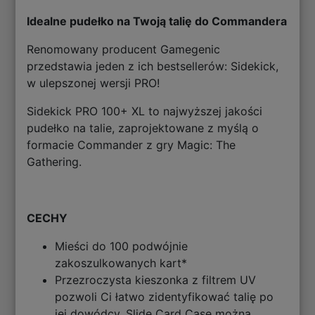
Idealne pudełko na Twoją talię do Commandera
Renomowany producent Gamegenic
przedstawia jeden z ich bestsellerów: Sidekick,
w ulepszonej wersji PRO!
Sidekick PRO 100+ XL to najwyższej jakości
pudełko na talie, zaprojektowane z myślą o
formacie Commander z gry Magic: The
Gathering.
CECHY
Mieści do 100 podwójnie
zakoszulkowanych kart*
Przezroczysta kieszonka z filtrem UV
pozwoli Ci łatwo zidentyfikować talię po
jej dowódcy, Slide Card Case można