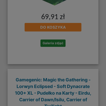
69,91 zł
DO KOSZYKA
Galeria zdjęć
Gamegenic: Magic the Gathering -
Lorwyn Eclipsed - Soft Dynacrate
100+ XL - Pudełko na Karty - Eirdu,
Carrier of Dawn/Isilu, Carrier of