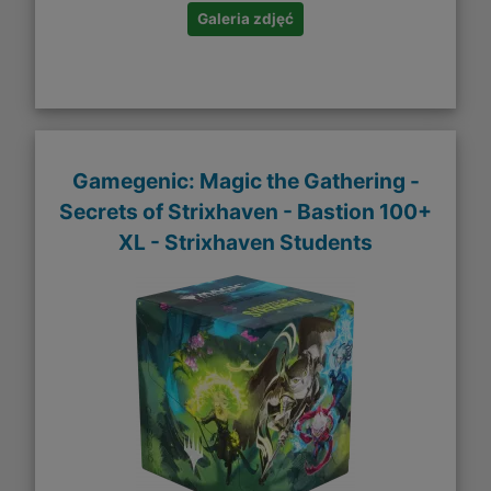
Galeria zdjęć
Gamegenic: Magic the Gathering -
Secrets of Strixhaven - Bastion 100+
XL - Strixhaven Students