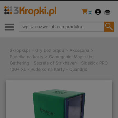
(
0
)
3kropki.pl
>
Gry bez prądu
>
Akcesoria
>
Pudełka na karty
>
Gamegenic: Magic the
Gathering - Secrets of Strixhaven - Sidekick PRO
100+ XL - Pudełko na Karty - Quandrix