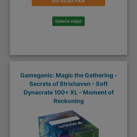
DO KOSZYKA
Galeria zdjęć
Gamegenic: Magic the Gathering -
Secrets of Strixhaven - Soft
Dynacrate 100+ XL - Moment of
Reckoning