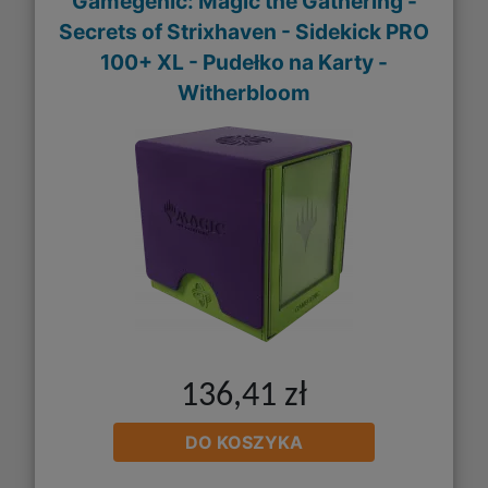
Gamegenic: Magic the Gathering -
Secrets of Strixhaven - Sidekick PRO
100+ XL - Pudełko na Karty -
Witherbloom
136,41 zł
DO KOSZYKA