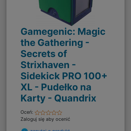
Gamegenic: Magic
the Gathering -
Secrets of
Strixhaven -
Sidekick PRO 100+
XL - Pudełko na
Karty - Quandrix
Oceń:
Zaloguj się aby ocenić
zapytaj o produkt