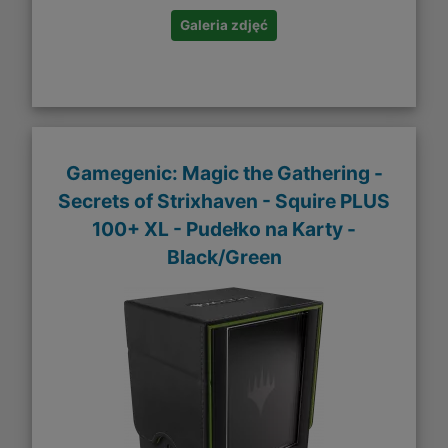
Galeria zdjęć
Gamegenic: Magic the Gathering -
Secrets of Strixhaven - Squire PLUS
100+ XL - Pudełko na Karty -
Black/Green