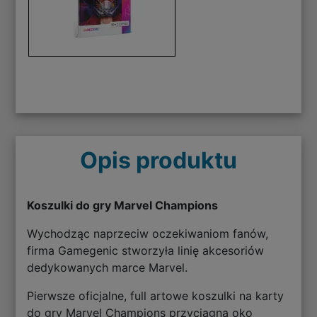
Opis produktu
Koszulki do gry Marvel Champions
Wychodząc naprzeciw oczekiwaniom fanów,
firma Gamegenic stworzyła linię akcesoriów
dedykowanych marce Marvel.
Pierwsze oficjalne, full artowe koszulki na karty
do gry Marvel Champions przyciągną oko