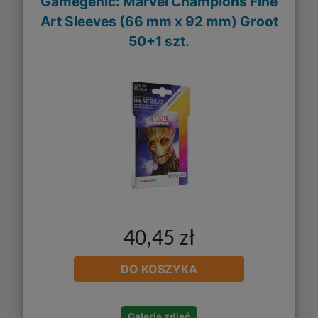
Gamegenic: Marvel Champions Fine
Art Sleeves (66 mm x 92 mm) Groot
50+1 szt.
40,45 zł
DO KOSZYKA
Galeria zdjęć