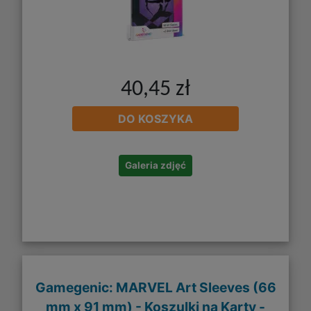
40,45 zł
DO KOSZYKA
Galeria zdjęć
Gamegenic: MARVEL Art Sleeves (66
mm x 91 mm) - Koszulki na Karty -