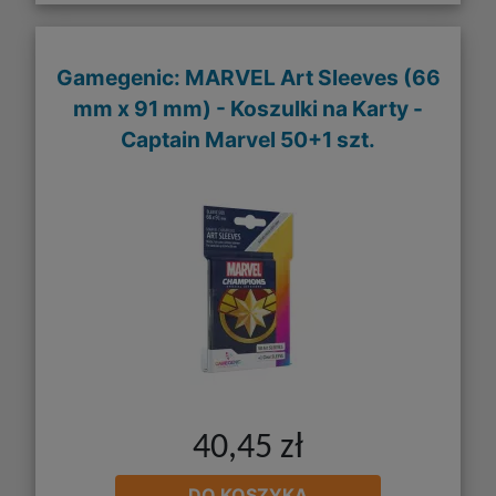
Gamegenic: MARVEL Art Sleeves (66
mm x 91 mm) - Koszulki na Karty -
Captain Marvel 50+1 szt.
40,45 zł
DO KOSZYKA