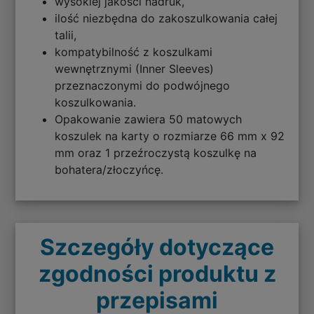
wysokiej jakości nadruk,
ilość niezbędna do zakoszulkowania całej
talii,
kompatybilność z koszulkami
wewnętrznymi (Inner Sleeves)
przeznaczonymi do podwójnego
koszulkowania.
Opakowanie zawiera 50 matowych
koszulek na karty o rozmiarze 66 mm x 92
mm oraz 1 przeźroczystą koszulkę na
bohatera/złoczyńcę.
Szczegóły dotyczące
zgodności produktu z
przepisami