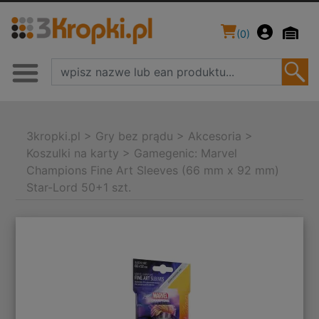
(
0
)
3kropki.pl
>
Gry bez prądu
>
Akcesoria
>
Koszulki na karty
>
Gamegenic: Marvel
Champions Fine Art Sleeves (66 mm x 92 mm)
Star-Lord 50+1 szt.