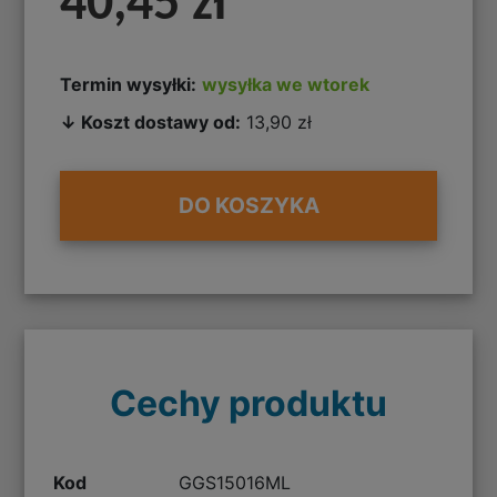
40,45 zł
Termin wysyłki:
wysyłka we wtorek
↓ Koszt dostawy od:
13,90 zł
DO KOSZYKA
Cechy produktu
Kod
GGS15016ML