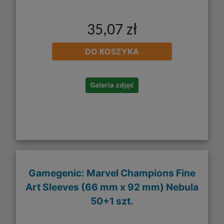
35,07 zł
DO KOSZYKA
Galeria zdjęć
Gamegenic: Marvel Champions Fine
Art Sleeves (66 mm x 92 mm) Nebula
50+1 szt.