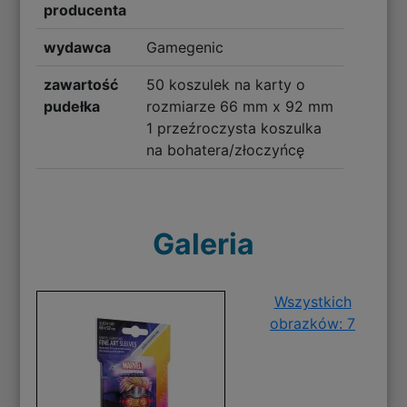
producenta
wydawca
Gamegenic
zawartość
50 koszulek na karty o
pudełka
rozmiarze 66 mm x 92 mm
1 przeźroczysta koszulka
na bohatera/złoczyńcę
Galeria
Wszystkich
obrazków: 7