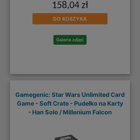
158,04 zł
DO KOSZYKA
Galeria zdjęć
Gamegenic: Star Wars Unlimited Card
Game - Soft Crate - Pudełko na Karty
- Han Solo / Millenium Falcon