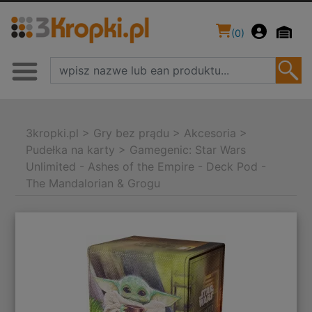
(
0
)
3kropki.pl
>
Gry bez prądu
>
Akcesoria
>
Pudełka na karty
>
Gamegenic: Star Wars
Unlimited - Ashes of the Empire - Deck Pod -
The Mandalorian & Grogu