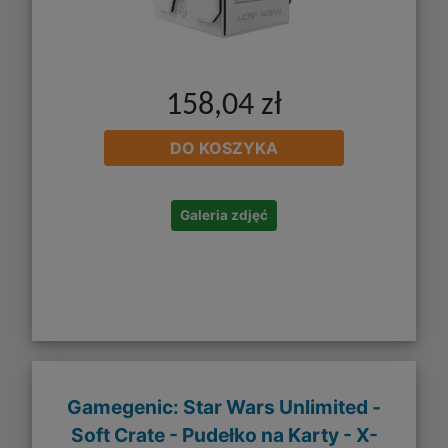
158,04 zł
DO KOSZYKA
Galeria zdjęć
Gamegenic: Star Wars Unlimited -
Soft Crate - Pudełko na Karty - X-