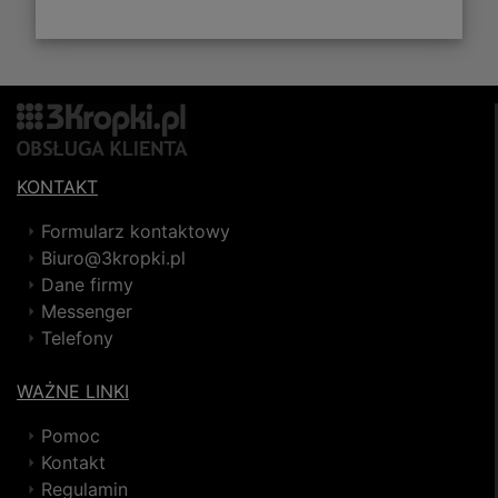
KONTAKT
Formularz kontaktowy
Biuro@3kropki.pl
Dane firmy
Messenger
Telefony
WAŻNE LINKI
Pomoc
Kontakt
Regulamin