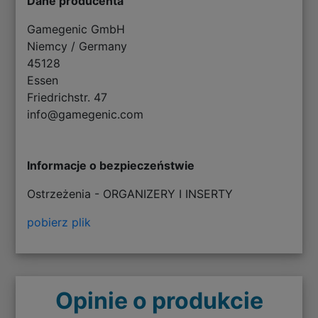
Dane producenta
Gamegenic GmbH
Niemcy / Germany
45128
Essen
Friedrichstr. 47
info@gamegenic.com
Informacje o bezpieczeństwie
Ostrzeżenia - ORGANIZERY I INSERTY
pobierz plik
Opinie o produkcie