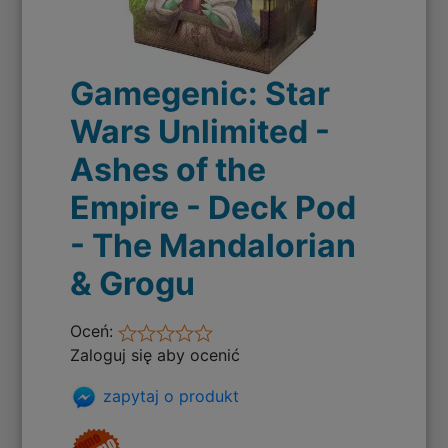
Gamegenic: Star
Wars Unlimited -
Ashes of the
Empire - Deck Pod
- The Mandalorian
& Grogu
Oceń:
Zaloguj się aby ocenić
zapytaj o produkt