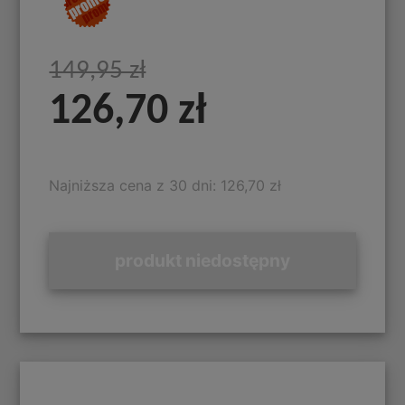
149,95 zł
126,70 zł
Najniższa cena z 30 dni: 126,70 zł
produkt niedostępny