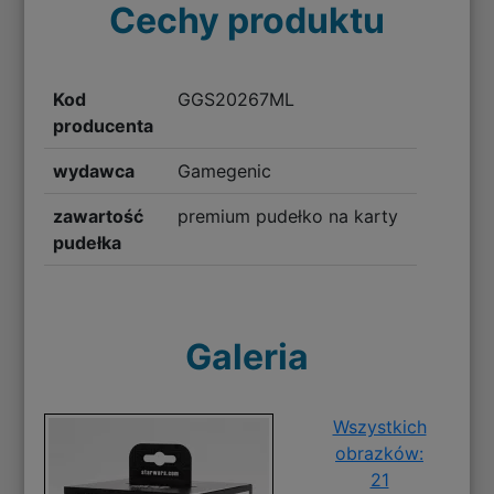
Cechy produktu
Kod
GGS20267ML
producenta
wydawca
Gamegenic
zawartość
premium pudełko na karty
pudełka
Galeria
Wszystkich
obrazków:
21