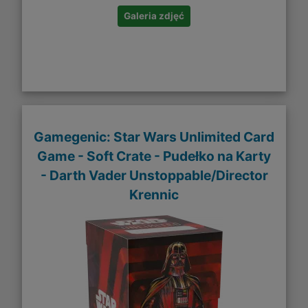
Galeria zdjęć
Gamegenic: Star Wars Unlimited Card
Game - Soft Crate - Pudełko na Karty
- Darth Vader Unstoppable/Director
Krennic