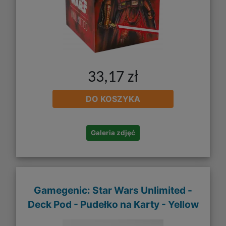
33,17 zł
DO KOSZYKA
Galeria zdjęć
Gamegenic: Star Wars Unlimited -
Deck Pod - Pudełko na Karty - Yellow