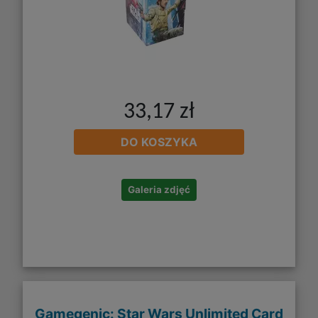
33,17 zł
DO KOSZYKA
Galeria zdjęć
Gamegenic: Star Wars Unlimited Card