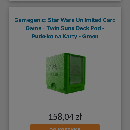
Gamegenic: Star Wars Unlimited Card
Game - Twin Suns Deck Pod -
Pudełko na Karty - Green
158,04 zł
DO KOSZYKA