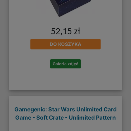
52,15 zł
DO KOSZYKA
Galeria zdjęć
Gamegenic: Star Wars Unlimited Card
Game - Soft Crate - Unlimited Pattern