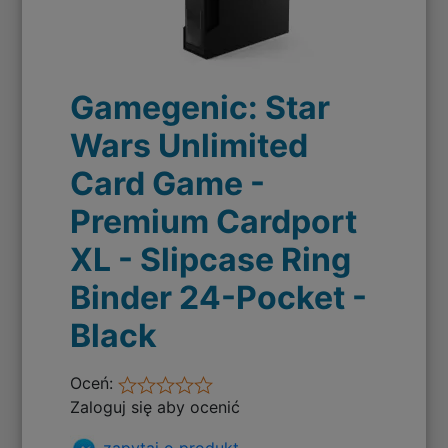
Gamegenic: Star
Wars Unlimited
Card Game -
Premium Cardport
XL - Slipcase Ring
Binder 24-Pocket -
Black
Oceń:
Zaloguj się aby ocenić
zapytaj o produkt