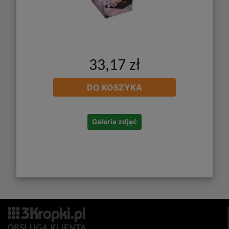
33,17 zł
DO KOSZYKA
Galeria zdjęć