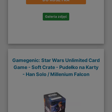
Galeria zdjęć
Gamegenic: Star Wars Unlimited Card
Game - Soft Crate - Pudełko na Karty
- Han Solo / Millenium Falcon