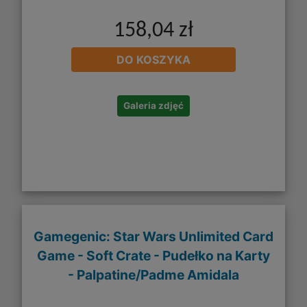
158,04 zł
DO KOSZYKA
Galeria zdjęć
Gamegenic: Star Wars Unlimited Card
Game - Soft Crate - Pudełko na Karty
- Palpatine/Padme Amidala