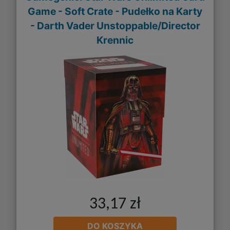
Game - Soft Crate - Pudełko na Karty
- Darth Vader Unstoppable/Director
Krennic
33,17 zł
DO KOSZYKA