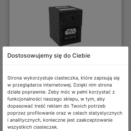
Dostosowujemy się do Ciebie
33,17 zł
Strona wykorzystuje ciasteczka, które zapisują się
DO KOSZYKA
w przeglądarce internetowej. Dzięki nim strona
działa poprawnie. Żeby móc w pełni korzystać z
funkcjonalności naszego sklepu, w tym, aby
Galeria zdjęć
dopasować treść reklam do Twoich potrzeb
poprzez profilowanie oraz w celach statystycznych
i analitycznych, konieczne jest zaakceptowanie
wszystkich ciasteczek.