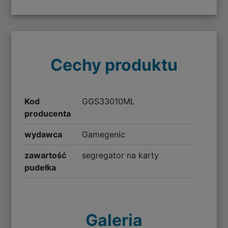
Cechy produktu
Kod
GGS33010ML
producenta
wydawca
Gamegenic
zawartość
segregator na karty
pudełka
Galeria