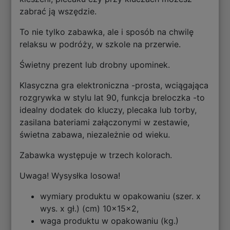
zabrać ją wszędzie.
To nie tylko zabawka, ale i sposób na chwilę
relaksu w podróży, w szkole na przerwie.
Świetny prezent lub drobny upominek.
Klasyczna gra elektroniczna -prosta, wciągająca
rozgrywka w stylu lat 90, funkcja breloczka -to
idealny dodatek do kluczy, plecaka lub torby,
zasilana bateriami załączonymi w zestawie,
świetna zabawa, niezależnie od wieku.
Zabawka występuje w trzech kolorach.
Uwaga! Wysysłka losowa!
wymiary produktu w opakowaniu (szer. x
wys. x gł.) (cm) 10x15x2,
waga produktu w opakowaniu (kg.)