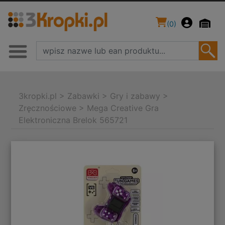
(
0
)
3kropki.pl
>
Zabawki
>
Gry i zabawy
>
Zręcznościowe
>
Mega Creative Gra
Elektroniczna Brelok 565721