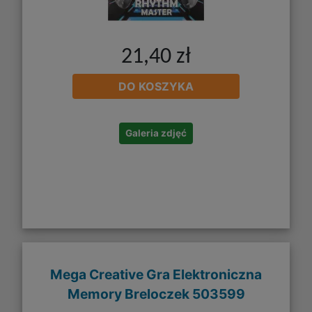
21,40 zł
DO KOSZYKA
Galeria zdjęć
Mega Creative Gra Elektroniczna
Memory Breloczek 503599