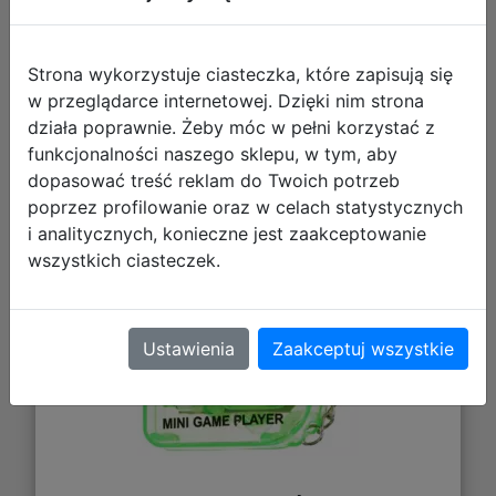
Strona wykorzystuje ciasteczka, które zapisują się
w przeglądarce internetowej. Dzięki nim strona
działa poprawnie. Żeby móc w pełni korzystać z
funkcjonalności naszego sklepu, w tym, aby
Mega Creative Gra Elektroniczna
dopasować treść reklam do Twoich potrzeb
Brelok 569585
poprzez profilowanie oraz w celach statystycznych
i analitycznych, konieczne jest zaakceptowanie
wszystkich ciasteczek.
Ustawienia
Zaakceptuj wszystkie