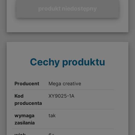
produkt niedostępny
Cechy produktu
Producent
Mega creative
Kod
XY9025-1A
producenta
wymaga
tak
zasilania