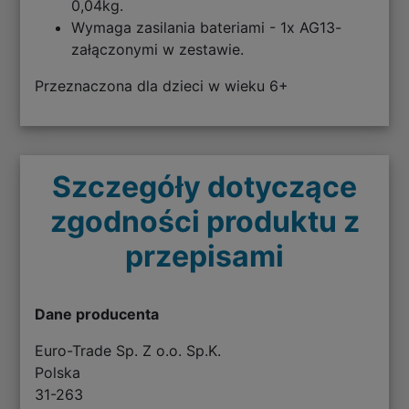
0,04kg.
Wymaga zasilania bateriami - 1x AG13-
załączonymi w zestawie.
Przeznaczona dla dzieci w wieku 6+
Szczegóły dotyczące
zgodności produktu z
przepisami
Dane producenta
Euro-Trade Sp. Z o.o. Sp.K.
Polska
31-263