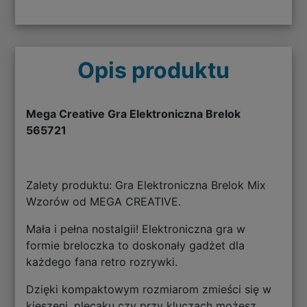
Opis produktu
Mega Creative Gra Elektroniczna Brelok
565721
Zalety produktu: Gra Elektroniczna Brelok Mix
Wzorów od MEGA CREATIVE.
Mała i pełna nostalgii! Elektroniczna gra w
formie breloczka to doskonały gadżet dla
każdego fana retro rozrywki.
Dzięki kompaktowym rozmiarom zmieści się w
kieszeni, plecaku czy przy kluczach możesz