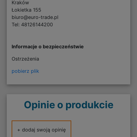
Kraków
Łokietka 155
biuro@euro-trade.pl
Tel: 48126144200
Informacje o bezpieczeństwie
Ostrzeżenia
pobierz plik
Opinie o produkcie
+ dodaj swoją opinię