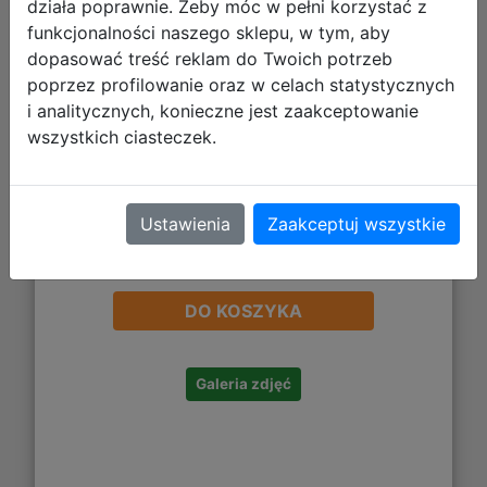
działa poprawnie. Żeby móc w pełni korzystać z
funkcjonalności naszego sklepu, w tym, aby
dopasować treść reklam do Twoich potrzeb
poprzez profilowanie oraz w celach statystycznych
i analitycznych, konieczne jest zaakceptowanie
wszystkich ciasteczek.
Ustawienia
Zaakceptuj wszystkie
38,44 zł
DO KOSZYKA
Galeria zdjęć