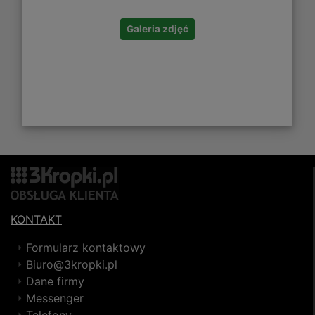
Galeria zdjęć
KONTAKT
Formularz kontaktowy
Biuro@3kropki.pl
Dane firmy
Messenger
Telefony