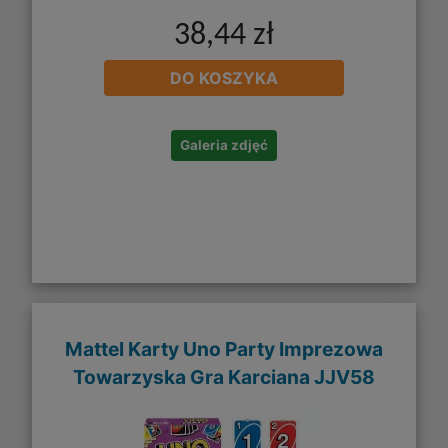
38,44 zł
DO KOSZYKA
Galeria zdjęć
Mattel Karty Uno Party Imprezowa
Towarzyska Gra Karciana JJV58