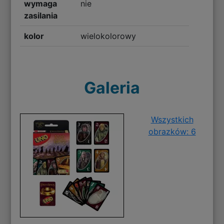
wymaga
nie
zasilania
kolor
wielokolorowy
Galeria
Wszystkich
obrazków: 6