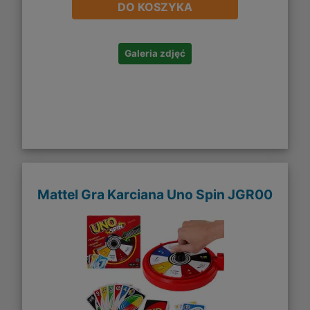
DO KOSZYKA
Galeria zdjęć
Mattel Gra Karciana Uno Spin JGR00