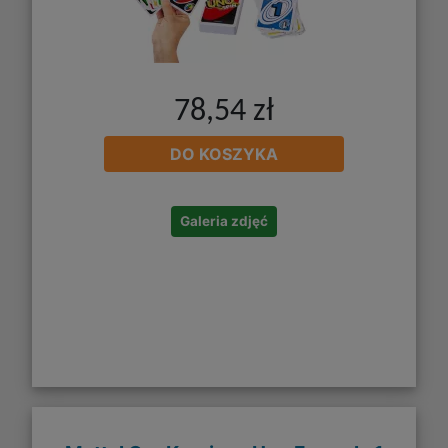
78,54 zł
DO KOSZYKA
Galeria zdjęć