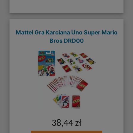
Mattel Gra Karciana Uno Super Mario
Bros DRD00
38,44 zł