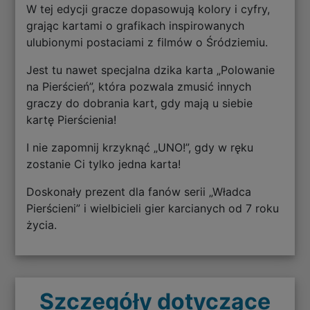
W tej edycji gracze dopasowują kolory i cyfry,
grając kartami o grafikach inspirowanych
ulubionymi postaciami z filmów o Śródziemiu.
Jest tu nawet specjalna dzika karta „Polowanie
na Pierścień”, która pozwala zmusić innych
graczy do dobrania kart, gdy mają u siebie
kartę Pierścienia!
I nie zapomnij krzyknąć „UNO!”, gdy w ręku
zostanie Ci tylko jedna karta!
Doskonały prezent dla fanów serii „Władca
Pierścieni” i wielbicieli gier karcianych od 7 roku
życia.
Szczegóły dotyczące