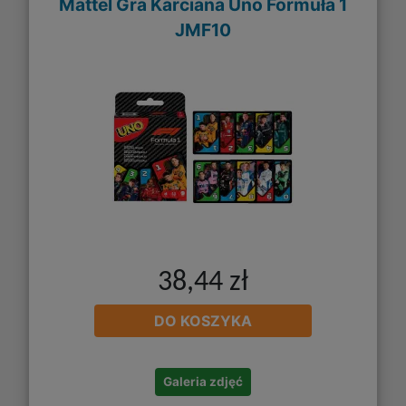
Mattel Gra Karciana Uno Formuła 1
JMF10
38,44 zł
DO KOSZYKA
Galeria zdjęć