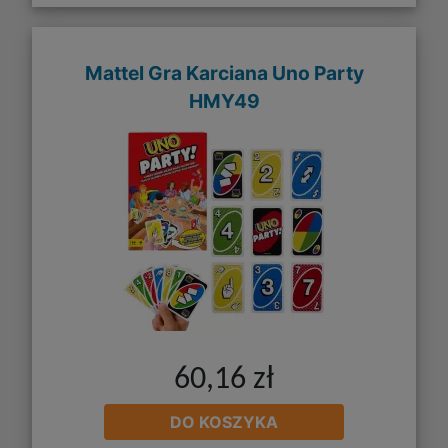
Mattel Gra Karciana Uno Party
HMY49
60,16 zł
DO KOSZYKA