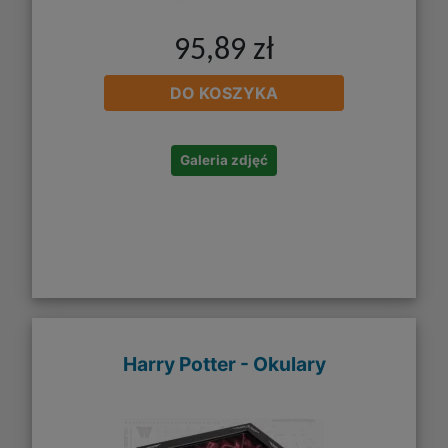
95,89 zł
DO KOSZYKA
Galeria zdjęć
Harry Potter - Okulary