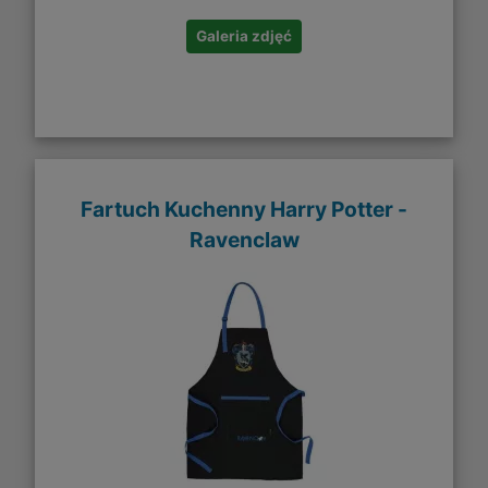
Galeria zdjęć
Fartuch Kuchenny Harry Potter -
Ravenclaw