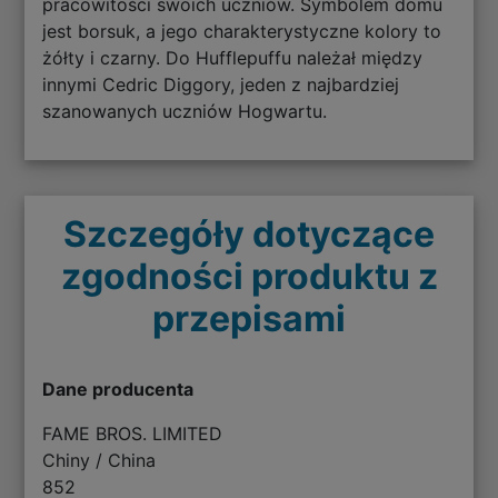
pracowitości swoich uczniów. Symbolem domu
jest borsuk, a jego charakterystyczne kolory to
żółty i czarny. Do Hufflepuffu należał między
innymi Cedric Diggory, jeden z najbardziej
szanowanych uczniów Hogwartu.
Szczegóły dotyczące
zgodności produktu z
przepisami
Dane producenta
FAME BROS. LIMITED
Chiny / China
852