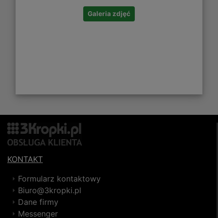
Galeria zdjęć
KONTAKT
Formularz kontaktowy
Biuro@3kropki.pl
Dane firmy
Messenger