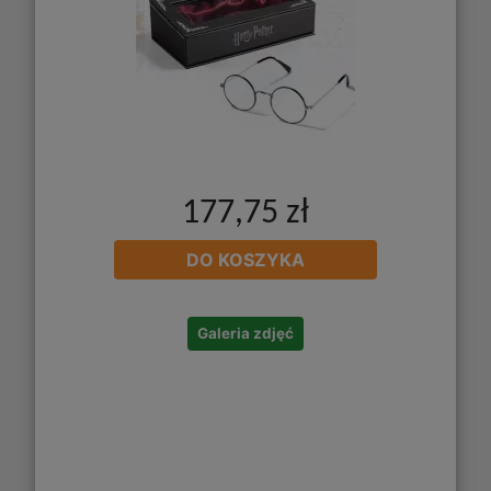
177,75 zł
DO KOSZYKA
Galeria zdjęć