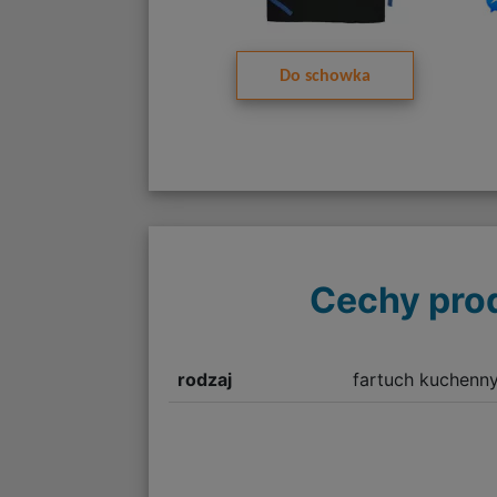
Do schowka
Cechy pro
rodzaj
fartuch kuchenn