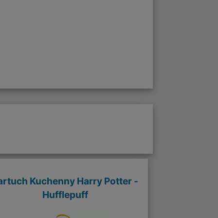
artuch Kuchenny Harry Potter -
Hufflepuff