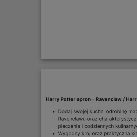
Harry Potter apron - Ravenclaw / Har
Dodaj swojej kuchni odrobinę ma
Ravenclawu oraz charakterystyczn
pieczenia i codziennych kulinar
Wygodny krój oraz praktyczna ki