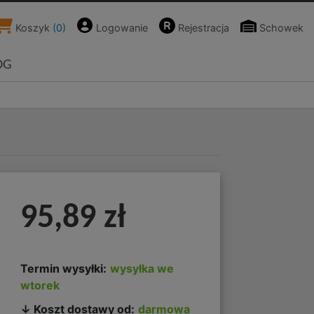
Koszyk
(
0
)
Logowanie
Rejestracja
Schowek
OG
95,89 zł
Termin wysyłki:
wysyłka we
wtorek
↓ Koszt dostawy od:
darmowa