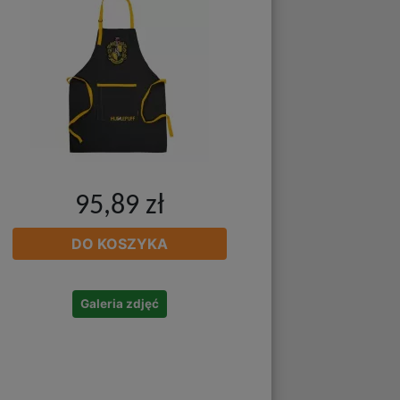
95,89 zł
DO KOSZYKA
Galeria zdjęć