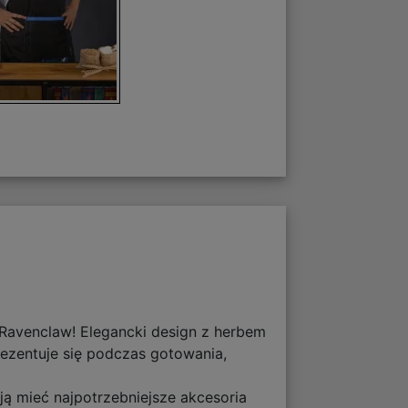
Ravenclaw! Elegancki design z herbem
rezentuje się podczas gotowania,
ą mieć najpotrzebniejsze akcesoria