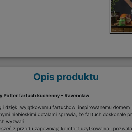
Opis produktu
ry Potter fartuch kuchenny - Ravenclaw
gii dzięki wyjątkowemu fartuchowi inspirowanemu domem 
ymi niebieskimi detalami sprawia, że fartuch doskonale p
nych wyzwań
eszeń z przodu zapewniają komfort użytkowania i pozwalaj