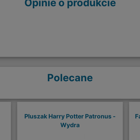
Opinie o produkcie
Polecane
Pluszak Harry Potter Patronus -
F
Wydra