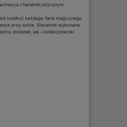
r zachwyca charakterystycznym
ment kolekcji każdego fana magicznego
wsze przy sobie. Starannie wykonane
ienny dodatek, jak i kolekcjonerski