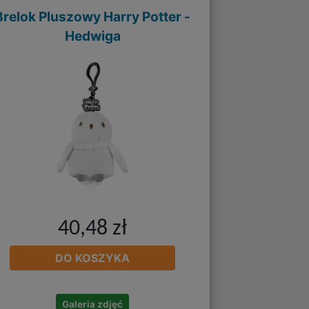
Brelok Pluszowy Harry Potter -
Hedwiga
40,48 zł
DO KOSZYKA
Galeria zdjęć