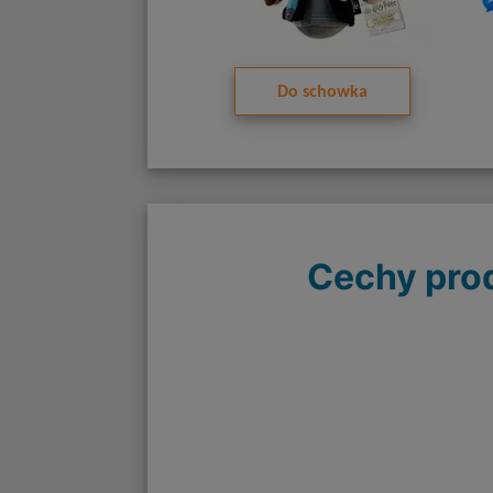
Do schowka
Cechy pro