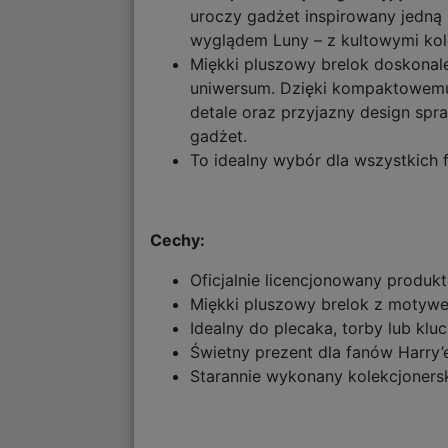
uroczy gadżet inspirowany jedną 
wyglądem Luny – z kultowymi kol
Miękki pluszowy brelok doskonale
uniwersum. Dzięki kompaktowemu 
detale oraz przyjazny design spra
gadżet.
To idealny wybór dla wszystkich 
Cechy:
Oficjalnie licencjonowany produkt
Miękki pluszowy brelok z moty
Idealny do plecaka, torby lub klu
Świetny prezent dla fanów Harry’
Starannie wykonany kolekcjoners