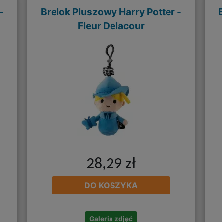
-
Brelok Pluszowy Harry Potter -
Fleur Delacour
28,29 zł
DO KOSZYKA
Galeria zdjęć