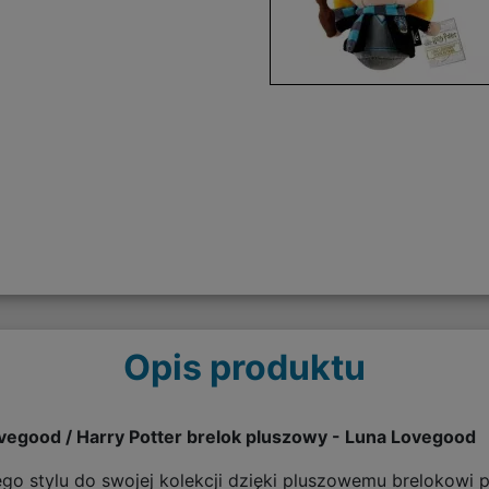
Opis produktu
ovegood / Harry Potter brelok pluszowy - Luna Lovegood
ego stylu do swojej kolekcji dzięki pluszowemu brelokowi