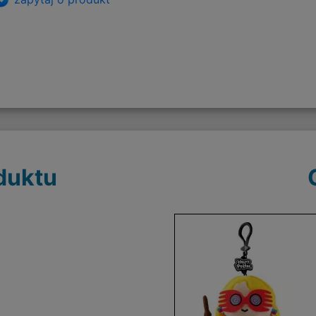
duktu