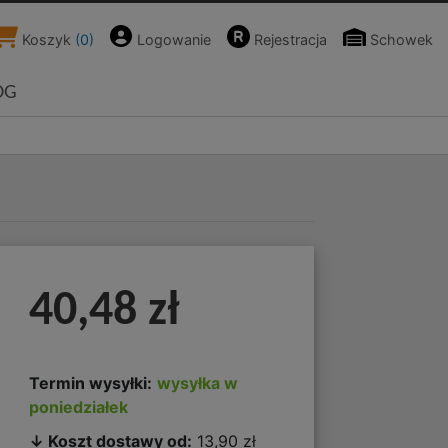
Koszyk
(
0
)
Logowanie
Rejestracja
Schowek
OG
40,48 zł
Termin wysyłki:
wysyłka w
poniedziałek
↓ Koszt dostawy od:
13,90 zł