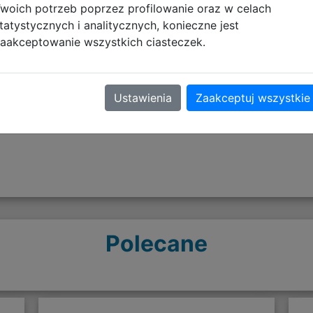
woich potrzeb poprzez profilowanie oraz w celach
tatystycznych i analitycznych, konieczne jest
aakceptowanie wszystkich ciasteczek.
Opinie o produkcie
Ustawienia
Zaakceptuj wszystkie
Polecane