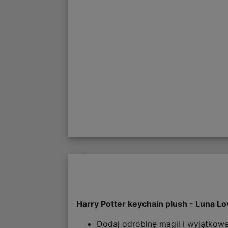
Harry Potter keychain plush - Luna L
Dodaj odrobinę magii i wyjątkow