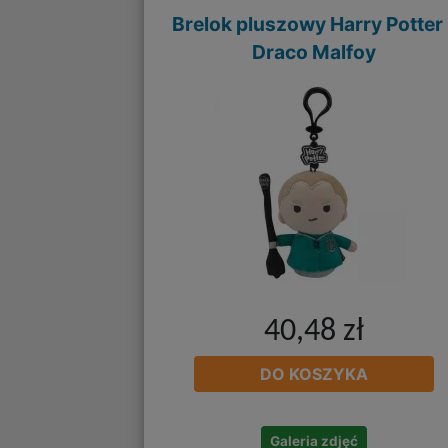
Brelok pluszowy Harry Potter 
Draco Malfoy
40,48 zł
DO KOSZYKA
Galeria zdjęć