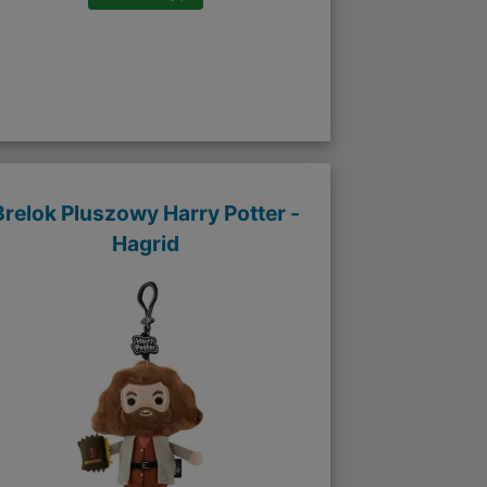
Brelok Pluszowy Harry Potter -
Hagrid