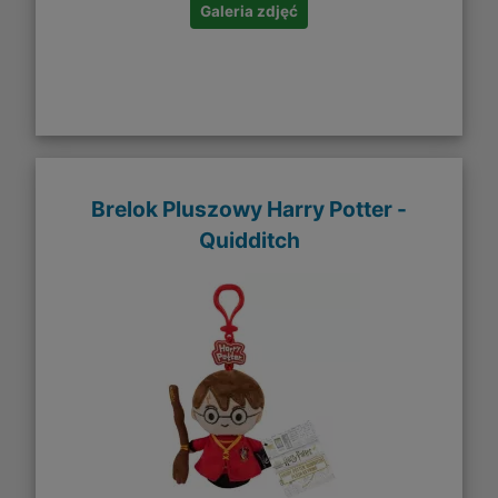
Galeria zdjęć
Brelok Pluszowy Harry Potter -
Quidditch