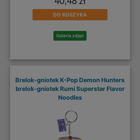
40,48 zł
DO KOSZYKA
Galeria zdjęć
Brelok-gniotek K-Pop Demon Hunters
brelok-gniotek Rumi Superstar Flavor
Noodles