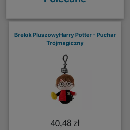
Brelok PluszowyHarry Potter - Puchar
Trójmagiczny
40,48 zł