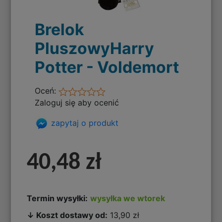
Brelok
PluszowyHarry
Potter - Voldemort
Oceń:
Zaloguj się aby ocenić
zapytaj o produkt
40,48 zł
Termin wysyłki:
wysyłka we wtorek
↓ Koszt dostawy od:
13,90 zł