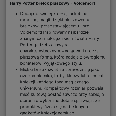
Harry Potter brelok pluszowy - Voldemort
Dodaj do swojej kolekcji odrobinę
mrocznej magii dzięki pluszowemu
brelokowi przedstawiającemu Lord
Voldemort! Inspirowany najbardziej
znanym czarnoksiężnikiem świata Harry
Potter gadżet zachwyca
charakterystycznym wyglądem i uroczą
pluszową formą, która nadaje złowrogiemu
bohaterowi wyjątkowego stylu.
Miękki brelok świetnie sprawdzi się jako
ozdoba plecaka, torby, kluczy lub element
kolekcji każdego fana magicznego
uniwersum. Kompaktowy rozmiar pozwala
mieć kultową postać zawsze przy sobie, a
starannie wykonane detale sprawiają, że
produkt wyróżnia się na tle innych
gadżetów kolekcjonerskich.