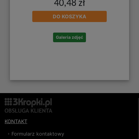
40,48 zł
DO KOSZYKA
Galeria zdjęć
KONTAKT
Formularz kontaktowy