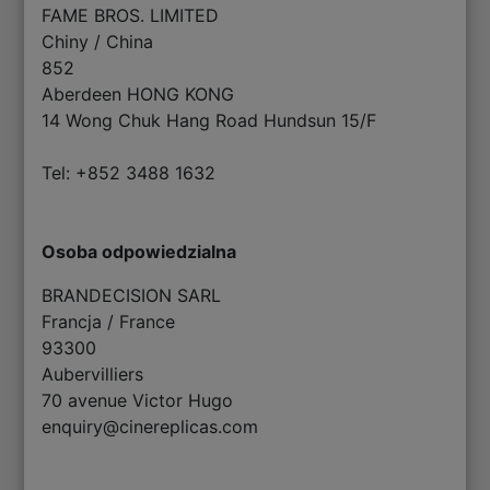
FAME BROS. LIMITED
Chiny / China
852
Aberdeen HONG KONG
14 Wong Chuk Hang Road Hundsun 15/F
Tel: +852 3488 1632
Osoba odpowiedzialna
BRANDECISION SARL
Francja / France
93300
Aubervilliers
70 avenue Victor Hugo
enquiry@cinereplicas.com