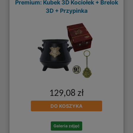
Premium: Kubek 3D Kociołek + Brelok
3D + Przypinka
129,08 zł
DO KOSZYKA
Galeria zdjęć