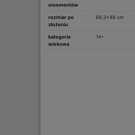
emementów
rozmiar po
68,3x48 cm
złożeniu
kategoria
14+
wiekowa