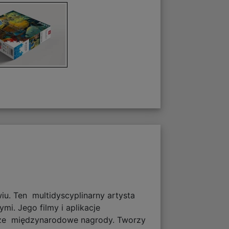
u. Ten multidyscyplinarny artysta
mi. Jego filmy i aplikacje
yższe międzynarodowe nagrody. Tworzy