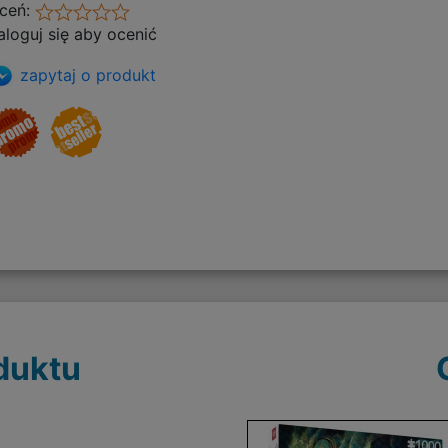
ceń:
aloguj się aby ocenić
zapytaj o produkt
duktu