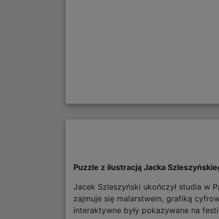
Puzzle z ilustracją Jacka Szleszyński
Jacek Szleszyński ukończył studia w 
zajmuje się malarstwem, grafiką cyfrow
interaktywne były pokazywane na fest