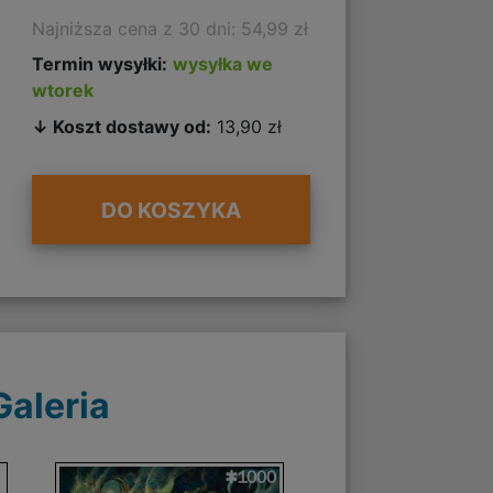
Najniższa cena z 30 dni: 54,99 zł
Termin wysyłki:
wysyłka we
wtorek
↓ Koszt dostawy od:
13,90 zł
DO KOSZYKA
Galeria