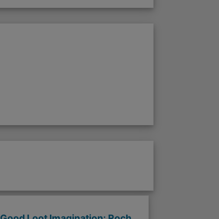
Good Loot Imagination: Roch