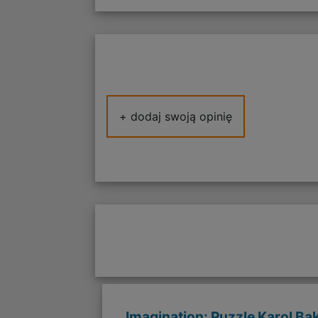
+ dodaj swoją opinię
Imagination: Puzzle Karol Bą