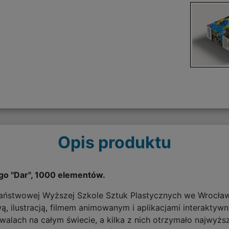
Opis produktu
ego "Dar", 1000 elementów.
Państwowej Wyższej Szkole Sztuk Plastycznych we Wrocławi
ą, ilustracją, filmem animowanym i aplikacjami interaktywny
iwalach na całym świecie, a kilka z nich otrzymało najw